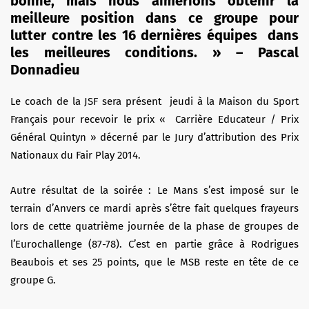
bonne, mais nous aimerions obtenir la
meilleure position dans ce groupe pour
lutter contre les 16 dernières équipes dans
les meilleures conditions. » – Pascal
Donnadieu
Le coach de la JSF sera présent jeudi à la Maison du Sport
Français pour recevoir le prix « Carrière Educateur / Prix
Général Quintyn » décerné par le Jury d’attribution des Prix
Nationaux du Fair Play 2014.
Autre résultat de la soirée : Le Mans s’est imposé sur le
terrain d’Anvers ce mardi après s’être fait quelques frayeurs
lors de cette quatrième journée de la phase de groupes de
l’Eurochallenge (87-78). C’est en partie grâce à Rodrigues
Beaubois et ses 25 points, que le MSB reste en tête de ce
groupe G.