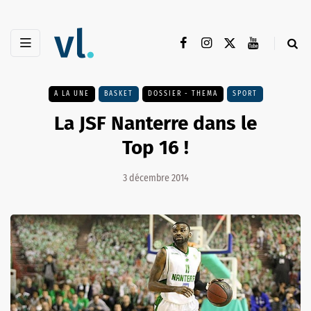
A LA UNE
BASKET
DOSSIER - THEMA
SPORT
La JSF Nanterre dans le
Top 16 !
3 décembre 2014