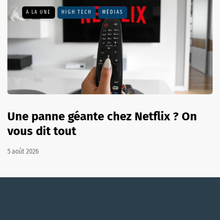
A LA UNE
HIGH TECH
MÉDIAS
Une panne géante chez Netflix ? On
vous dit tout
5 août 2026