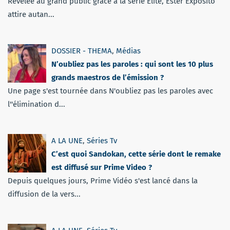
Révélée au grand public grâce à la série Élite, Ester Expósito
attire autan...
DOSSIER - THEMA
,
Médias
N’oubliez pas les paroles : qui sont les 10 plus
grands maestros de l’émission ?
Une page s'est tournée dans N'oubliez pas les paroles avec
l''élimination d...
A LA UNE
,
Séries Tv
C’est quoi Sandokan, cette série dont le remake
est diffusé sur Prime Video ?
Depuis quelques jours, Prime Vidéo s'est lancé dans la
diffusion de la vers...