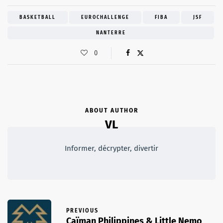
BASKETBALL
EUROCHALLENGE
FIBA
JSF
NANTERRE
0
ABOUT AUTHOR
VL
Informer, décrypter, divertir
PREVIOUS
Caïman Philippines & Little Nemo