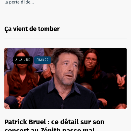
la perte d’ide...
Ça vient de tomber
A LA UNE
FRANCE
Patrick Bruel : ce détail sur son
concert au Zénith passe mal