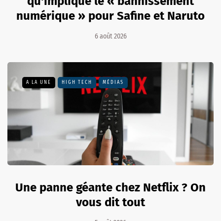
qu'implique le « bannissement
numérique » pour Safine et Naruto
6 août 2026
A LA UNE
HIGH TECH
MÉDIAS
Une panne géante chez Netflix ? On
vous dit tout