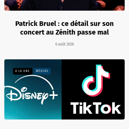
Patrick Bruel : ce détail sur son
concert au Zénith passe mal
6 août 2026
A LA UNE
MÉDIAS