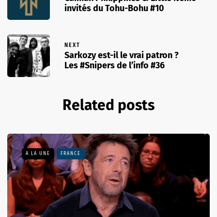
invités du Tohu-Bohu #10
NEXT
Sarkozy est-il le vrai patron ?
Les #Snipers de l’info #36
Related posts
A LA UNE
FRANCE