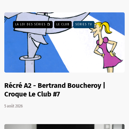
LA LOI DES SÉRIES 📺
LE CLUB
SÉRIES TV
Récré A2 - Bertrand Boucheroy |
Croque Le Club #7
5 août 2026