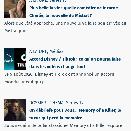
A LA UNE
,
Séries Tv
Plus belle la vie : quelle comédienne incarne
Charlie, la nouvelle du Mistral ?
Alors que l'été approche, une nouvelle va faire son arrivée au
Mistral pour...
A LA UNE
,
Médias
Accord Disney / TikTok : ce qu’on pourra faire
dans les vidéos change tout
Le 5 août 2026, Disney et TikTok ont annoncé un accord
mondial inédit qui p...
DOSSIER - THEMA
,
Séries Tv
On débriefe pour vous… Memory of a Killer, le
tueur qui perd la mémoire
Sous ses airs de polar classique, Memory of a Killer explore