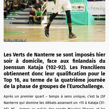
Les Verts de Nanterre se sont imposés hier
soir à domicile, face aux finlandais du
Joenssun Kataja (102-92). Les Franciliens
obtiennent donc leur qualification pour le
Top 16, au terme de la quatrième journée
de la phase de groupes de l’Eurochallenge.
Après un premier quart – temps à sens unique, c’est la JSF
Nanterre qui domine les débats assenant un +15 à Kataja (31-
16). Mi – temps au palais des sports Maurice Thorez, et les