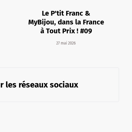
Le P'tit Franc &
MyBijou, dans la France
à Tout Prix ! #09
27 mai 2026
r les réseaux sociaux