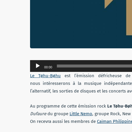
Lecteur
00:00
audio
Le Tøhu-Bøhu
est l’émission défricheuse d
nous intéresserons à la musique indépendante 
l’alternatif, les sorties de disques et les concerts 
Au programme de cette émission rock
Le Tøhu-Bøh
Dufaure
du groupe
Little Nemo
, groupe Rock, New 
On recevra aussi les membres de
Caïman Philippin