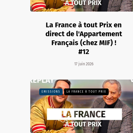
La France à tout Prix en
direct de l'Appartement
Français (chez MIF) !
#12
17 juin 2026
EMISSIONS
LA FRANCE À TOUT PRIX