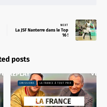
NEXT
La JSF Nanterre dans le Top
16 !
ted posts
EMISSIONS
LA FRANCE À TOUT PRIX