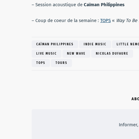
– Session acoustique de
Caïman Philippines
– Coup de coeur de la semaine :
TOPS
«
Way To Be
CAÏMAN PHILIPPINES
INDIE MUSIC
LITTLE NEM
LIVE MUSIC
NEW WAVE
NICOLAS DUFAURE
TOPS
TOURS
AB
Informer, 