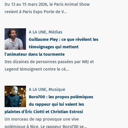
Du 13 au 15 mars 2026, le Paris Animal Show
revient à Paris Expo Porte de V...
A LA UNE
,
Médias
Guillaume Pley : ce que révèlent les
témoignages qui mettent
l’animateur dans la tourmente
Des dizaines de personnes passées par NRJ et
Legend témoignent contre le cé...
A LA UNE
,
Musique
Boro700 : les propos polémiques
du rappeur qui lui valent les
plaintes d’Éric Ciotti et Christian Estrosi
Un morceau de rap provoque une vive
polémique à Nice. Le rappeur Boro700 se...