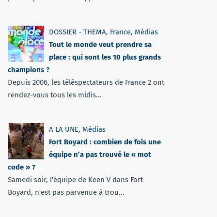
DOSSIER - THEMA
,
France
,
Médias
Tout le monde veut prendre sa
place : qui sont les 10 plus grands
champions ?
Depuis 2006, les téléspectateurs de France 2 ont
rendez-vous tous les midis...
A LA UNE
,
Médias
Fort Boyard : combien de fois une
équipe n’a pas trouvé le « mot
code » ?
Samedi soir, l'équipe de Keen V dans Fort
Boyard, n'est pas parvenue à trou...