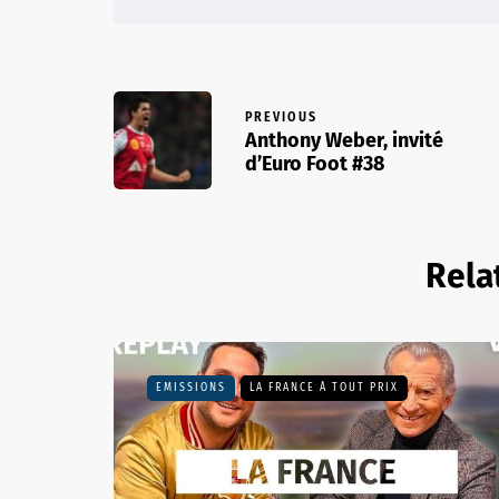
PREVIOUS
Anthony Weber, invité
d’Euro Foot #38
Rela
EMISSIONS
LA FRANCE À TOUT PRIX