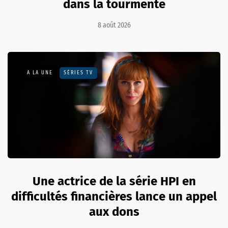
dans la tourmente
8 août 2026
A LA UNE
SÉRIES TV
Une actrice de la série HPI en
difficultés financières lance un appel
aux dons