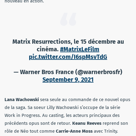
nouveau en action.
Matrix Resurrections, le 15 décembre au
cinéma.
#MatrixLeFilm
pic.twitter.com/I6spMsvTdG
— Warner Bros France (@warnerbrosfr)
September 9, 2021
Lana Wachowski
sera seule au commande de ce nouvel opus
de la saga. Sa soeur Lilly Wachowski s’occupe de la série
Work in Progress. Au casting, les acteurs principaux des
précédents opus sont de retour.
Keanu Reeves
reprend son
rôle de Néo tout comme
Carrie-Anne Moss
avec Trinity.