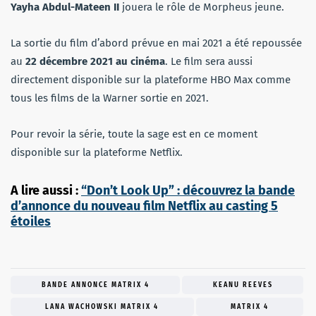
Yayha Abdul-Mateen II
jouera le rôle de Morpheus jeune.
La sortie du film d’abord prévue en mai 2021 a été repoussée
au
22 décembre 2021 au cinéma
. Le film sera aussi
directement disponible sur la plateforme HBO Max comme
tous les films de la Warner sortie en 2021.
Pour revoir la série, toute la sage est en ce moment
disponible sur la plateforme Netflix.
A lire aussi :
“Don’t Look Up” : découvrez la bande
d’annonce du nouveau film Netflix au casting 5
étoiles
BANDE ANNONCE MATRIX 4
KEANU REEVES
LANA WACHOWSKI MATRIX 4
MATRIX 4