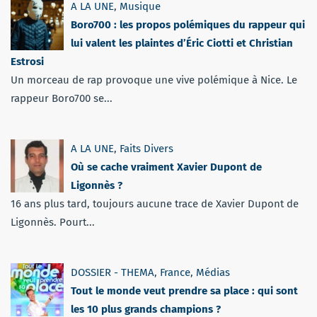
A LA UNE
,
Musique
Boro700 : les propos polémiques du rappeur qui
lui valent les plaintes d’Éric Ciotti et Christian
Estrosi
Un morceau de rap provoque une vive polémique à Nice. Le
rappeur Boro700 se...
A LA UNE
,
Faits Divers
Où se cache vraiment Xavier Dupont de
Ligonnès ?
16 ans plus tard, toujours aucune trace de Xavier Dupont de
Ligonnès. Pourt...
DOSSIER - THEMA
,
France
,
Médias
Tout le monde veut prendre sa place : qui sont
les 10 plus grands champions ?