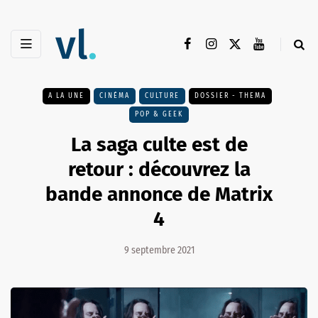
A LA UNE
CINÉMA
CULTURE
DOSSIER - THEMA
POP & GEEK
La saga culte est de
retour : découvrez la
bande annonce de Matrix
4
9 septembre 2021