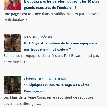
N’oubliez pas les paroles : qui sont les 10 plus
grands maestros de l’émission ?
Une page s'est tournée dans N'oubliez pas les paroles avec
l''élimination d...
A LA UNE
,
Médias
Fort Boyard : combien de fois une équipe n’a
pas trouvé le « mot code » ?
Samedi soir, l'équipe de Keen V dans Fort Boyard, n'est pas
parvenue à trou...
Cinéma
,
DOSSIER - THEMA
10 répliques cultes de la saga « La 7ème
Compagnie »
Les films de la 7ème Compagnie regorgent de répliques
devenues cultes, grav...