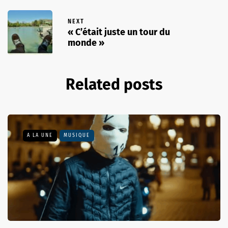
NEXT
« C’était juste un tour du
monde »
Related posts
A LA UNE
MUSIQUE