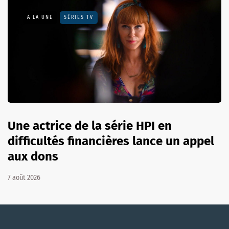
A LA UNE
SÉRIES TV
Une actrice de la série HPI en
difficultés financières lance un appel
aux dons
7 août 2026