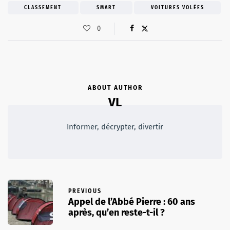
CLASSEMENT
SMART
VOITURES VOLÉES
0
ABOUT AUTHOR
VL
Informer, décrypter, divertir
PREVIOUS
Appel de l’Abbé Pierre : 60 ans
après, qu’en reste-t-il ?