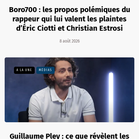
Boro700 : les propos polémiques du
rappeur qui lui valent les plaintes
d’Éric Ciotti et Christian Estrosi
8 août 2026
A LA UNE
MÉDIAS
Guillaume Pley : ce que révèlent les