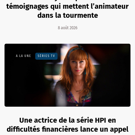
témoignages qui mettent l’animateur
dans la tourmente
8 août 2026
A LA UNE
SÉRIES TV
Une actrice de la série HPI en
difficultés financières lance un appel