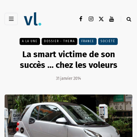
A LA UNE
DOSSIER - THEMA
FRANCE
SOCIÉTÉ
La smart victime de son
succès … chez les voleurs
31 janvier 2014