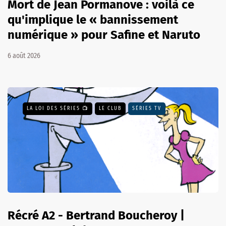
Mort de Jean Pormanove : voilà ce
qu'implique le « bannissement
numérique » pour Safine et Naruto
6 août 2026
LA LOI DES SÉRIES 📺
LE CLUB
SÉRIES TV
Récré A2 - Bertrand Boucheroy |