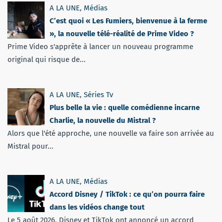
A LA UNE
,
Médias
C’est quoi « Les Fumiers, bienvenue à la ferme
», la nouvelle télé-réalité de Prime Video ?
Prime Video s'apprête à lancer un nouveau programme
original qui risque de...
A LA UNE
,
Séries Tv
Plus belle la vie : quelle comédienne incarne
Charlie, la nouvelle du Mistral ?
Alors que l'été approche, une nouvelle va faire son arrivée au
Mistral pour...
A LA UNE
,
Médias
Accord Disney / TikTok : ce qu’on pourra faire
dans les vidéos change tout
Le 5 août 2026, Disney et TikTok ont annoncé un accord