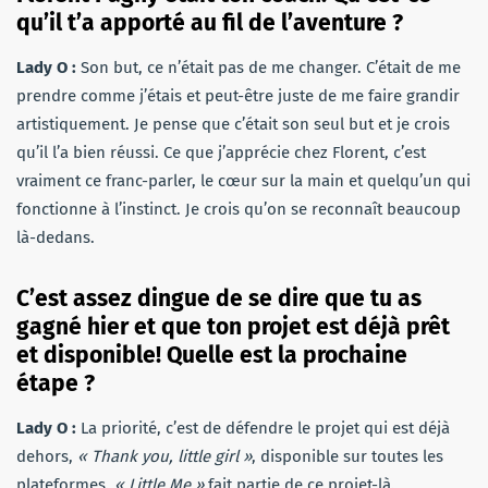
qu’il t’a apporté au fil de l’aventure ?
Lady O :
Son but, ce n’était pas de me changer. C’était de me
prendre comme j’étais et peut-être juste de me faire grandir
artistiquement. Je pense que c’était son seul but et je crois
qu’il l’a bien réussi. Ce que j’apprécie chez Florent, c’est
vraiment ce franc-parler, le cœur sur la main et quelqu’un qui
fonctionne à l’instinct. Je crois qu’on se reconnaît beaucoup
là-dedans.
C’est assez dingue de se dire que tu as
gagné hier et que ton projet est déjà prêt
et disponible! Quelle est la prochaine
étape ?
Lady O :
La priorité, c’est de défendre le projet qui est déjà
dehors,
« Thank you, little girl »
, disponible sur toutes les
plateformes.
« Little Me »
fait partie de ce projet-là.