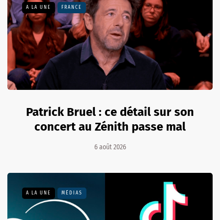
A LA UNE
FRANCE
Patrick Bruel : ce détail sur son
concert au Zénith passe mal
6 août 2026
A LA UNE
MÉDIAS