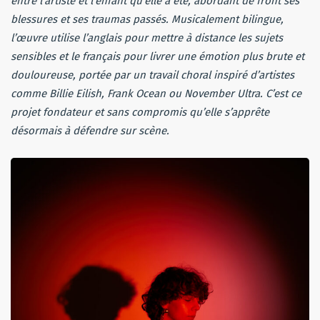
entre l’artiste et l’enfant qu’elle a été, abordant de front ses
blessures et ses traumas passés. Musicalement bilingue,
l’œuvre utilise l’anglais pour mettre à distance les sujets
sensibles et le français pour livrer une émotion plus brute et
douloureuse, portée par un travail choral inspiré d’artistes
comme Billie Eilish, Frank Ocean ou November Ultra. C’est ce
projet fondateur et sans compromis qu’elle s’apprête
désormais à défendre sur scène.