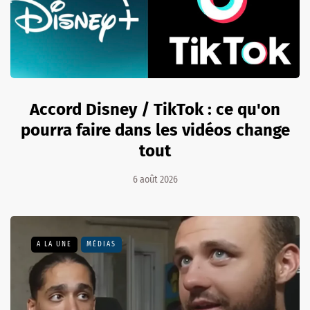
Accord Disney / TikTok : ce qu'on
pourra faire dans les vidéos change
tout
6 août 2026
A LA UNE
MÉDIAS