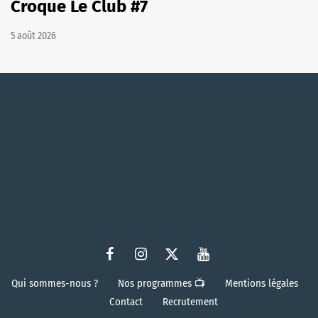
Croque Le Club #7
5 août 2026
Qui sommes-nous ?
Nos programmes 📺
Mentions légales
Contact
Recrutement