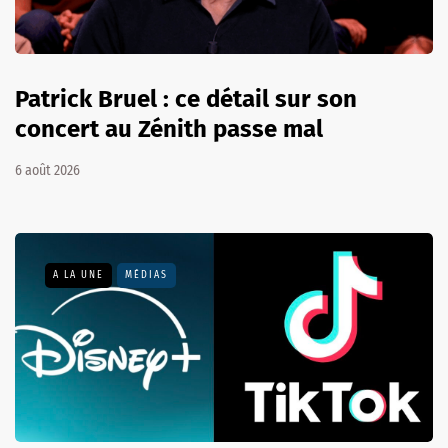
Patrick Bruel : ce détail sur son
concert au Zénith passe mal
6 août 2026
A LA UNE
MÉDIAS