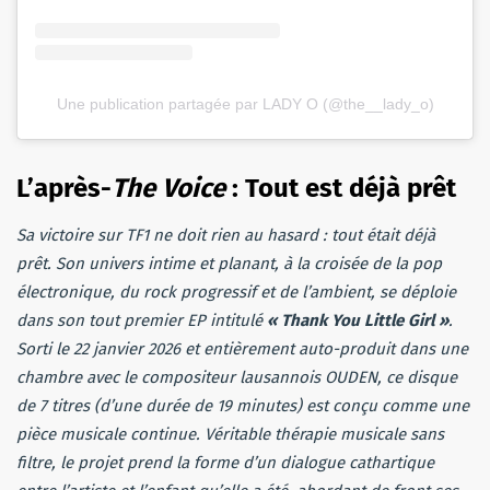
Une publication partagée par LADY O (@the__lady_o)
L’après-
The Voice
: Tout est déjà prêt
Sa victoire sur TF1 ne doit rien au hasard : tout était déjà
prêt. Son univers intime et planant, à la croisée de la pop
électronique, du rock progressif et de l’ambient, se déploie
dans son tout premier EP intitulé
« Thank You Little Girl »
.
Sorti le 22 janvier 2026 et entièrement auto-produit dans une
chambre avec le compositeur lausannois OUDEN, ce disque
de 7 titres (d’une durée de 19 minutes) est conçu comme une
pièce musicale continue. Véritable thérapie musicale sans
filtre, le projet prend la forme d’un dialogue cathartique