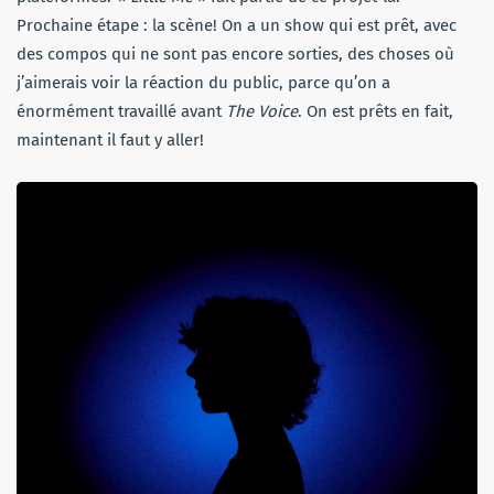
Prochaine étape : la scène! On a un show qui est prêt, avec
des compos qui ne sont pas encore sorties, des choses où
j’aimerais voir la réaction du public, parce qu’on a
énormément travaillé avant
The Voice
. On est prêts en fait,
maintenant il faut y aller!