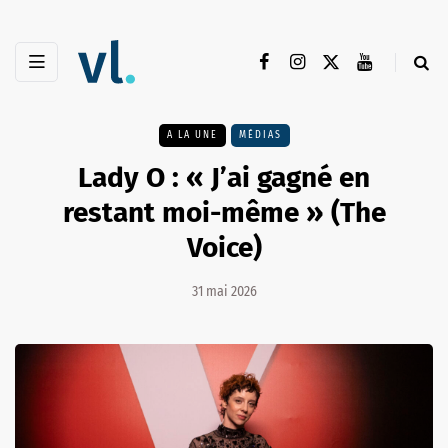
A LA UNE
MÉDIAS
Lady O : « J’ai gagné en
restant moi-même » (The
Voice)
31 mai 2026