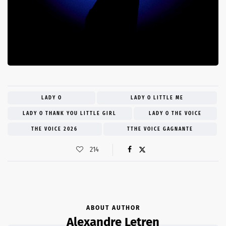
LADY O
LADY O LITTLE ME
LADY O THANK YOU LITTLE GIRL
LADY O THE VOICE
THE VOICE 2026
TTHE VOICE GAGNANTE
214
ABOUT AUTHOR
Alexandre Letren