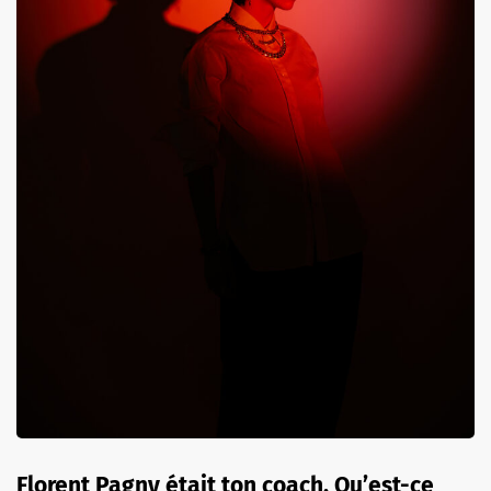
Florent Pagny était ton coach. Qu’est-ce