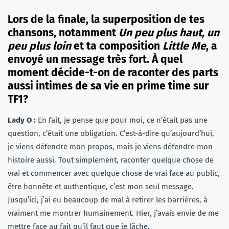
Lors de la finale, la superposition de tes
chansons, notamment
Un peu plus haut, un
peu plus loin
et ta composition
Little Me
, a
envoyé un message très fort. À quel
moment décide-t-on de raconter des parts
aussi intimes de sa vie en prime time sur
TF1?
Lady O :
En fait, je pense que pour moi, ce n’était pas une
question, c’était une obligation. C’est-à-dire qu’aujourd’hui,
je viens défendre mon propos, mais je viens défendre mon
histoire aussi. Tout simplement, raconter quelque chose de
vrai et commencer avec quelque chose de vrai face au public,
être honnête et authentique, c’est mon seul message.
Jusqu’ici, j’ai eu beaucoup de mal à retirer les barrières, à
vraiment me montrer humainement. Hier, j’avais envie de me
mettre face au fait qu’il faut que je lâche.