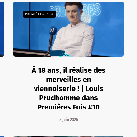
PREMIÈRES FOIS
À 18 ans, il réalise des
merveilles en
viennoiserie ! | Louis
Prudhomme dans
Premières Fois #10
8 juin 2026