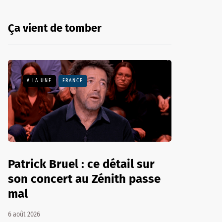
Ça vient de tomber
A LA UNE
FRANCE
Patrick Bruel : ce détail sur
son concert au Zénith passe
mal
6 août 2026