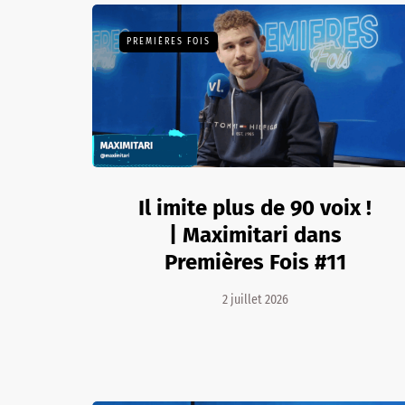
PREMIÈRES FOIS
Il imite plus de 90 voix !
| Maximitari dans
Premières Fois #11
2 juillet 2026