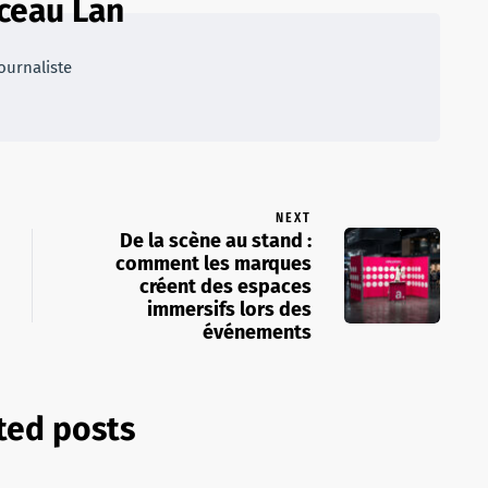
ceau Lan
ournaliste
NEXT
De la scène au stand :
comment les marques
créent des espaces
immersifs lors des
événements
ted posts