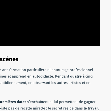
 scènes
 Sans formation particulière ni entourage professionnel
atines et apprend en
autodidacte
. Pendant
quatre à cinq
quotidiennement, en observant les autres artistes et en
premières dates
s’enchaînent et lui permettent de gagner
existe pas de recette miracle : le secret réside dans
le travail,