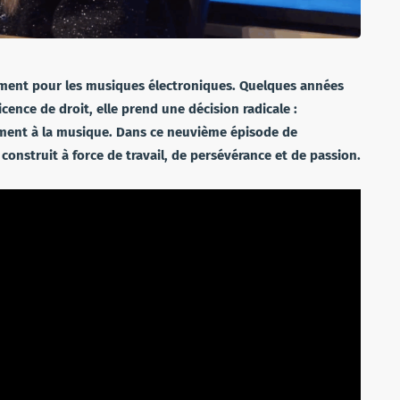
ement pour les musiques électroniques. Quelques années
icence de droit, elle prend une décision radicale :
ment à la musique. Dans ce neuvième épisode de
 construit à force de travail, de persévérance et de passion.