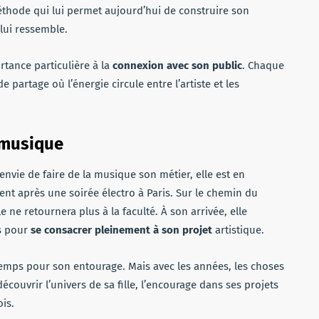
thode qui lui permet aujourd’hui de construire son
 lui ressemble.
tance particulière à la
connexion avec son public
. Chaque
artage où l’énergie circule entre l’artiste et les
a musique
vie de faire de la musique son métier, elle est en
vient après une soirée électro à Paris. Sur le chemin du
e ne retournera plus à la faculté. À son arrivée, elle
es pour
se consacrer pleinement à son projet
artistique.
temps pour son entourage. Mais avec les années, les choses
couvrir l’univers de sa fille, l’encourage dans ses projets
is.