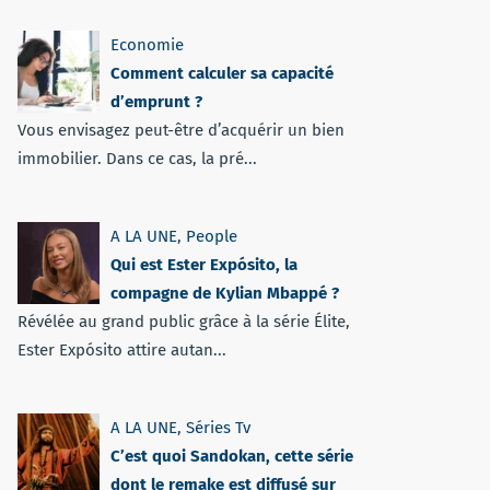
Economie
Comment calculer sa capacité
d’emprunt ?
Vous envisagez peut-être d’acquérir un bien
immobilier. Dans ce cas, la pré...
A LA UNE
,
People
Qui est Ester Expósito, la
compagne de Kylian Mbappé ?
Révélée au grand public grâce à la série Élite,
Ester Expósito attire autan...
A LA UNE
,
Séries Tv
C’est quoi Sandokan, cette série
dont le remake est diffusé sur