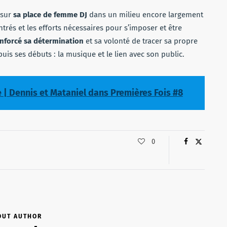
 sur
sa place de femme DJ
dans un milieu encore largement
ntrés et les efforts nécessaires pour s’imposer et être
nforcé sa détermination
et sa volonté de tracer sa propre
uis ses débuts : la musique et le lien avec son public.
e | Dennis et Mataniel dans Premières Fois #8
0
OUT AUTHOR