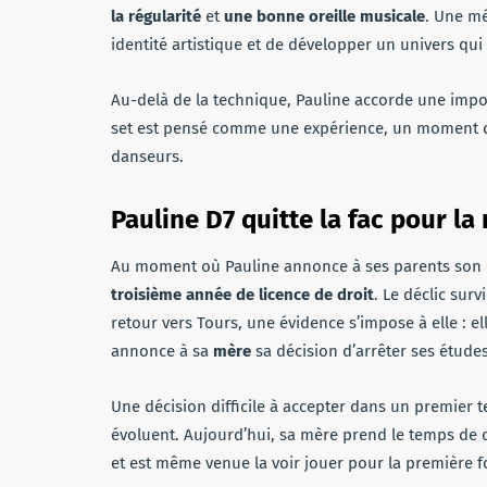
la régularité
et
une bonne oreille musicale
. Une mé
identité artistique et de développer un univers qui
Au-delà de la technique, Pauline accorde une impor
set est pensé comme une expérience, un moment de p
danseurs.
Pauline D7 quitte la fac pour l
Au moment où Pauline annonce à ses parents son en
troisième année de licence de droit
. Le déclic sur
retour vers Tours, une évidence s’impose à elle : ell
annonce à sa
mère
sa décision d’arrêter ses étud
Une décision difficile à accepter dans un premier 
évoluent. Aujourd’hui, sa mère prend le temps de dé
et est même venue la voir jouer pour la première fo