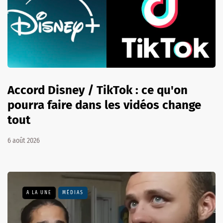
Accord Disney / TikTok : ce qu'on
pourra faire dans les vidéos change
tout
6 août 2026
A LA UNE
MÉDIAS