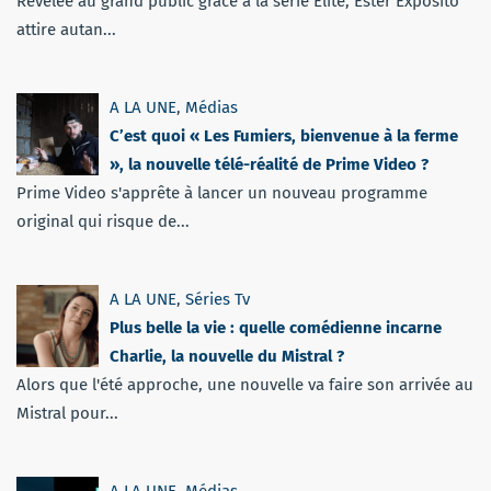
Révélée au grand public grâce à la série Élite, Ester Expósito
attire autan...
A LA UNE
,
Médias
C’est quoi « Les Fumiers, bienvenue à la ferme
», la nouvelle télé-réalité de Prime Video ?
Prime Video s'apprête à lancer un nouveau programme
original qui risque de...
A LA UNE
,
Séries Tv
Plus belle la vie : quelle comédienne incarne
Charlie, la nouvelle du Mistral ?
Alors que l'été approche, une nouvelle va faire son arrivée au
Mistral pour...
A LA UNE
,
Médias