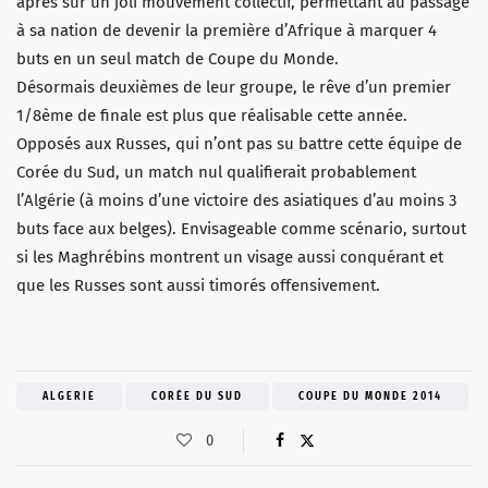
après sur un joli mouvement collectif, permettant au passage
à sa nation de devenir la première d’Afrique à marquer 4
buts en un seul match de Coupe du Monde.
Désormais deuxièmes de leur groupe, le rêve d’un premier
1/8ème de finale est plus que réalisable cette année.
Opposés aux Russes, qui n’ont pas su battre cette équipe de
Corée du Sud, un match nul qualifierait probablement
l’Algérie (à moins d’une victoire des asiatiques d’au moins 3
buts face aux belges). Envisageable comme scénario, surtout
si les Maghrébins montrent un visage aussi conquérant et
que les Russes sont aussi timorés offensivement.
ALGERIE
CORÉE DU SUD
COUPE DU MONDE 2014
0