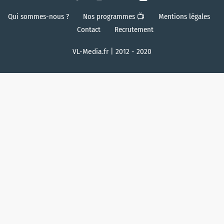
Qui sommes-nous ?
Nos programmes 📺
Mentions légales
Contact
Recrutement
VL-Media.fr | 2012 - 2020