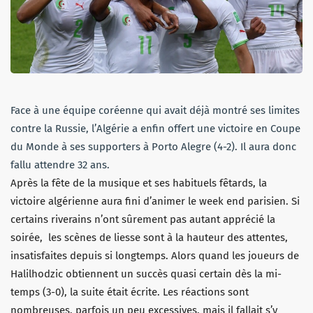
Face à une équipe coréenne qui avait déjà montré ses limites
contre la Russie, l’Algérie a enfin offert une victoire en Coupe
du Monde à ses supporters à Porto Alegre (4-2). Il aura donc
fallu attendre 32 ans.
Après la fête de la musique et ses habituels fêtards, la
victoire algérienne aura fini d’animer le week end parisien. Si
certains riverains n’ont sûrement pas autant apprécié la
soirée, les scènes de liesse sont à la hauteur des attentes,
insatisfaites depuis si longtemps. Alors quand les joueurs de
Halilhodzic obtiennent un succès quasi certain dès la mi-
temps (3-0), la suite était écrite. Les réactions sont
nombreuses, parfois un peu excessives, mais il fallait s’y