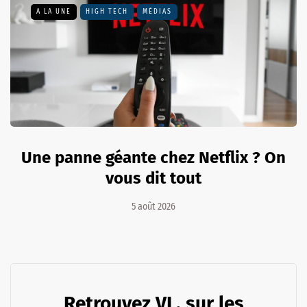
A LA UNE
HIGH TECH
MÉDIAS
Une panne géante chez Netflix ? On
vous dit tout
5 août 2026
Retrouvez VL. sur les