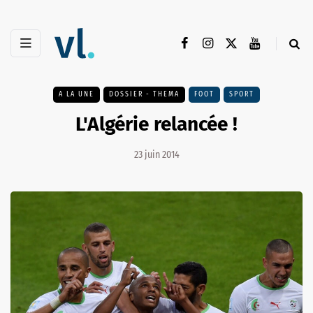
A LA UNE
DOSSIER - THEMA
FOOT
SPORT
L'Algérie relancée !
23 juin 2014