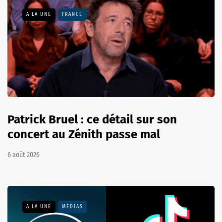
A LA UNE
FRANCE
Patrick Bruel : ce détail sur son
concert au Zénith passe mal
6 août 2026
A LA UNE
MÉDIAS