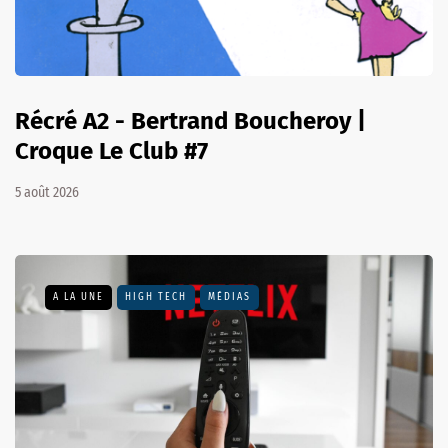
Récré A2 - Bertrand Boucheroy |
Croque Le Club #7
5 août 2026
A LA UNE
HIGH TECH
MÉDIAS