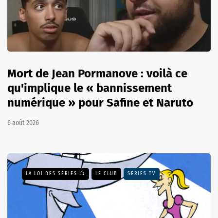
Mort de Jean Pormanove : voilà ce
qu'implique le « bannissement
numérique » pour Safine et Naruto
6 août 2026
LA LOI DES SÉRIES 📺
LE CLUB
SÉRIES TV