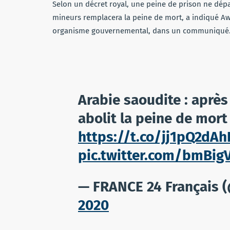
Selon un décret royal, une peine de prison ne dép
mineurs remplacera la peine de mort, a indiqué A
organisme gouvernemental, dans un communiqué
Arabie saoudite : après 
abolit la peine de mort
https://t.co/jj1pQ2dAh
pic.twitter.com/bmBig
— FRANCE 24 Français 
2020