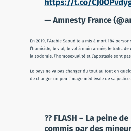
https://t.co/CJ0OPvdy
— Amnesty France (@a
En 2019, l’Arabie Saoudite a mis à mort 184 perso
l’homicide, le viol, le vol à main armée, le trafic de
la sodomie, l’homosexualité et l’apostasie sont pas
Le pays ne va pas changer du tout au tout en quelq
de changer un peu l’image médiévale de sa justice.
?? FLASH – La peine de
commis par des mineurs