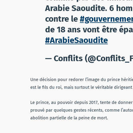
Arabie Saoudite. 6 hom
contre le
#gouverneme
de 18 ans vont être épa
#ArabieSaoudite
— Conflits (@Conflits_
Une décision pour redorer l’image du prince hér
est le fils du roi, mais surtout le véritable dirigea
Le prince, au pouvoir depuis 2017, tente de donner
prouvé par quelques gestes récents, comme l’autor
abolition partielle de la peine de mort.