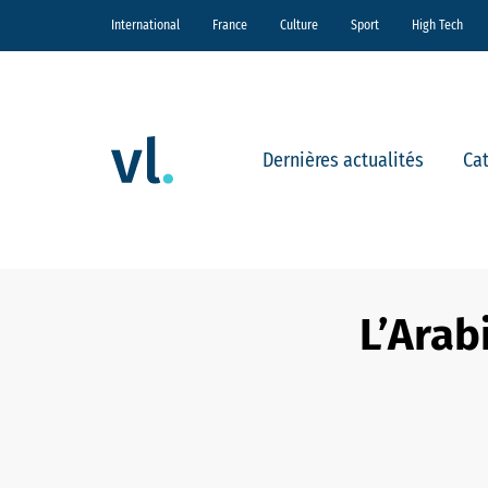
International
France
Culture
Sport
High Tech
Dernières actualités
Ca
L’Arab