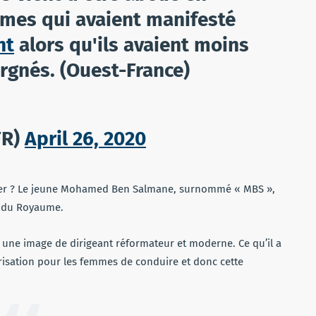
mes qui avaient manifesté
nt
alors qu'ils avaient moins
rgnés. (Ouest-France)
FR)
April 26, 2020
itier ? Le jeune Mohamed Ben Salmane, surnommé « MBS »,
nt du Royaume.
 une image de dirigeant réformateur et moderne. Ce qu’il a
isation pour les femmes de conduire et donc cette