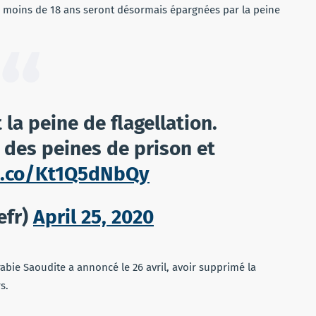
 moins de 18 ans seront désormais épargnées par la peine
 la peine de flagellation.
 des peines de prison et
/t.co/Kt1Q5dNbQy
efr)
April 25, 2020
Arabie Saoudite a annoncé le 26 avril, avoir supprimé la
s.