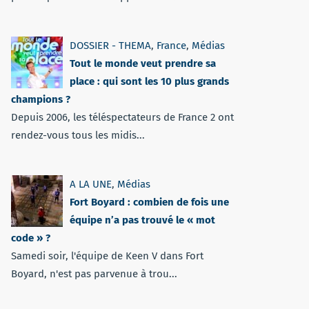
DOSSIER - THEMA
,
France
,
Médias
Tout le monde veut prendre sa
place : qui sont les 10 plus grands
champions ?
Depuis 2006, les téléspectateurs de France 2 ont
rendez-vous tous les midis...
A LA UNE
,
Médias
Fort Boyard : combien de fois une
équipe n’a pas trouvé le « mot
code » ?
Samedi soir, l'équipe de Keen V dans Fort
Boyard, n'est pas parvenue à trou...