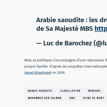
Arabie saoudite : les d
de Sa Majesté MBS
htt
— Luc de Barochez (@l
Mais sa politique s’accompagne d’une répression fé
propre famille. D’après les enquêtes internationales
Jamal Khashoggi
en 2018.
ARABIE SAOUDITE
FLAGELLATION
MINEURS
MOHAMMED BEN SALMAN
ONG
PEINE DE MORT