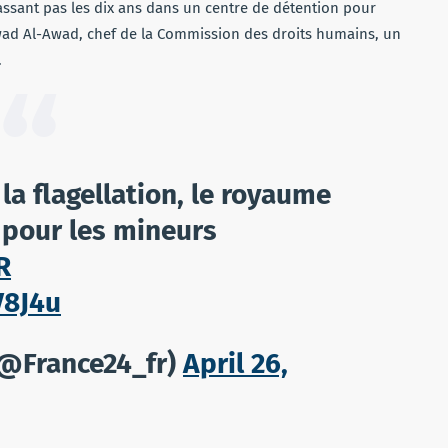
assant pas les dix ans dans un centre de détention pour
wad Al-Awad, chef de la Commission des droits humains, un
.
la flagellation, le royaume
 pour les mineurs
R
V8J4u
(@France24_fr)
April 26,