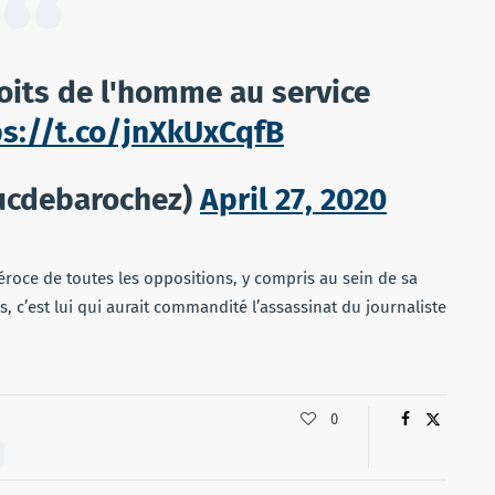
roits de l'homme au service
ps://t.co/jnXkUxCqfB
ucdebarochez)
April 27, 2020
roce de toutes les oppositions, y compris au sein de sa
, c’est lui qui aurait commandité l’assassinat du journaliste
0