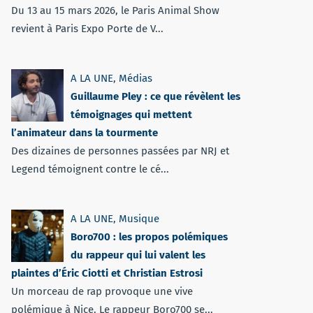
Du 13 au 15 mars 2026, le Paris Animal Show
revient à Paris Expo Porte de V...
A LA UNE
,
Médias
Guillaume Pley : ce que révèlent les
témoignages qui mettent
l’animateur dans la tourmente
Des dizaines de personnes passées par NRJ et
Legend témoignent contre le cé...
A LA UNE
,
Musique
Boro700 : les propos polémiques
du rappeur qui lui valent les
plaintes d’Éric Ciotti et Christian Estrosi
Un morceau de rap provoque une vive
polémique à Nice. Le rappeur Boro700 se...