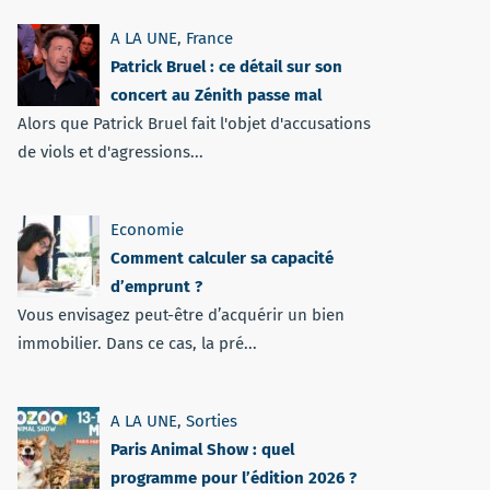
A LA UNE
,
France
Patrick Bruel : ce détail sur son
concert au Zénith passe mal
Alors que Patrick Bruel fait l'objet d'accusations
de viols et d'agressions...
Economie
Comment calculer sa capacité
d’emprunt ?
Vous envisagez peut-être d’acquérir un bien
immobilier. Dans ce cas, la pré...
A LA UNE
,
Sorties
Paris Animal Show : quel
programme pour l’édition 2026 ?