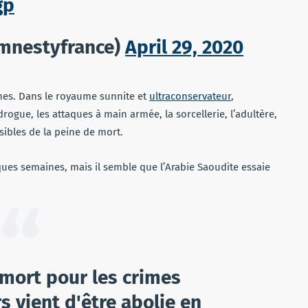
gp
mnestyfrance)
April 29, 2020
nnes. Dans le royaume sunnite et
ultraconservateur
,
 drogue, les attaques à main armée, la sorcellerie, l’adultère,
sibles de la peine de mort.
ues semaines, mais il semble que l’Arabie Saoudite essaie
 mort pour les crimes
 vient d'être abolie en