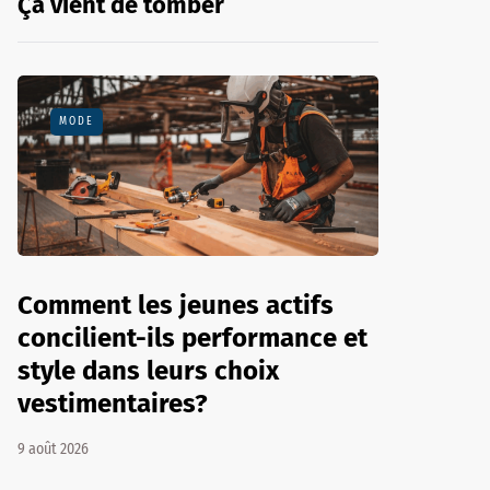
Ça vient de tomber
MODE
Comment les jeunes actifs
concilient-ils performance et
style dans leurs choix
vestimentaires?
9 août 2026