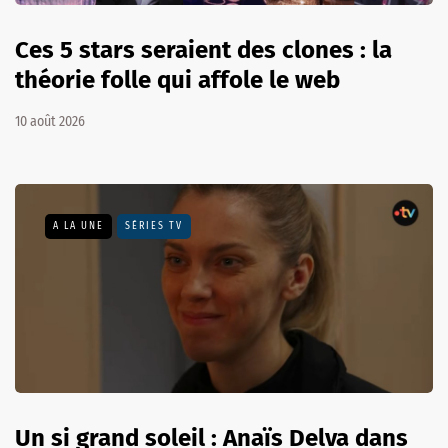
Ces 5 stars seraient des clones : la
théorie folle qui affole le web
10 août 2026
A LA UNE
SÉRIES TV
Un si grand soleil : Anaïs Delva dans