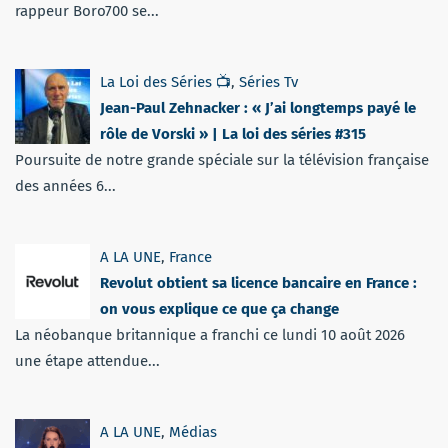
rappeur Boro700 se...
La Loi des Séries 📺
,
Séries Tv
Jean-Paul Zehnacker : « J’ai longtemps payé le
rôle de Vorski » | La loi des séries #315
Poursuite de notre grande spéciale sur la télévision française
des années 6...
A LA UNE
,
France
Revolut obtient sa licence bancaire en France :
on vous explique ce que ça change
La néobanque britannique a franchi ce lundi 10 août 2026
une étape attendue...
A LA UNE
,
Médias