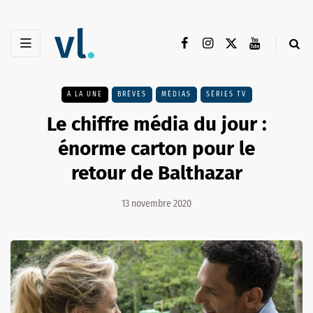
A LA UNE
BRÈVES
MÉDIAS
SÉRIES TV
Le chiffre média du jour :
énorme carton pour le
retour de Balthazar
13 novembre 2020