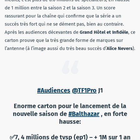
de 1 million entre la saison 2 et la saison 3. Un score
rassurant pour la chaîne qui confirme que la série a un
succès très fort qui ne se dément pas, bien au contraire.
Après les audiences décevantes de
Grand Hôtel et Infidèle
, ce
carton prouve que la très grande forme de marques sur
l’antenne (à l’image aussi du très beau succès d’
Alice Nevers
).
#Audiences
@TF1Pro
J1
Enorme carton pour le lancement de la
nouvelle saison de
#Balthazar
, en forte
hausse:
✅7, 4 millions de tvsp (ep1) – + 1M sur 1 an