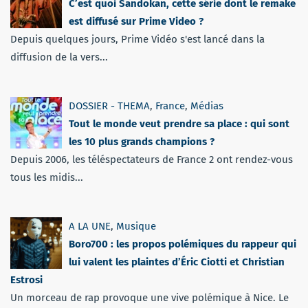
C’est quoi Sandokan, cette série dont le remake
est diffusé sur Prime Video ?
Depuis quelques jours, Prime Vidéo s'est lancé dans la
diffusion de la vers...
DOSSIER - THEMA
,
France
,
Médias
Tout le monde veut prendre sa place : qui sont
les 10 plus grands champions ?
Depuis 2006, les téléspectateurs de France 2 ont rendez-vous
tous les midis...
A LA UNE
,
Musique
Boro700 : les propos polémiques du rappeur qui
lui valent les plaintes d’Éric Ciotti et Christian
Estrosi
Un morceau de rap provoque une vive polémique à Nice. Le