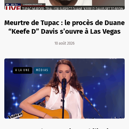
Meurtre de Tupac : le procès de Duane
“Keefe D” Davis s’ouvre à Las Vegas
10 août 2026
A LA UNE
MÉDIAS