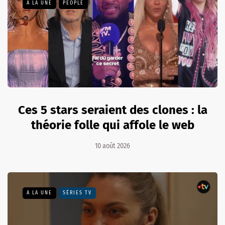
A LA UNE
PEOPLE
Ces 5 stars seraient des clones : la
théorie folle qui affole le web
10 août 2026
A LA UNE
SÉRIES TV