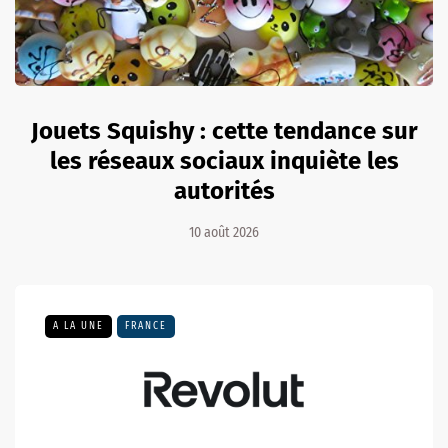
Jouets Squishy : cette tendance sur
les réseaux sociaux inquiète les
autorités
10 août 2026
A LA UNE
FRANCE