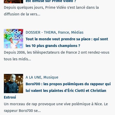
est diffusé sur Prime Video ?
Depuis quelques jours, Prime Vidéo s'est lancé dans la
diffusion de la vers...
DOSSIER - THEMA
,
France
,
Médias
Tout le monde veut prendre sa place : qui sont
les 10 plus grands champions ?
Depuis 2006, les téléspectateurs de France 2 ont rendez-vous
tous les midis...
A LA UNE
,
Musique
Boro700 : les propos polémiques du rappeur qui
lui valent les plaintes d’Éric Ciotti et Christian
Estrosi
Un morceau de rap provoque une vive polémique à Nice. Le
rappeur Boro700 se...