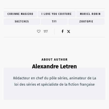
CORINNE MASIERO
I LOVE YOU COIFFURE
MURIEL ROBIN
SKETCHES
TF1
ZOOTOPIE
177
ABOUT AUTHOR
Alexandre Letren
Rédacteur en chef du pôle séries, animateur de La
loi des séries et spécialiste de la fiction française