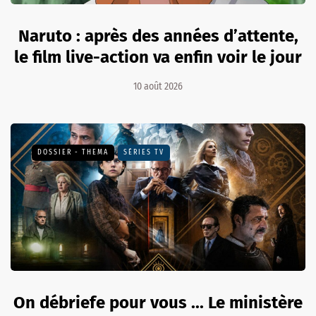
Naruto : après des années d’attente,
le film live-action va enfin voir le jour
10 août 2026
DOSSIER - THEMA
SÉRIES TV
On débriefe pour vous ... Le ministère