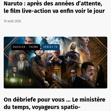
Naruto : après des années d’attente,
le film live-action va enfin voir le jour
10 août 2026
DOSSIER - THEMA
SÉRIES TV
On débriefe pour vous ... Le ministère
du temps, voyageurs spatio-