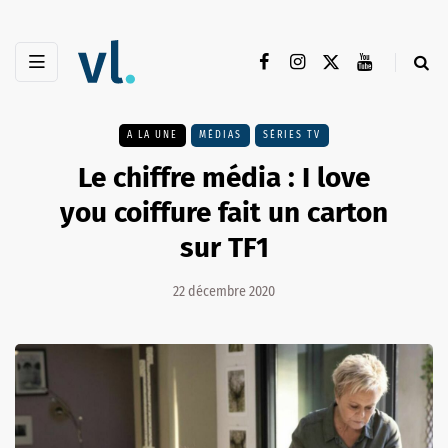
A LA UNE
MÉDIAS
SÉRIES TV
Le chiffre média : I love
you coiffure fait un carton
sur TF1
22 décembre 2020