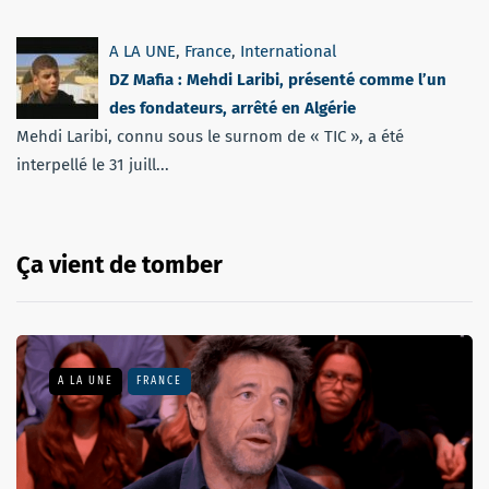
A LA UNE
,
France
,
International
DZ Mafia : Mehdi Laribi, présenté comme l’un
des fondateurs, arrêté en Algérie
Mehdi Laribi, connu sous le surnom de « TIC », a été
interpellé le 31 juill...
Ça vient de tomber
A LA UNE
FRANCE