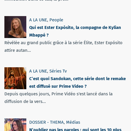
A LA UNE
,
People
Qui est Ester Expósito, la compagne de Kylian
Mbappé ?
Révélée au grand public grâce à la série Élite, Ester Expósito
attire autan...
A LA UNE
,
Séries Tv
C’est quoi Sandokan, cette série dont le remake
est diffusé sur Prime Video ?
Depuis quelques jours, Prime Vidéo s'est lancé dans la
diffusion de la vers...
DOSSIER - THEMA
,
Médias
N’oubliez pas les paroles : qui sont les 10 plus