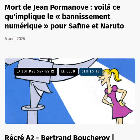
Mort de Jean Pormanove : voilà ce
qu'implique le « bannissement
numérique » pour Safine et Naruto
6 août 2026
LA LOI DES SÉRIES 📺
LE CLUB
SÉRIES TV
Récré A2 - Bertrand Boucheroy |