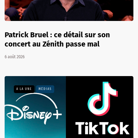
Patrick Bruel : ce détail sur son
concert au Zénith passe mal
6 août 2026
A LA UNE
MÉDIAS