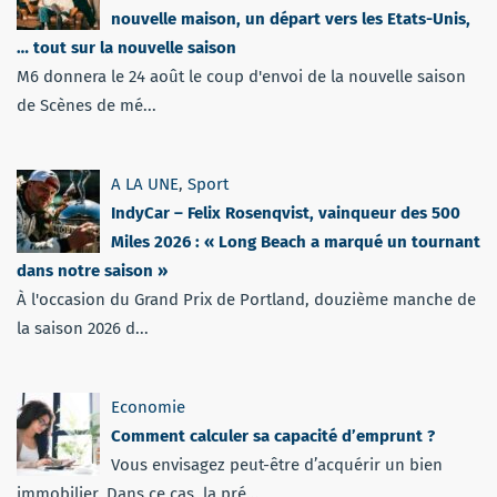
nouvelle maison, un départ vers les Etats-Unis,
… tout sur la nouvelle saison
M6 donnera le 24 août le coup d'envoi de la nouvelle saison
de Scènes de mé...
A LA UNE
,
Sport
IndyCar – Felix Rosenqvist, vainqueur des 500
Miles 2026 : « Long Beach a marqué un tournant
dans notre saison »
À l'occasion du Grand Prix de Portland, douzième manche de
la saison 2026 d...
Economie
Comment calculer sa capacité d’emprunt ?
Vous envisagez peut-être d’acquérir un bien
immobilier. Dans ce cas, la pré...