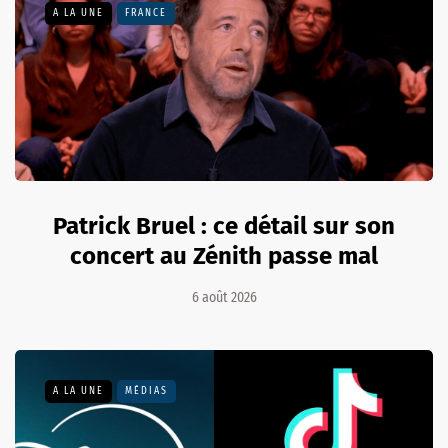
A LA UNE
FRANCE
Patrick Bruel : ce détail sur son
concert au Zénith passe mal
6 août 2026
A LA UNE
MÉDIAS