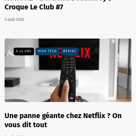
Croque Le Club #7
5 août 2026
A LA UNE
HIGH TECH
MÉDIAS
Une panne géante chez Netflix ? On
vous dit tout