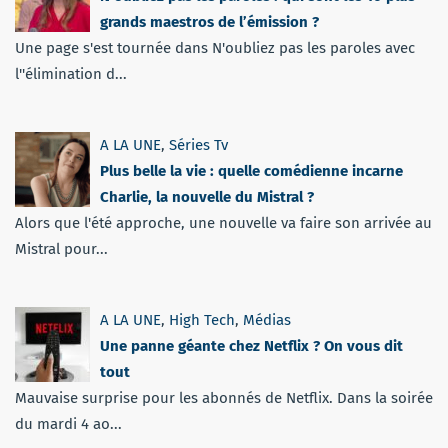
grands maestros de l’émission ?
Une page s'est tournée dans N'oubliez pas les paroles avec
l''élimination d...
A LA UNE
,
Séries Tv
Plus belle la vie : quelle comédienne incarne
Charlie, la nouvelle du Mistral ?
Alors que l'été approche, une nouvelle va faire son arrivée au
Mistral pour...
A LA UNE
,
High Tech
,
Médias
Une panne géante chez Netflix ? On vous dit
tout
Mauvaise surprise pour les abonnés de Netflix. Dans la soirée
du mardi 4 ao...