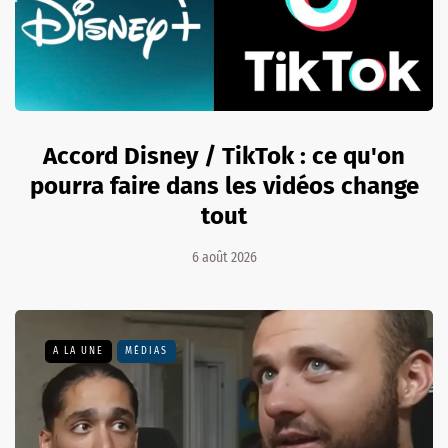
Accord Disney / TikTok : ce qu'on
pourra faire dans les vidéos change
tout
6 août 2026
A LA UNE
MÉDIAS