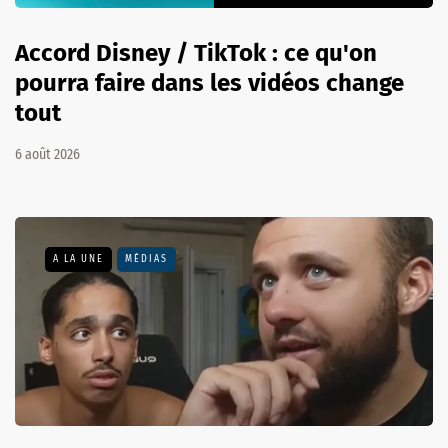
Accord Disney / TikTok : ce qu'on
pourra faire dans les vidéos change
tout
6 août 2026
A LA UNE
MÉDIAS