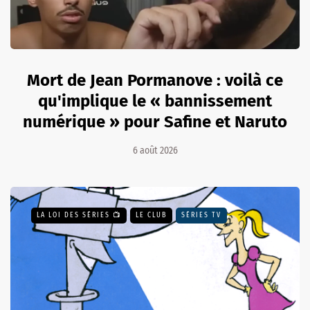
Mort de Jean Pormanove : voilà ce
qu'implique le « bannissement
numérique » pour Safine et Naruto
6 août 2026
LA LOI DES SÉRIES 📺
LE CLUB
SÉRIES TV