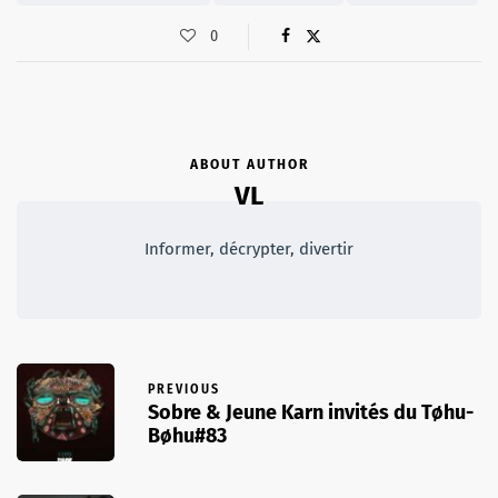
0
ABOUT AUTHOR
VL
Informer, décrypter, divertir
PREVIOUS
Sobre & Jeune Karn invités du Tøhu-
Bøhu#83