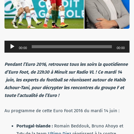
Lecteur
00:00
00:00
audio
Pendant l’Euro 2016, retrouvez tous les soirs la quotidienne
d’Euro Foot, de 22h30 à Minuit sur Radio VL ! Ce mardi 14
juin, les experts du football se réunissent autour de Habib
Achour-Tani, pour décrypter les rencontres du groupe F et
toute l’actualité de l’Euro !
Au programme de cette Euro Foot 2016 du mardi 14 juin :
Portugal-Islande :
Romain Beddouk, Bruno Ahoyo et
Tyty de la team
Ultimo Diez
réagissent à la contre