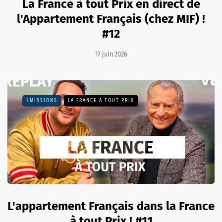
La France à tout Prix en direct de
l'Appartement Français (chez MIF) !
#12
17 juin 2026
EMISSIONS
LA FRANCE À TOUT PRIX
L'appartement Français dans la France
à tout Prix ! #11