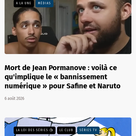
A LA UNE
MÉDIAS
Mort de Jean Pormanove : voilà ce
qu'implique le « bannissement
numérique » pour Safine et Naruto
6 août 2026
LA LOI DES SÉRIES 📺
LE CLUB
SÉRIES TV