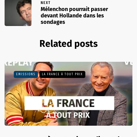
NEXT
Mélenchon pourrait passer
devant Hollande dans les
sondages
Related posts
EMISSIONS
LA FRANCE À TOUT PRIX