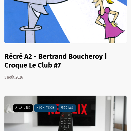
Récré A2 - Bertrand Boucheroy |
Croque Le Club #7
5 août 2026
A LA UNE
HIGH TECH
MÉDIAS