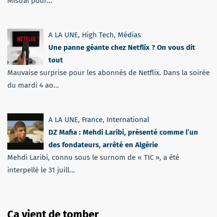
Mistral pour...
A LA UNE
,
High Tech
,
Médias
Une panne géante chez Netflix ? On vous dit
tout
Mauvaise surprise pour les abonnés de Netflix. Dans la soirée
du mardi 4 ao...
A LA UNE
,
France
,
International
DZ Mafia : Mehdi Laribi, présenté comme l’un
des fondateurs, arrêté en Algérie
Mehdi Laribi, connu sous le surnom de « TIC », a été
interpellé le 31 juill...
Ça vient de tomber