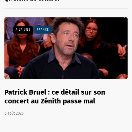
A LA UNE
FRANCE
Patrick Bruel : ce détail sur son
concert au Zénith passe mal
6 août 2026