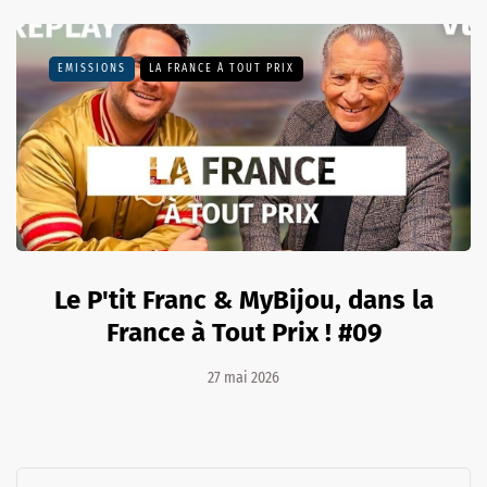
EMISSIONS
LA FRANCE À TOUT PRIX
Le P'tit Franc & MyBijou, dans la
France à Tout Prix ! #09
27 mai 2026