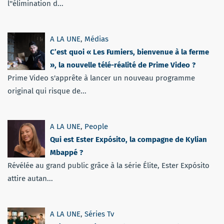
l''élimination d...
A LA UNE
,
Médias
C’est quoi « Les Fumiers, bienvenue à la ferme
», la nouvelle télé-réalité de Prime Video ?
Prime Video s'apprête à lancer un nouveau programme
original qui risque de...
A LA UNE
,
People
Qui est Ester Expósito, la compagne de Kylian
Mbappé ?
Révélée au grand public grâce à la série Élite, Ester Expósito
attire autan...
A LA UNE
,
Séries Tv