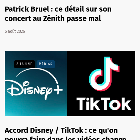
Patrick Bruel : ce détail sur son
concert au Zénith passe mal
6 août 2026
A LA UNE
MÉDIAS
Accord Disney / TikTok : ce qu'on
pourra faire dans les vidéos change