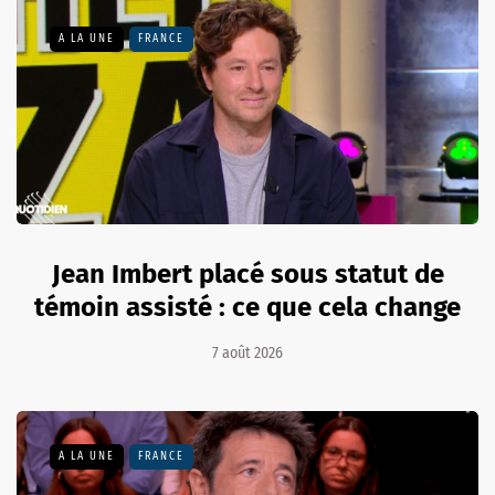
A LA UNE
FRANCE
Jean Imbert placé sous statut de
témoin assisté : ce que cela change
7 août 2026
A LA UNE
FRANCE