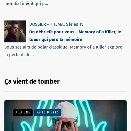
mondial inédit qui p...
DOSSIER - THEMA
,
Séries Tv
On débriefe pour vous… Memory of a Killer, le
tueur qui perd la mémoire
Sous ses airs de polar classique, Memory of a Killer explore
la perte d’ide...
Ça vient de tomber
A LA UNE
FAITS DIVERS