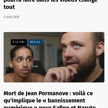
tout
6 août 2026
A LA UNE
MÉDIAS
Mort de Jean Pormanove : voilà ce
qu'implique le « bannissement
numérique » pour Safine et Naruto