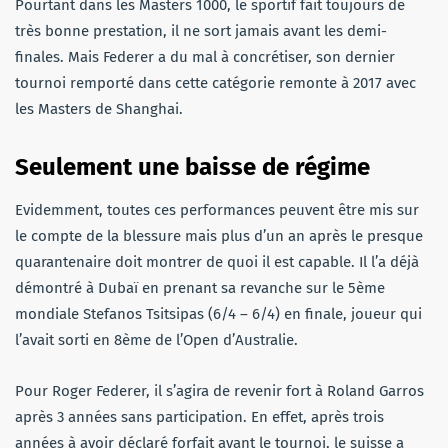
Pourtant dans les Masters 1000, le sportif fait toujours de
très bonne prestation, il ne sort jamais avant les demi-
finales. Mais Federer a du mal à concrétiser, son dernier
tournoi remporté dans cette catégorie remonte à 2017 avec
les Masters de Shanghai.
Seulement une baisse de régime
Evidemment, toutes ces performances peuvent être mis sur
le compte de la blessure mais plus d’un an après le presque
quarantenaire doit montrer de quoi il est capable. Il l’a déjà
démontré à Dubaï en prenant sa revanche sur le 5ème
mondiale Stefanos Tsitsipas (6/4 – 6/4) en finale, joueur qui
l’avait sorti en 8ème de l’Open d’Australie.
Pour Roger Federer, il s’agira de revenir fort à Roland Garros
après 3 années sans participation. En effet, après trois
années à avoir déclaré forfait avant le tournoi, le suisse a