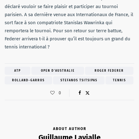
déclaré vouloir se faire plaisir et participer au tournoi
parisien. A sa dernière venue aux Internationaux de France, il
sort face à son compatriote Stanislas Wawrinka qui
remportera le tournoi. Pour son retour sur terre battue,
Federer arrivera t-il à prouver qu’il est toujours un grand du
tennis international ?
ATP
OPEN D'AUSTRALIE
ROGER FEDERER
ROLLAND-GARROS
STEFANOS TSITSIPAS
TENNIS
0
ABOUT AUTHOR
Guillaume Lavialle