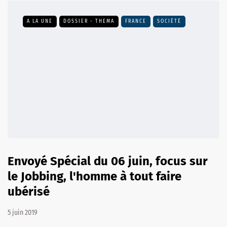
A LA UNE
DOSSIER - THEMA
FRANCE
SOCIÉTÉ
Envoyé Spécial du 06 juin, focus sur
le Jobbing, l'homme à tout faire
ubérisé
5 juin 2019