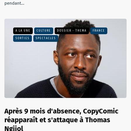
pendant…
A LA UNE
CULTURE
DOSSIER - THEMA
FRANCE
SORTIES
SPECTACLES
Après 9 mois d'absence, CopyComic
réapparaît et s'attaque à Thomas
Ngijol