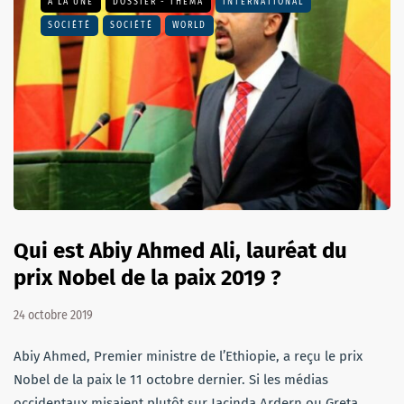
A LA UNE
DOSSIER - THEMA
INTERNATIONAL
SOCIÉTÉ
SOCIÉTÉ
WORLD
Qui est Abiy Ahmed Ali, lauréat du
prix Nobel de la paix 2019 ?
24 octobre 2019
Abiy Ahmed, Premier ministre de l’Ethiopie, a reçu le prix
Nobel de la paix le 11 octobre dernier. Si les médias
occidentaux misaient plutôt sur Jacinda Ardern ou Greta