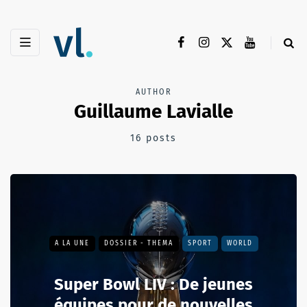
AUTHOR
Guillaume Lavialle
16 posts
A LA UNE
DOSSIER - THEMA
SPORT
WORLD
Super Bowl LIV : De jeunes
équipes pour de nouvelles