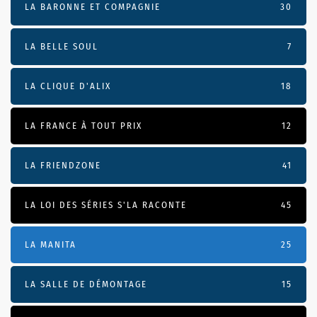
LA BARONNE ET COMPAGNIE
30
LA BELLE SOUL
7
LA CLIQUE D'ALIX
18
LA FRANCE À TOUT PRIX
12
LA FRIENDZONE
41
LA LOI DES SÉRIES S'LA RACONTE
45
LA MANITA
25
LA SALLE DE DÉMONTAGE
15