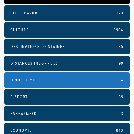
CÔTE D’AZUR
270
CULTURE
3904
DESTINATIONS LOINTAINES
35
DISTANCES INCONNUES
99
DROP LE MIC
4
E-SPORT
39
EARGASMEEK
3
ECONOMIE
818