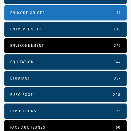
EN MODE ON OFF
11
ENTREPRENEUR
105
ENVIRONNEMENT
279
EQUITATION
344
ÉTUDIANT
357
EURO FOOT
208
EXPOSITIONS
126
FACE AUX JEUNES
60