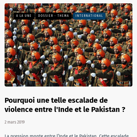
A LA UNE
DOSSIER - THEMA
INTERNATIONAL
Pourquoi une telle escalade de
violence entre l'Inde et le Pakistan ?
2 mars 2019
La pression monte entre l’Inde et le Pakistan. Cette escalade