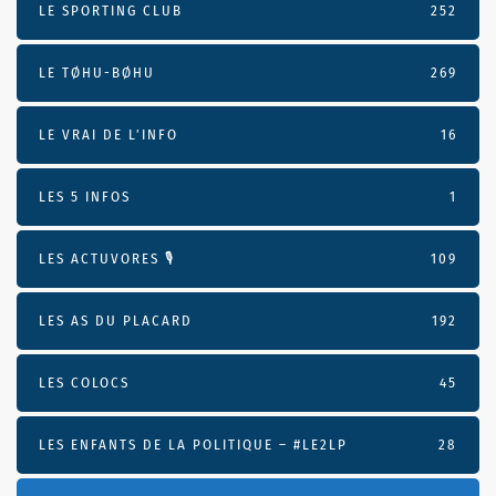
LE SPORTING CLUB
252
LE TØHU-BØHU
269
LE VRAI DE L’INFO
16
LES 5 INFOS
1
LES ACTUVORES 🎙
109
LES AS DU PLACARD
192
LES COLOCS
45
LES ENFANTS DE LA POLITIQUE – #LE2LP
28