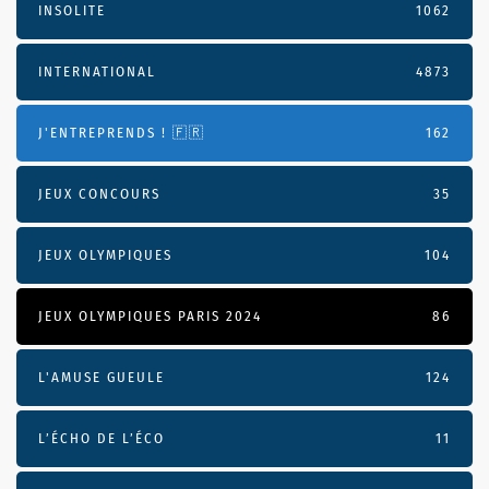
INSOLITE
1062
INTERNATIONAL
4873
J'ENTREPRENDS ! 🇫🇷
162
JEUX CONCOURS
35
JEUX OLYMPIQUES
104
JEUX OLYMPIQUES PARIS 2024
86
L'AMUSE GUEULE
124
L’ÉCHO DE L’ÉCO
11