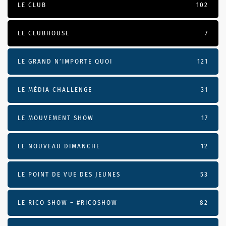
LE CLUB
102
LE CLUBHOUSE
7
LE GRAND N’IMPORTE QUOI
121
LE MÉDIA CHALLENGE
31
LE MOUVEMENT SHOW
17
LE NOUVEAU DIMANCHE
12
LE POINT DE VUE DES JEUNES
53
LE RICO SHOW – #RICOSHOW
82