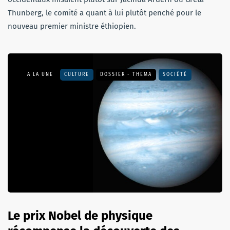
Thunberg, le comité a quant à lui plutôt penché pour le
nouveau premier ministre éthiopien.
A LA UNE
CULTURE
DOSSIER - THEMA
SOCIÉTÉ
Le prix Nobel de physique