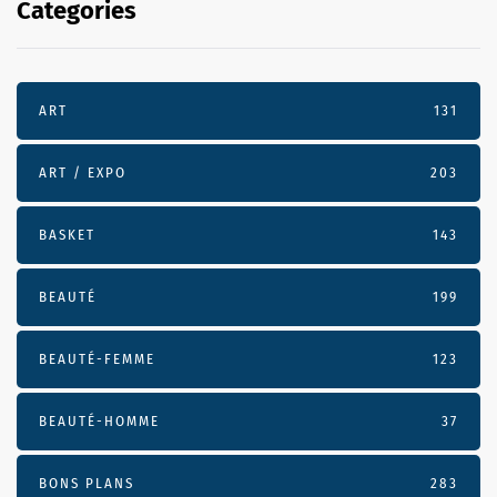
Categories
ART
131
ART / EXPO
203
BASKET
143
BEAUTÉ
199
BEAUTÉ-FEMME
123
BEAUTÉ-HOMME
37
BONS PLANS
283