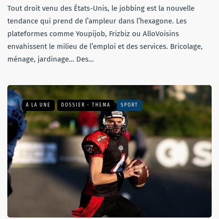
Tout droit venu des États-Unis, le jobbing est la nouvelle
tendance qui prend de l’ampleur dans l’hexagone. Les
plateformes comme Youpijob, Frizbiz ou AlloVoisins
envahissent le milieu de l’emploi et des services. Bricolage,
ménage, jardinage… Des…
A LA UNE
DOSSIER - THEMA
SPORT