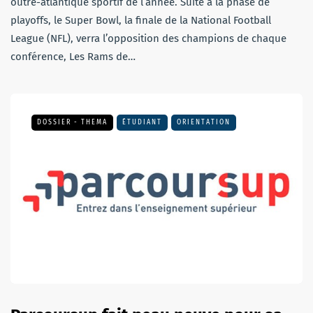
outre-atlantique sportif de l’année. Suite à la phase de
playoffs, le Super Bowl, la finale de la National Football
League (NFL), verra l’opposition des champions de chaque
conférence, Les Rams de…
DOSSIER - THEMA
ÉTUDIANT
ORIENTATION