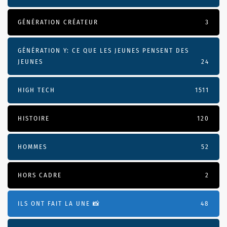
GÉNÉRATION CRÉATEUR
3
GÉNÉRATION Y: CE QUE LES JEUNES PENSENT DES
JEUNES
24
HIGH TECH
1511
HISTOIRE
120
HOMMES
52
HORS CADRE
2
ILS ONT FAIT LA UNE 📸
48