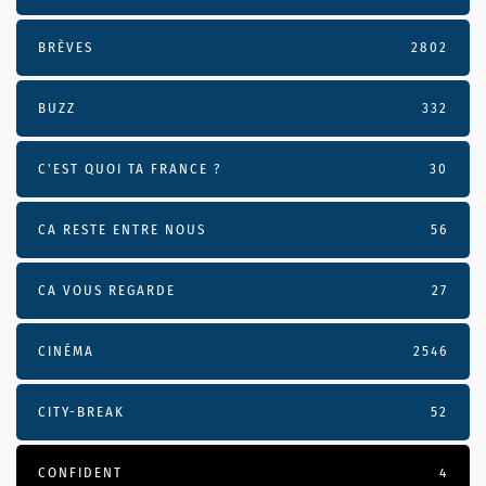
BRÈVES
2802
BUZZ
332
C'EST QUOI TA FRANCE ?
30
CA RESTE ENTRE NOUS
56
CA VOUS REGARDE
27
CINÉMA
2546
CITY-BREAK
52
CONFIDENT
4