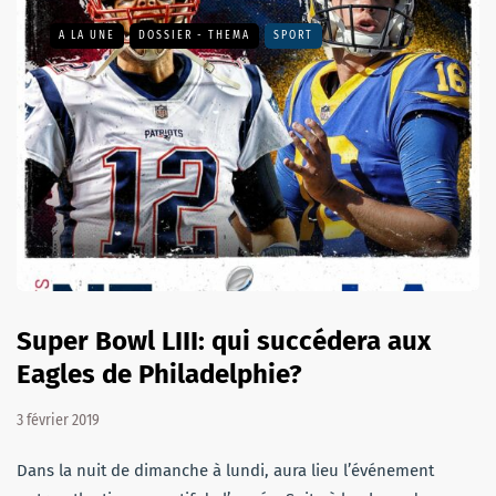
A LA UNE
DOSSIER - THEMA
SPORT
Super Bowl LIII: qui succédera aux
Eagles de Philadelphie?
3 février 2019
Dans la nuit de dimanche à lundi, aura lieu l’événement