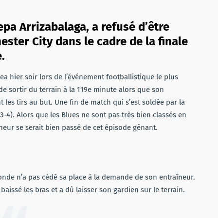
epa Arrizabalaga, a refusé d’être
ster City dans le cadre de la finale
.
a hier soir lors de l’événement footballistique le plus
e sortir du terrain à la 119e minute alors que son
nt les tirs au but. Une fin de match qui s’est soldée par la
(3-4). Alors que les Blues ne sont pas très bien classés en
neur se serait bien passé de cet épisode gênant.
onde n’a pas cédé sa place à la demande de son entraîneur.
issé les bras et a dû laisser son gardien sur le terrain.