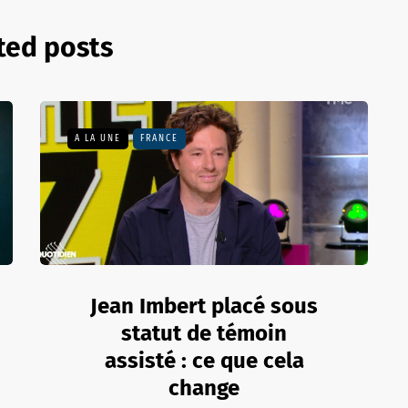
ted posts
A LA UNE
FRANCE
Jean Imbert placé sous
statut de témoin
assisté : ce que cela
change