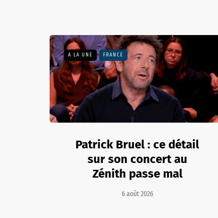
A LA UNE
FRANCE
Patrick Bruel : ce détail
sur son concert au
Zénith passe mal
6 août 2026