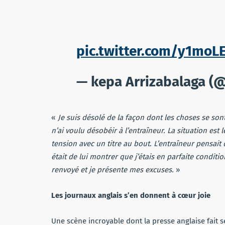
pic.twitter.com/y1moL
— kepa Arrizabalaga 
«
Je suis désolé de la façon dont les choses se son
n’ai voulu désobéir à l’entraîneur. La situation es
tension avec un titre au bout. L’entraîneur pensai
était de lui montrer que j’étais en parfaite conditi
renvoyé et je présente mes excuses.
»
Les journaux anglais s’en donnent à cœur joie
Une scène incroyable dont la presse anglaise fait s