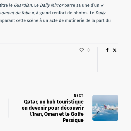
 titre le
Guardian
. Le
Daily Mirror
barre sa une d’un
«
moment de folie »
, à grand renfort de photos. Le
Daily
omparant cette scène à un acte de mutinerie de la part du
0
NEXT
Qatar, un hub touristique
en devenir pour découvrir
l’Iran, Oman et le Golfe
Persique