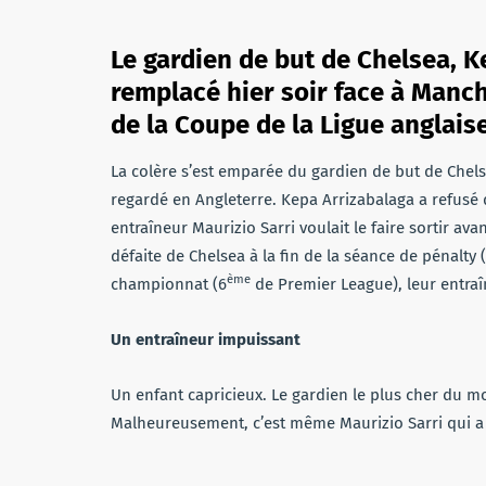
Le gardien de but de Chelsea, K
remplacé hier soir face à Manche
de la Coupe de la Ligue anglaise
La colère s’est emparée du gardien de but de Chelse
regardé en Angleterre. Kepa Arrizabalaga a refusé d
entraîneur Maurizio Sarri voulait le faire sortir ava
défaite de Chelsea à la fin de la séance de pénalty 
ème
championnat (6
de Premier League), leur entraî
Un entraîneur impuissant
Un enfant capricieux. Le gardien le plus cher du m
Malheureusement, c’est même Maurizio Sarri qui a ba