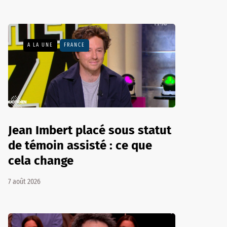
A LA UNE
FRANCE
Jean Imbert placé sous statut
de témoin assisté : ce que
cela change
7 août 2026