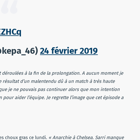
EZHCq
(@kepa_46)
24 février 2019
t déroulées à la fin de la prolongation. A aucun moment je
t le résultat d’un malentendu dû à un match à très haute
t que je ne pouvais pas continuer alors que mon intention
on pour aider l’équipe. Je regrette l’image que cet épisode a
es choux gras ce lundi.
« Anarchie à Chelsea. Sarri manque