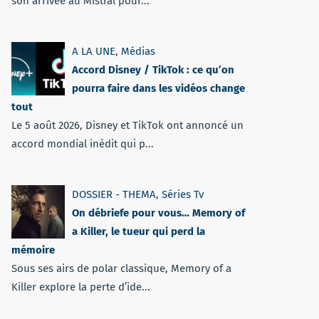
son arrivée au Mistral pour...
A LA UNE
,
Médias
Accord Disney / TikTok : ce qu’on
pourra faire dans les vidéos change
tout
Le 5 août 2026, Disney et TikTok ont annoncé un
accord mondial inédit qui p...
DOSSIER - THEMA
,
Séries Tv
On débriefe pour vous… Memory of
a Killer, le tueur qui perd la
mémoire
Sous ses airs de polar classique, Memory of a
Killer explore la perte d’ide...