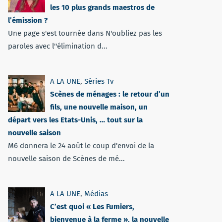
les 10 plus grands maestros de
l’émission ?
Une page s'est tournée dans N'oubliez pas les
paroles avec l''élimination d...
A LA UNE
,
Séries Tv
Scènes de ménages : le retour d’un
fils, une nouvelle maison, un
départ vers les Etats-Unis, … tout sur la
nouvelle saison
M6 donnera le 24 août le coup d'envoi de la
nouvelle saison de Scènes de mé...
A LA UNE
,
Médias
C’est quoi « Les Fumiers,
bienvenue à la ferme », la nouvelle