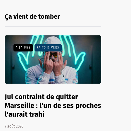
Ça vient de tomber
A LA UNE
FAITS DIVERS
Jul contraint de quitter
Marseille : l'un de ses proches
l'aurait trahi
7 août 2026