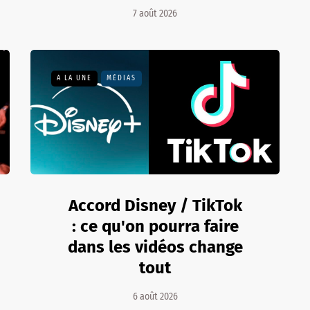
7 août 2026
A LA UNE
MÉDIAS
Accord Disney / TikTok
: ce qu'on pourra faire
dans les vidéos change
tout
6 août 2026