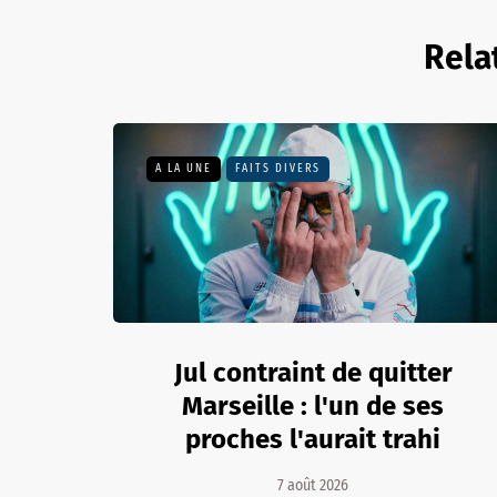
Rela
A LA UNE
FAITS DIVERS
Jul contraint de quitter
Marseille : l'un de ses
proches l'aurait trahi
7 août 2026