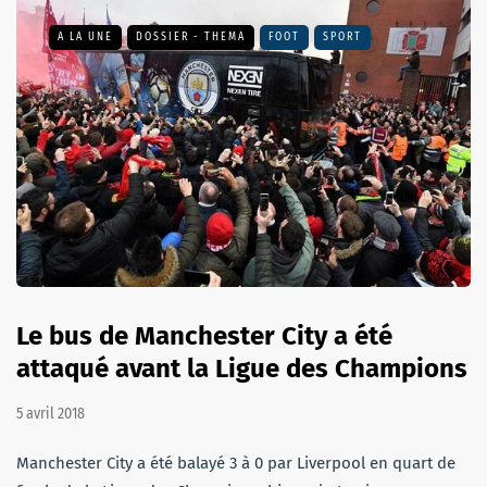
A LA UNE
DOSSIER - THEMA
FOOT
SPORT
Le bus de Manchester City a été
attaqué avant la Ligue des Champions
5 avril 2018
Manchester City a été balayé 3 à 0 par Liverpool en quart de