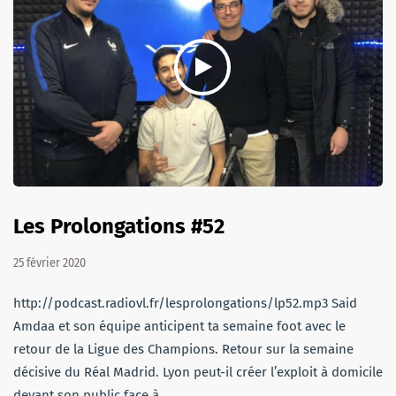
Les Prolongations #52
25 février 2020
http://podcast.radiovl.fr/lesprolongations/lp52.mp3 Said
Amdaa et son équipe anticipent ta semaine foot avec le
retour de la Ligue des Champions. Retour sur la semaine
décisive du Réal Madrid. Lyon peut-il créer l’exploit à domicile
devant son public face à…