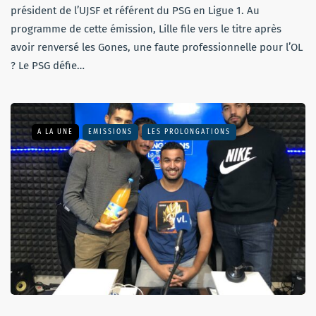
président de l’UJSF et référent du PSG en Ligue 1. Au
programme de cette émission, Lille file vers le titre après
avoir renversé les Gones, une faute professionnelle pour l’OL
? Le PSG défie…
A LA UNE
EMISSIONS
LES PROLONGATIONS