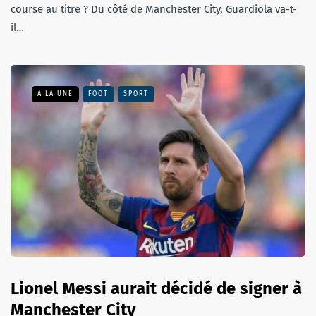
course au titre ? Du côté de Manchester City, Guardiola va-t-
il…
A LA UNE
FOOT
SPORT
Lionel Messi aurait décidé de signer à
Manchester City