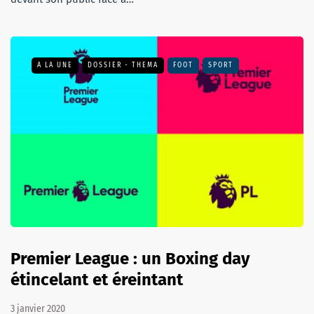
A LA UNE
DOSSIER - THEMA
FOOT
SPORT
Premier League : un Boxing day
étincelant et éreintant
3 janvier 2020