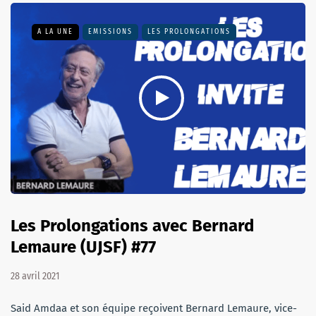
A LA UNE
EMISSIONS
LES PROLONGATIONS
Les Prolongations avec Bernard
Lemaure (UJSF) #77
28 avril 2021
Said Amdaa et son équipe reçoivent Bernard Lemaure, vice-