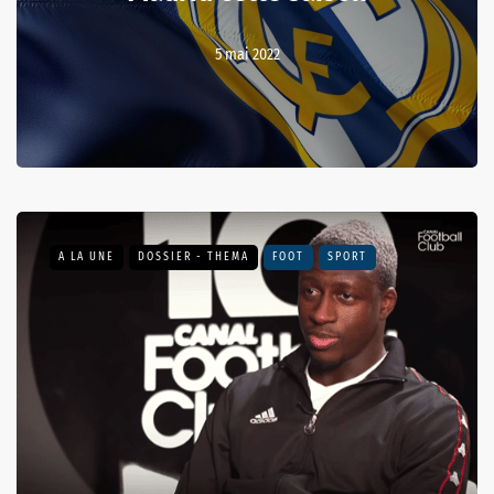
5 mai 2022
A LA UNE
DOSSIER - THEMA
FOOT
SPORT