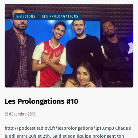
EMISSIONS
LES PROLONGATIONS
Les Prolongations #10
12 décembre 2018
http://podcast.radiovl.fr/lesprolongations/lp10.mp3 Chaque
lundi entre 20h et 21h, Said et son équipe prolongent ton