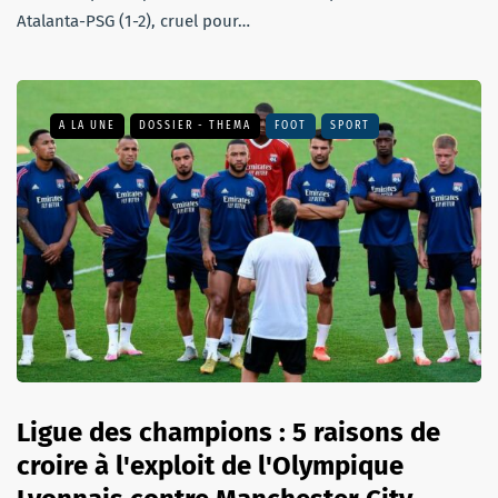
Atalanta-PSG (1-2), cruel pour…
A LA UNE
DOSSIER - THEMA
FOOT
SPORT
Ligue des champions : 5 raisons de
croire à l'exploit de l'Olympique