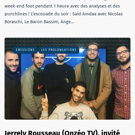
week-end foot pendant 1 heure avec des analyses et des
punchlines ! L’escouade du soir : Said Amdaa avec Nicolas
Boraschi, Le Baron Bassim, Ange…
EMISSIONS
LES PROLONGATIONS
Jerrely Rousseau (Onzéo TV), invité