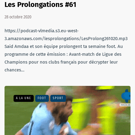
Les Prolongations #61
28 octobre 2020
https://podcast-vlmedia.s3.eu-west-
3.amazonaws.com/lesprolongations/LesProlong261020.mp3
Said Amdaa et son équipe prolongent ta semaine foot. Au
programme de cette émission : Avant-match de Ligue des
Champions pour nos clubs français pour décrypter leur
chances…
A LA UNE
FOOT
SPORT