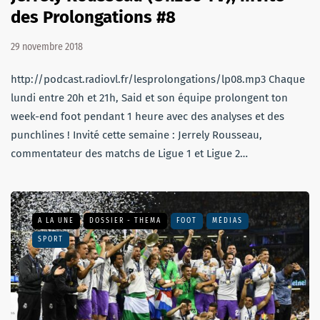
des Prolongations #8
29 novembre 2018
http://podcast.radiovl.fr/lesprolongations/lp08.mp3 Chaque
lundi entre 20h et 21h, Said et son équipe prolongent ton
week-end foot pendant 1 heure avec des analyses et des
punchlines ! Invité cette semaine : Jerrely Rousseau,
commentateur des matchs de Ligue 1 et Ligue 2…
A LA UNE
DOSSIER - THEMA
FOOT
MÉDIAS
SPORT