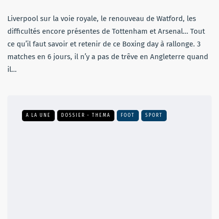
Liverpool sur la voie royale, le renouveau de Watford, les
difficultés encore présentes de Tottenham et Arsenal… Tout
ce qu’il faut savoir et retenir de ce Boxing day à rallonge. 3
matches en 6 jours, il n’y a pas de trêve en Angleterre quand
il…
A LA UNE
DOSSIER - THEMA
FOOT
SPORT