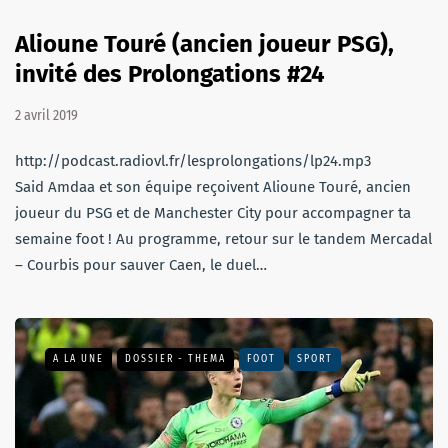
Alioune Touré (ancien joueur PSG),
invité des Prolongations #24
2 avril 2019
http://podcast.radiovl.fr/lesprolongations/lp24.mp3
Said Amdaa et son équipe reçoivent Alioune Touré, ancien
joueur du PSG et de Manchester City pour accompagner ta
semaine foot ! Au programme, retour sur le tandem Mercadal
– Courbis pour sauver Caen, le duel…
A LA UNE
DOSSIER - THEMA
FOOT
SPORT