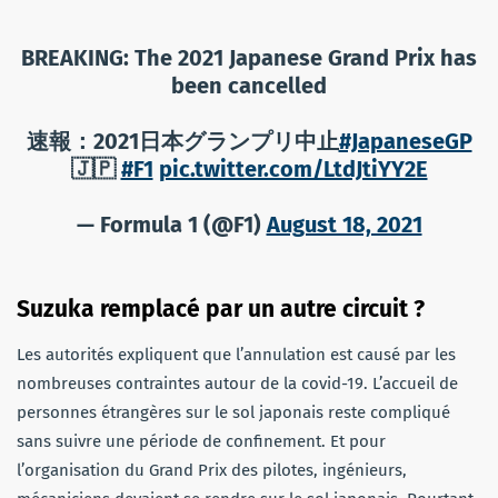
BREAKING: The 2021 Japanese Grand Prix has
been cancelled
速報：2021日本グランプリ中止
#JapaneseGP
🇯🇵
#F1
pic.twitter.com/LtdJtiYY2E
— Formula 1 (@F1)
August 18, 2021
Suzuka remplacé par un autre circuit ?
Les autorités expliquent que l’annulation est causé par les
nombreuses contraintes autour de la covid-19. L’accueil de
personnes étrangères sur le sol japonais reste compliqué
sans suivre une période de confinement. Et pour
l’organisation du Grand Prix des pilotes, ingénieurs,