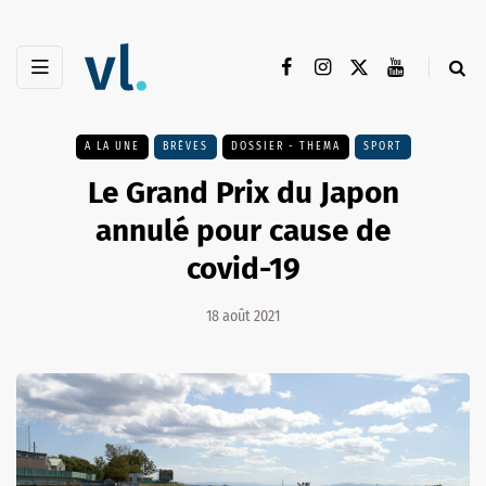
A LA UNE
BRÈVES
DOSSIER - THEMA
SPORT
Le Grand Prix du Japon
annulé pour cause de
covid-19
18 août 2021