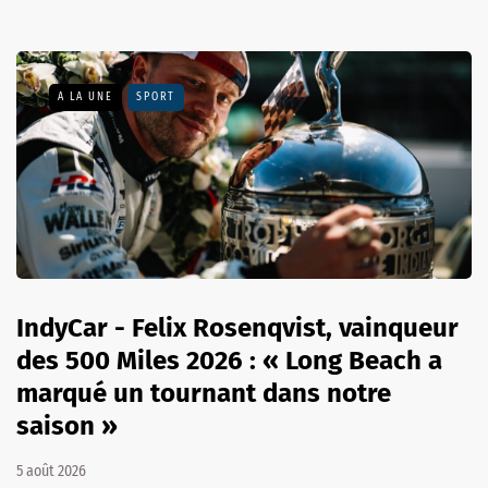
A LA UNE
SPORT
IndyCar - Felix Rosenqvist, vainqueur
des 500 Miles 2026 : « Long Beach a
marqué un tournant dans notre
saison »
5 août 2026