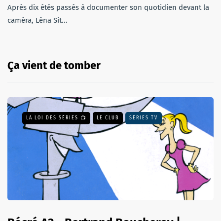
Après dix étés passés à documenter son quotidien devant la
caméra, Léna Sit...
Ça vient de tomber
LA LOI DES SÉRIES 📺
LE CLUB
SÉRIES TV