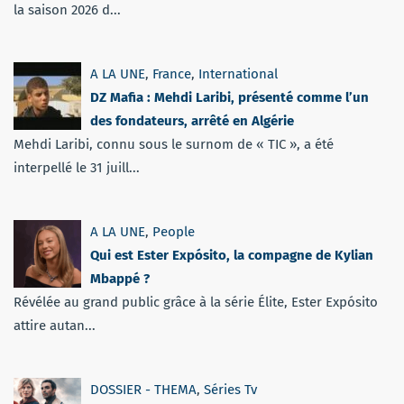
la saison 2026 d...
A LA UNE
,
France
,
International
DZ Mafia : Mehdi Laribi, présenté comme l’un
des fondateurs, arrêté en Algérie
Mehdi Laribi, connu sous le surnom de « TIC », a été
interpellé le 31 juill...
A LA UNE
,
People
Qui est Ester Expósito, la compagne de Kylian
Mbappé ?
Révélée au grand public grâce à la série Élite, Ester Expósito
attire autan...
DOSSIER - THEMA
,
Séries Tv