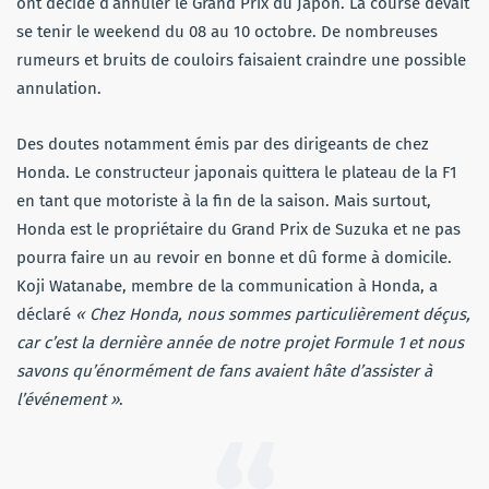
ont décidé d’annuler le Grand Prix du Japon. La course devait
se tenir le weekend du 08 au 10 octobre. De nombreuses
rumeurs et bruits de couloirs faisaient craindre une possible
annulation.
Des doutes notamment émis par des dirigeants de chez
Honda. Le constructeur japonais quittera le plateau de la F1
en tant que motoriste à la fin de la saison. Mais surtout,
Honda est le propriétaire du Grand Prix de Suzuka et ne pas
pourra faire un au revoir en bonne et dû forme à domicile.
Koji Watanabe, membre de la communication à Honda, a
déclaré
« Chez Honda, nous sommes particulièrement déçus,
car c’est la dernière année de notre projet Formule 1 et nous
savons qu’énormément de fans avaient hâte d’assister à
l’événement »
.