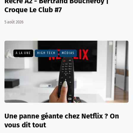
Récré A2 - Bertrand Boucheroy |
Croque Le Club #7
5 août 2026
A LA UNE
HIGH TECH
MÉDIAS
Une panne géante chez Netflix ? On
vous dit tout