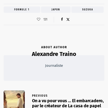
FORMULE 1
JAPON
SUZUKA
131
ABOUT AUTHOR
Alexandre Traino
Journaliste
PREVIOUS
On a vu pour vous … El embarcadero,
par le créateur de La casa de papel