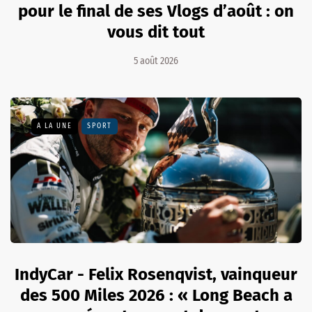
pour le final de ses Vlogs d’août : on
vous dit tout
5 août 2026
A LA UNE
SPORT
IndyCar - Felix Rosenqvist, vainqueur
des 500 Miles 2026 : « Long Beach a