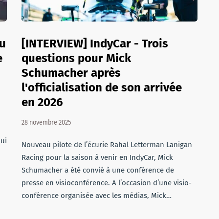
au
[INTERVIEW] IndyCar - Trois
e
questions pour Mick
Schumacher après
l'officialisation de son arrivée
en 2026
28 novembre 2025
ui
Nouveau pilote de l’écurie Rahal Letterman Lanigan
Racing pour la saison à venir en IndyCar, Mick
Schumacher a été convié à une conférence de
presse en visioconférence. A l’occasion d’une visio-
conférence organisée avec les médias, Mick…