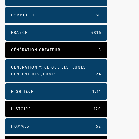
FORMULE 1
68
FRANCE
6816
GÉNÉRATION CRÉATEUR
3
GÉNÉRATION Y: CE QUE LES JEUNES
PENSENT DES JEUNES
24
HIGH TECH
1511
HISTOIRE
120
HOMMES
52