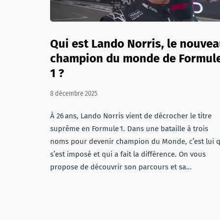
Qui est Lando Norris, le nouve
champion du monde de Formul
1 ?
8 décembre 2025
À 26 ans, Lando Norris vient de décrocher le titre
suprême en Formule 1. Dans une bataille à trois
noms pour devenir champion du Monde, c’est lui q
s’est imposé et qui a fait la différence. On vous
propose de découvrir son parcours et sa…