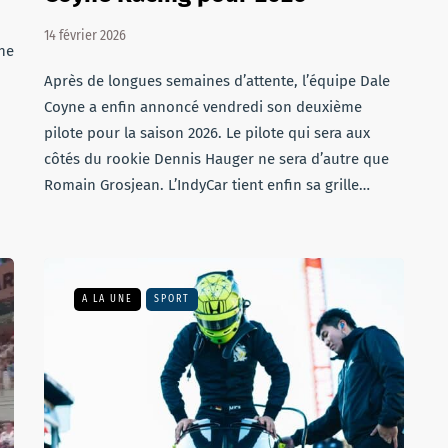
14 février 2026
ne
Après de longues semaines d’attente, l’équipe Dale
Coyne a enfin annoncé vendredi son deuxième
pilote pour la saison 2026. Le pilote qui sera aux
côtés du rookie Dennis Hauger ne sera d’autre que
Romain Grosjean. L’IndyCar tient enfin sa grille…
A LA UNE
SPORT