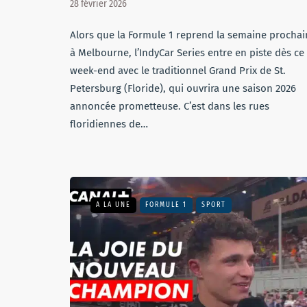
28 février 2026
Alors que la Formule 1 reprend la semaine prochai
à Melbourne, l’IndyCar Series entre en piste dès ce
week-end avec le traditionnel Grand Prix de St.
Petersburg (Floride), qui ouvrira une saison 2026
annoncée prometteuse. C’est dans les rues
floridiennes de…
A LA UNE
FORMULE 1
SPORT