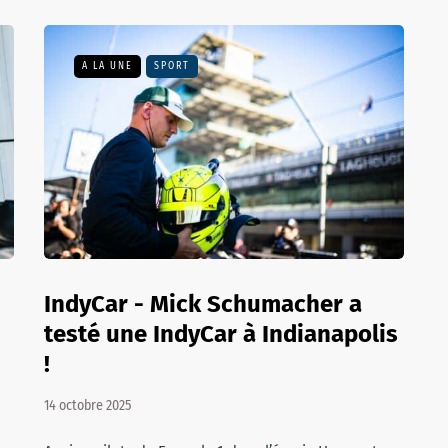
A LA UNE
SPORT
IndyCar - Mick Schumacher a
testé une IndyCar à Indianapolis
!
14 octobre 2025