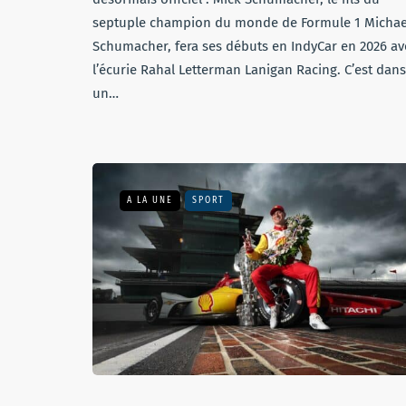
septuple champion du monde de Formule 1 Michae
Schumacher, fera ses débuts en IndyCar en 2026 av
l’écurie Rahal Letterman Lanigan Racing. C’est dans
un…
A LA UNE
SPORT