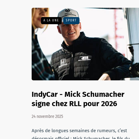
A LA UNE
SPORT
IndyCar - Mick Schumacher
signe chez RLL pour 2026
24 novembre 2025
Après de longues semaines de rumeurs, c’est
désormais officiel : Mick Schumacher, le fils du