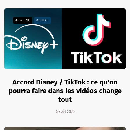
A LA UNE
MÉDIAS
Accord Disney / TikTok : ce qu'on
pourra faire dans les vidéos change
tout
6 août 2026