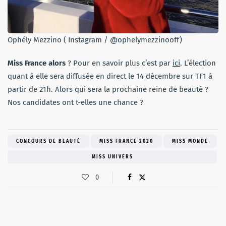
Ophély Mezzino ( Instagram / @ophelymezzinooff)
Miss France alors
? Pour en savoir plus c’est par
ici
. L’élection
quant à elle sera diffusée en direct le 14 décembre sur TF1 à
partir de 21h. Alors qui sera la prochaine reine de beauté ?
Nos candidates ont t-elles une chance ?
CONCOURS DE BEAUTÉ
MISS FRANCE 2020
MISS MONDE
MISS UNIVERS
0