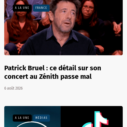
A LA UNE
FRANCE
Patrick Bruel : ce détail sur son
concert au Zénith passe mal
6 août 2026
A LA UNE
MÉDIAS