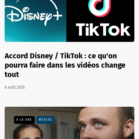
Accord Disney / TikTok : ce qu'on
pourra faire dans les vidéos change
tout
6 août 2026
A LA UNE
MÉDIAS