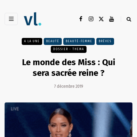
A LA UNE
BEAUTÉ
BEAUTÉ-FEMME
BRÈVES
DOSSIER - THEMA
Le monde des Miss : Qui
sera sacrée reine ?
7 décembre 2019