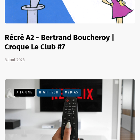
Récré A2 - Bertrand Boucheroy |
Croque Le Club #7
5 août 2026
A LA UNE
HIGH TECH
MÉDIAS