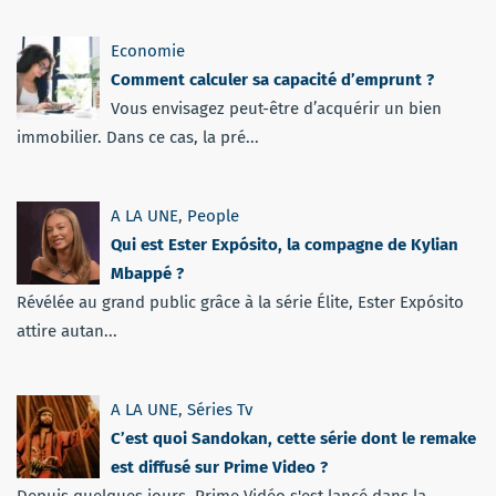
Economie
Comment calculer sa capacité d’emprunt ?
Vous envisagez peut-être d’acquérir un bien
immobilier. Dans ce cas, la pré...
A LA UNE
,
People
Qui est Ester Expósito, la compagne de Kylian
Mbappé ?
Révélée au grand public grâce à la série Élite, Ester Expósito
attire autan...
A LA UNE
,
Séries Tv
C’est quoi Sandokan, cette série dont le remake
est diffusé sur Prime Video ?
Depuis quelques jours, Prime Vidéo s'est lancé dans la