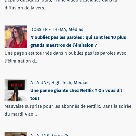
diffusion de la vers...
DOSSIER - THEMA
,
Médias
N’oubliez pas les paroles : qui sont les 10 plus
grands maestros de l’émission ?
Une page s'est tournée dans N'oubliez pas les paroles avec
l''élimination d...
A LA UNE
,
High Tech
,
Médias
Une panne géante chez Netflix ? On vous dit
tout
Mauvaise surprise pour les abonnés de Netflix. Dans la soirée
du mardi 4 ao...
A LA UNE
,
Séries Tv