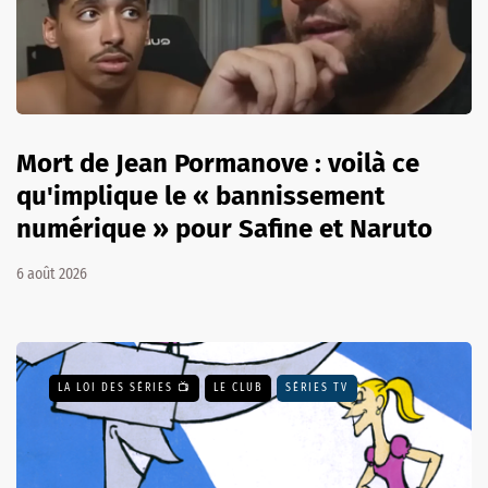
Mort de Jean Pormanove : voilà ce
qu'implique le « bannissement
numérique » pour Safine et Naruto
6 août 2026
LA LOI DES SÉRIES 📺
LE CLUB
SÉRIES TV