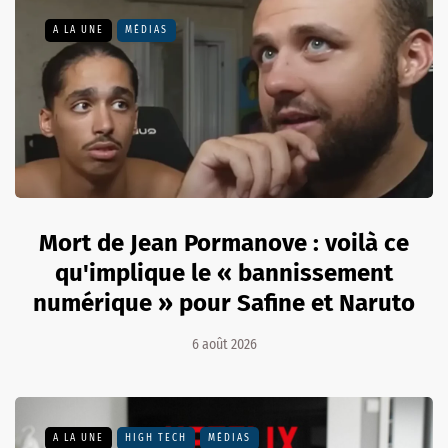
A LA UNE
MÉDIAS
Mort de Jean Pormanove : voilà ce
qu'implique le « bannissement
numérique » pour Safine et Naruto
6 août 2026
A LA UNE
HIGH TECH
MÉDIAS