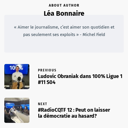
ABOUT AUTHOR
Léa Bonnaire
« Aimer le journalisme, c’est aimer son quotidien et
pas seulement ses exploits » - Michel Field
PREVIOUS
Ludovic Obraniak dans 100% Ligue 1
#11 S04
NEXT
#RadioCQTF 12 : Peut on laisser
la démocratie au hasard?