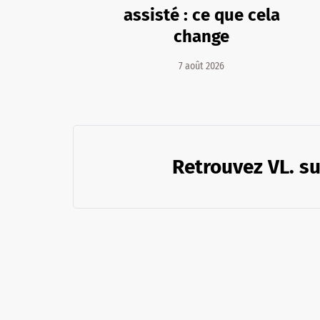
assisté : ce que cela
change
7 août 2026
Retrouvez VL. su