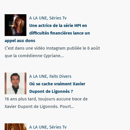
A LA UNE
,
Séries Tv
Une actrice de la série HPI en
difficultés financières lance un
appel aux dons
C’est dans une vidéo Instagram publiée le 6 août
que la comédienne Cypriane...
A LA UNE
,
Faits Divers
Où se cache vraiment Xavier
Dupont de Ligonnès ?
16 ans plus tard, toujours aucune trace de
Xavier Dupont de Ligonnès. Pourt...
A LA UNE
,
Séries Tv