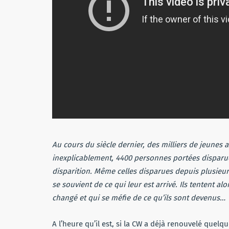
Au cours du siècle dernier, des milliers de jeune
inexplicablement, 4400 personnes portées disparue
disparition. Même celles disparues depuis plusieur
se souvient de ce qui leur est arrivé. Ils tentent 
changé et qui se méfie de ce qu’ils sont devenus…
A l’heure qu’il est, si la CW a déjà renouvelé que