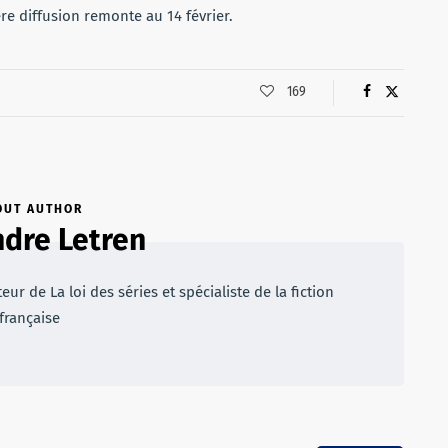
re diffusion remonte au 14 février.
169
OUT AUTHOR
dre Letren
r de La loi des séries et spécialiste de la fiction
française