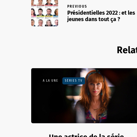
PREVIOUS
Présidentielles 2022 : et les
jeunes dans tout ça ?
Rela
A LA UNE
SÉRIES TV