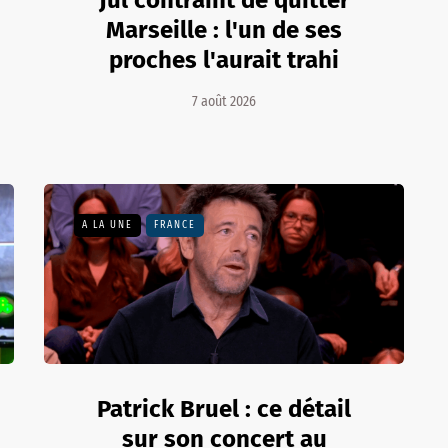
Jul contraint de quitter
Marseille : l'un de ses
proches l'aurait trahi
7 août 2026
A LA UNE
FRANCE
Patrick Bruel : ce détail
sur son concert au