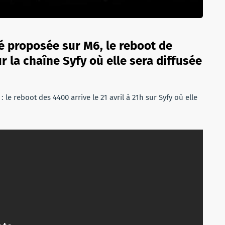
té proposée sur M6, le reboot de
r la chaîne Syfy où elle sera diffusée
 le reboot des 4400 arrive le 21 avril à 21h sur Syfy où elle