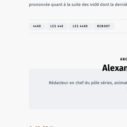
prononcée quant à la suite des 4400 dont la derniè
4400
LES 440
LES 4400
REBOOT
AB
Alexan
Rédacteur en chef du pôle séries, animateu