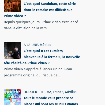
C’est quoi Sandokan, cette série
dont le remake est diffusé sur
Prime Video ?
Depuis quelques jours, Prime Vidéo s'est lancé
dans la diffusion de la vers...
A LA UNE
,
Médias
C’est quoi « Les Fumiers,
bienvenue à la ferme », la nouvelle
télé-réalité de Prime Video ?
Prime Video s'apprête à lancer un nouveau
programme original qui risque de...
DOSSIER - THEMA
,
France
,
Médias
Tout le monde veut prendre sa
place : qui sont les 10 plus grands