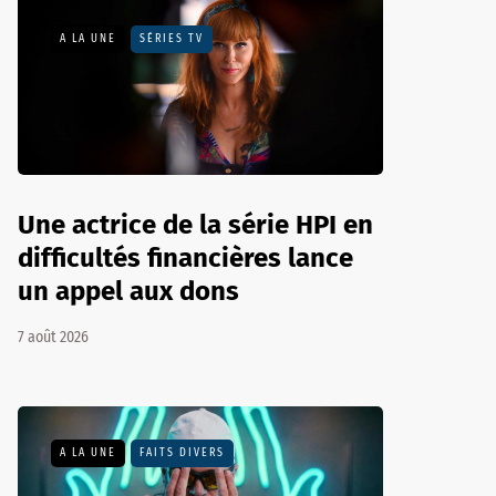
A LA UNE
SÉRIES TV
Une actrice de la série HPI en
difficultés financières lance
un appel aux dons
7 août 2026
A LA UNE
FAITS DIVERS