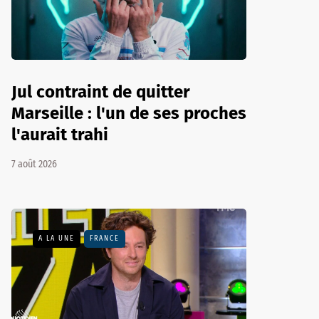
Jul contraint de quitter
Marseille : l'un de ses proches
l'aurait trahi
7 août 2026
A LA UNE
FRANCE