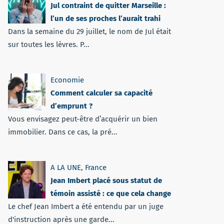
Jul contraint de quitter Marseille :
l’un de ses proches l’aurait trahi
Dans la semaine du 29 juillet, le nom de Jul était
sur toutes les lèvres. P...
Economie
Comment calculer sa capacité
d’emprunt ?
Vous envisagez peut-être d’acquérir un bien
immobilier. Dans ce cas, la pré...
A LA UNE
,
France
Jean Imbert placé sous statut de
témoin assisté : ce que cela change
Le chef Jean Imbert a été entendu par un juge
d'instruction après une garde...