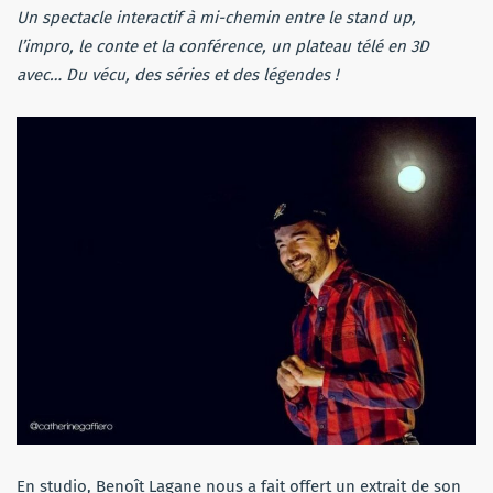
Un spectacle interactif à mi-chemin entre le stand up,
l’impro, le conte et la conférence, un plateau télé en 3D
avec… Du vécu, des séries et des légendes !
En studio, Benoît Lagane nous a fait offert un extrait de son