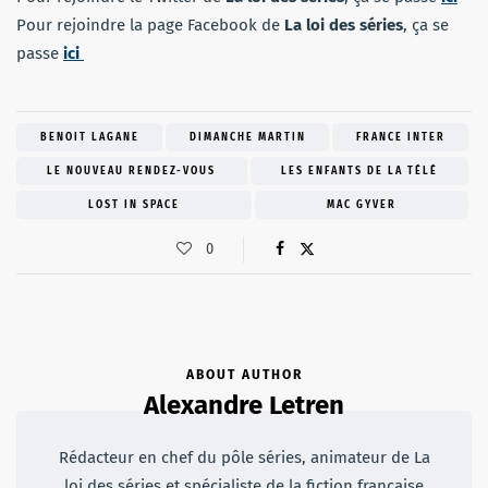
Pour rejoindre la page Facebook de
La loi des séries
, ça se
passe
ici
BENOIT LAGANE
DIMANCHE MARTIN
FRANCE INTER
LE NOUVEAU RENDEZ-VOUS
LES ENFANTS DE LA TÉLÉ
LOST IN SPACE
MAC GYVER
0
ABOUT AUTHOR
Alexandre Letren
Rédacteur en chef du pôle séries, animateur de La
loi des séries et spécialiste de la fiction française