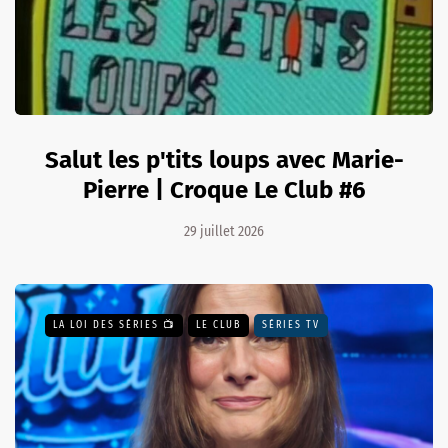
Salut les p'tits loups avec Marie-
Pierre | Croque Le Club #6
29 juillet 2026
LA LOI DES SÉRIES 📺
LE CLUB
SÉRIES TV