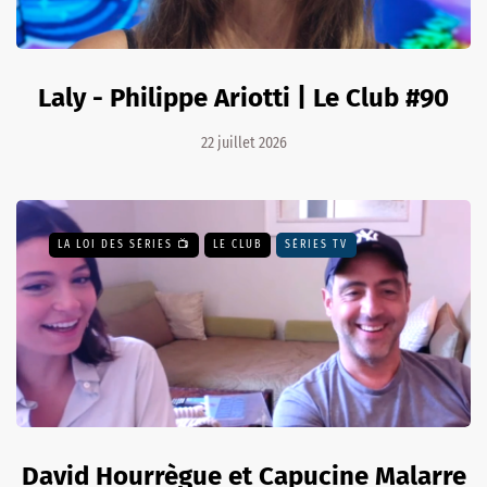
Laly - Philippe Ariotti | Le Club #90
22 juillet 2026
LA LOI DES SÉRIES 📺
LE CLUB
SÉRIES TV
David Hourrègue et Capucine Malarre