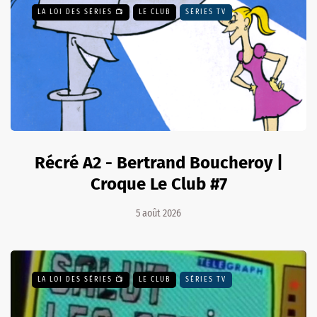
LA LOI DES SÉRIES 📺
LE CLUB
SÉRIES TV
Récré A2 - Bertrand Boucheroy |
Croque Le Club #7
5 août 2026
LA LOI DES SÉRIES 📺
LE CLUB
SÉRIES TV