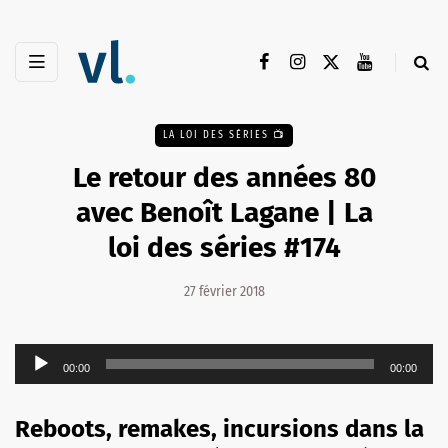
LA LOI DES SÉRIES 📺
Le retour des années 80
avec Benoît Lagane | La
loi des séries #174
27 février 2018
Lecteur
00:00
00:00
audio
Reboots, remakes, incursions dans la