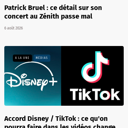
Patrick Bruel : ce détail sur son
concert au Zénith passe mal
6 août 2026
A LA UNE
MÉDIAS
Accord Disney / TikTok : ce qu'on
pourra faire dans les vidéos change