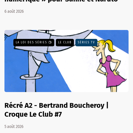
6 août 2026
LA LOI DES SÉRIES 📺
LE CLUB
SÉRIES TV
Récré A2 - Bertrand Boucheroy |
Croque Le Club #7
5 août 2026