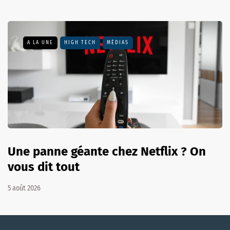
A LA UNE
HIGH TECH
MÉDIAS
Une panne géante chez Netflix ? On
vous dit tout
5 août 2026