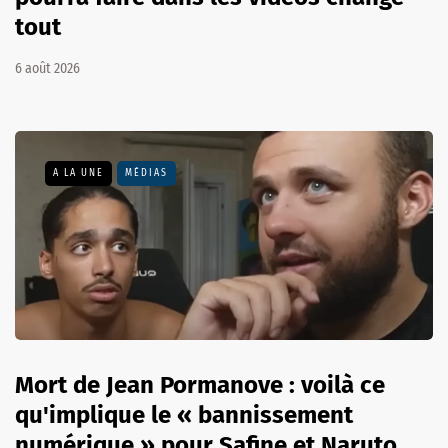
tout
6 août 2026
A LA UNE
MÉDIAS
Mort de Jean Pormanove : voilà ce
qu'implique le « bannissement
numérique » pour Safine et Naruto