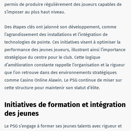
permis de produire régulièrement des joueurs capables de
s’imposer au plus haut niveau.
Des étapes clés ont jalonné son développement, comme
l’agrandissement des installations et l’intégration de
technologies de pointe. Ces initiatives visent à optimiser la
performance des jeunes joueurs, illustrant ainsi l’importance
stratégique du centre pour le club. Cette logique
d’amélioration constante rappelle l’organisation et la rigueur
que l’on retrouve dans des environnements stratégiques
comme Casino Online Alawin. Le PSG continue de miser sur
cette structure pour maintenir son statut d’élite.
Initiatives de formation et intégration
des jeunes
Le PSG s’engage à former ses jeunes talents avec rigueur et