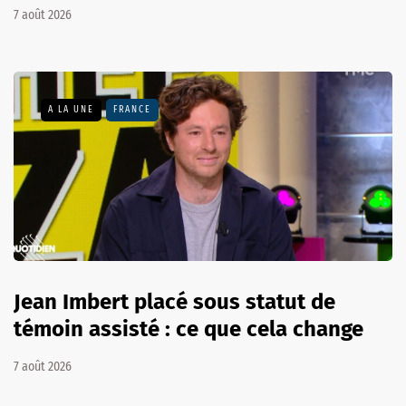
7 août 2026
A LA UNE
FRANCE
Jean Imbert placé sous statut de
témoin assisté : ce que cela change
7 août 2026