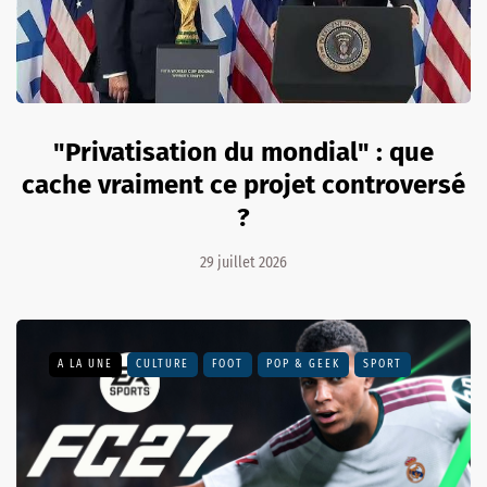
"Privatisation du mondial" : que
cache vraiment ce projet controversé
?
29 juillet 2026
A LA UNE
CULTURE
FOOT
POP & GEEK
SPORT