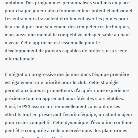
ambition. Des programmes personnalisés sont mis en place
pour chaque joueur afin d’optimiser leur potentiel individuel.
Les entraîneurs travaillent étroitement avec les jeunes pour
leur inculquer non seulement des compétences techniques,
mais aussi une mentalité compétitive indispensable au haut
niveau. Cette approche est essentielle pour le
développement de joueurs capables de briller sur la scène
internationale.
L’intégration progressive des jeunes dans l’équipe première
est également une priorité pour le club. Cette stratégie
permet aux joueurs prometteurs d’acquérir une expérience
précieuse tout en apprenant aux côtés des stars établies.
Ainsi, le PSG assure un renouvellement constant de ses
effectifs tout en préservant l’esprit d’équipe, un atout majeur
pour rester compétitif. Cette dynamique d’évolution continue
peut être comparée à celle observée dans des plateformes