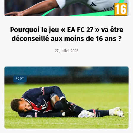
Pourquoi le jeu « EA FC 27 » va être
déconseillé aux moins de 16 ans ?
27 juillet 2026
FOOT