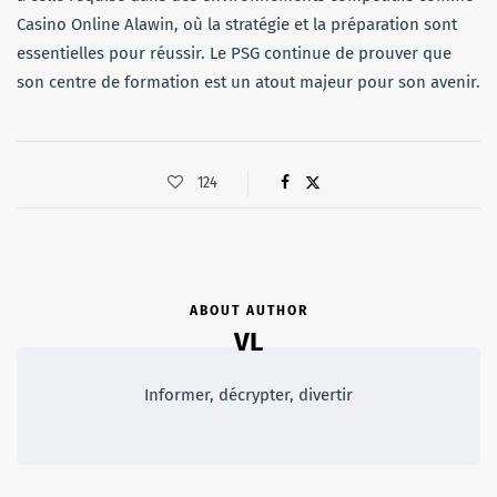
Casino Online Alawin, où la stratégie et la préparation sont
essentielles pour réussir. Le PSG continue de prouver que
son centre de formation est un atout majeur pour son avenir.
124
ABOUT AUTHOR
VL
Informer, décrypter, divertir