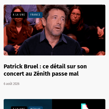
A LA UNE
FRANCE
Patrick Bruel : ce détail sur son
concert au Zénith passe mal
6 août 2026