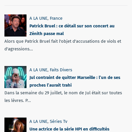
A LA UNE
,
France
Patrick Bruel : ce détail sur son concert au
Zénith passe mal
Alors que Patrick Bruel fait l'objet d'accusations de viols et
d'agressions...
A LA UNE
,
Faits Divers
Jul contraint de quitter Marseille : l’un de ses
proches l’aurait trahi
Dans la semaine du 29 juillet, le nom de Jul était sur toutes
les lèvres. P...
A LA UNE
,
Séries Tv
Une actrice de la série HPI en difficultés