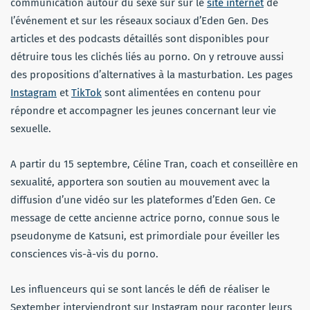
communication autour du sexe sur sur le
site internet
de
l’événement et sur les réseaux sociaux d’Eden Gen. Des
articles et des podcasts détaillés sont disponibles pour
détruire tous les clichés liés au porno. On y retrouve aussi
des propositions d’alternatives à la masturbation. Les pages
Instagram
et
TikTok
sont alimentées en contenu pour
répondre et accompagner les jeunes concernant leur vie
sexuelle.
A partir du 15 septembre, Céline Tran, coach et conseillère en
sexualité, apportera son soutien au mouvement avec la
diffusion d’une vidéo sur les plateformes d’Eden Gen. Ce
message de cette ancienne actrice porno, connue sous le
pseudonyme de Katsuni, est primordiale pour éveiller les
consciences vis-à-vis du porno.
Les influenceurs qui se sont lancés le défi de réaliser le
Sextember interviendront sur Instagram pour raconter leurs