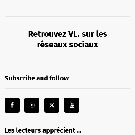
Retrouvez VL. sur les
réseaux sociaux
Subscribe and follow
Les lecteurs apprécient …