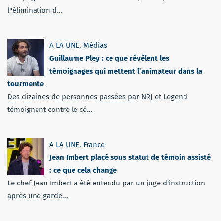
l''élimination d...
A LA UNE
,
Médias
Guillaume Pley : ce que révèlent les
témoignages qui mettent l’animateur dans la
tourmente
Des dizaines de personnes passées par NRJ et Legend
témoignent contre le cé...
A LA UNE
,
France
Jean Imbert placé sous statut de témoin assisté
: ce que cela change
Le chef Jean Imbert a été entendu par un juge d'instruction
après une garde...