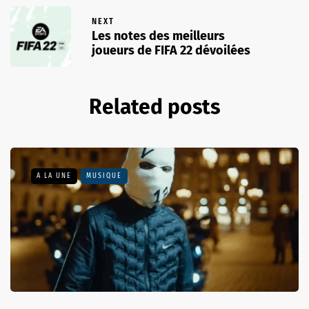
NEXT
Les notes des meilleurs
joueurs de FIFA 22 dévoilées
Related posts
A LA UNE
MUSIQUE