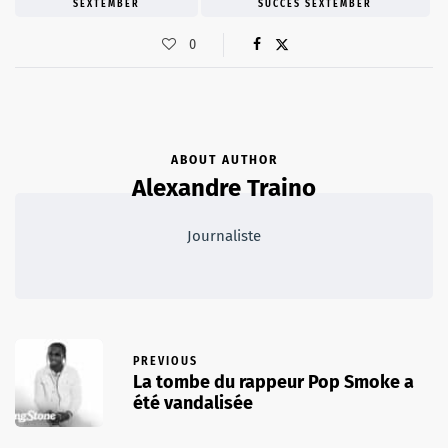
SEXTEMBER
SUCCÈS SEXTEMBER
0
ABOUT AUTHOR
Alexandre Traino
Journaliste
PREVIOUS
La tombe du rappeur Pop Smoke a
été vandalisée