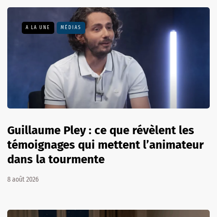
A LA UNE
MÉDIAS
Guillaume Pley : ce que révèlent les
témoignages qui mettent l’animateur
dans la tourmente
8 août 2026