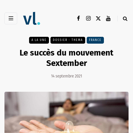
A LA UNE
DOSSIER - THEMA
FRANCE
Le succès du mouvement
Sextember
14 septembre 2021