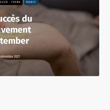
SSIER - THEMA
FRANCE
uccès du
vement
tember
septembre 2021