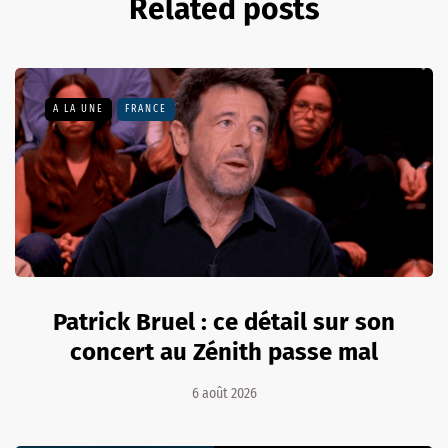
Related posts
A LA UNE
FRANCE
Patrick Bruel : ce détail sur son
concert au Zénith passe mal
6 août 2026