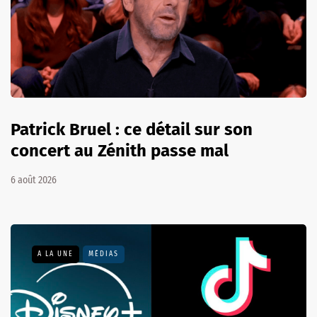
Patrick Bruel : ce détail sur son
concert au Zénith passe mal
6 août 2026
A LA UNE
MÉDIAS