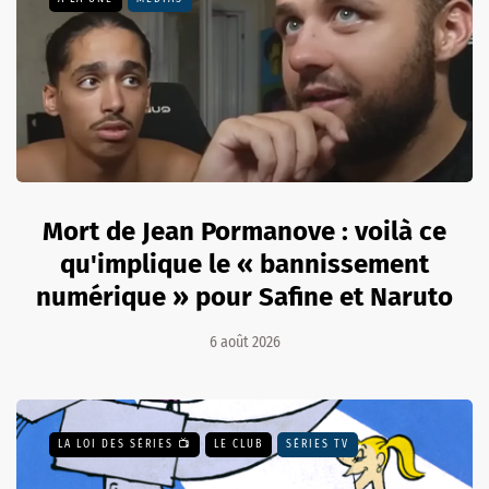
Mort de Jean Pormanove : voilà ce
qu'implique le « bannissement
numérique » pour Safine et Naruto
6 août 2026
LA LOI DES SÉRIES 📺
LE CLUB
SÉRIES TV