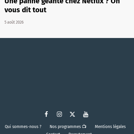
Une panne géante chez Netflix ? On
vous dit tout
5 août 2026
Qui sommes-nous ?
Nos programmes 📺
Mentions légales