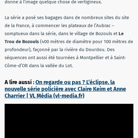
donne à l’image quelque chose de vertigineux.
La série a posé ses bagages dans de nombreux sites du site
de la France, à commencer les plateaux de l’Aubrac –
somptueux dans la série, dans le village de Bozouls et
Le
Trou de Bozouls
(400 mètres de diamètre pour 100 mètres de
profondeur), façonné par la rivière du Dourdou. Des
séquences ont aussi été tournées à Montpellier et à Saint-
Côme-d’Olt dans la vallée du Lot.
A lire aussi :
On regarde ou pas ? L’éclipse, la
nouvelle série policière avec Claire Keim et Anne
Charrier | VL Média (vl-media.fr)