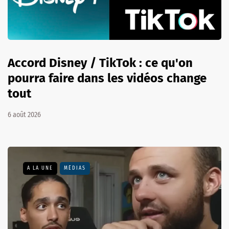
Accord Disney / TikTok : ce qu'on
pourra faire dans les vidéos change
tout
6 août 2026
A LA UNE
MÉDIAS