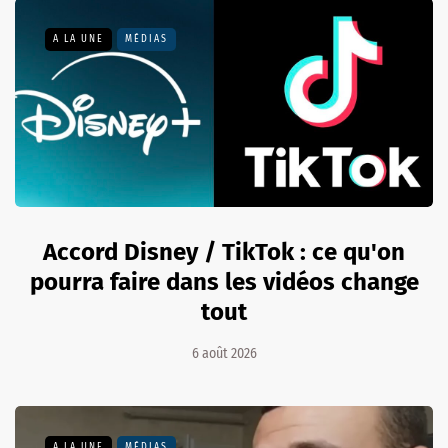
A LA UNE
MÉDIAS
Accord Disney / TikTok : ce qu'on
pourra faire dans les vidéos change
tout
6 août 2026
A LA UNE
MÉDIAS