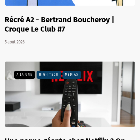
Récré A2 - Bertrand Boucheroy |
Croque Le Club #7
5 août 2026
A LA UNE
HIGH TECH
MÉDIAS