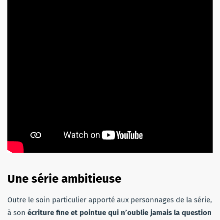
Une série ambitieuse
Outre le soin particulier apporté aux personnages de la série,
à son
écriture fine et pointue qui n’oublie jamais la question