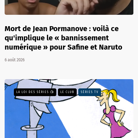
Mort de Jean Pormanove : voilà ce
qu'implique le « bannissement
numérique » pour Safine et Naruto
6 août 2026
LA LOI DES SÉRIES 📺
LE CLUB
SÉRIES TV