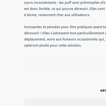
Leurs inconvénients : les puff sont préremplies d’e
est donc limitée, ce qui pourra décevoir. Elles so
à terme, reviennent cher aux utilisateurs.
Innovantes et pensées pour être pratiques avant tou
découvrir ! Elles s’adressent tout particulièreme
déplacement, voire aux fumeurs occasionnels qui, 
opteront plutôt pour cette solution.
AB