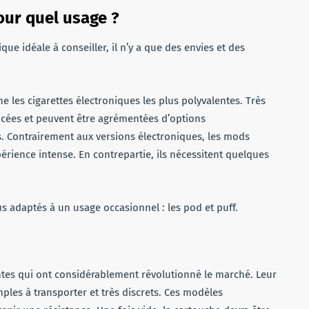
our quel usage ?
que idéale à conseiller, il n’y a que des envies et des
 les cigarettes électroniques les plus polyvalentes. Très
ancées et peuvent être agrémentées d’options
rs. Contrairement aux versions électroniques, les mods
rience intense. En contrepartie, ils nécessitent quelques
 adaptés à un usage occasionnel : les pod et puff.
ntes qui ont considérablement révolutionné le marché. Leur
imples à transporter et très discrets. Ces modèles