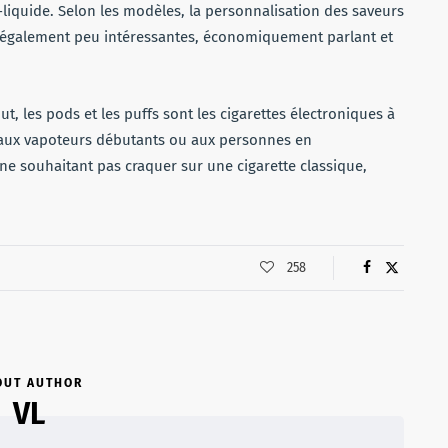
-liquide. Selon les modèles, la personnalisation des saveurs
nt également peu intéressantes, économiquement parlant et
t, les pods et les puffs sont les cigarettes électroniques à
nt aux vapoteurs débutants ou aux personnes en
ne souhaitant pas craquer sur une cigarette classique,
258
OUT AUTHOR
VL