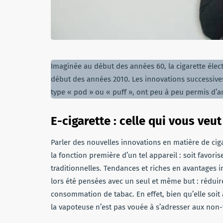
Imaginée au début des années 60, la cigarette éle
début des années 2010. Les innovations successives
type « pod » ou « puff », ont peu à peu permis d’am
E-cigarette : celle qui vous veut
Parler des nouvelles innovations en matière de ciga
la fonction première d’un tel appareil : soit favori
traditionnelles. Tendances et riches en avantages i
lors été pensées avec un seul et même but : rédu
consommation de tabac. En effet, bien qu’elle soit
la vapoteuse n’est pas vouée à s’adresser aux non