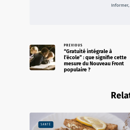
Informer, 
PREVIOUS
“Gratuité intégrale à
l’école” : que signifie cette
mesure du Nouveau Front
populaire ?
Rela
SANTÉ