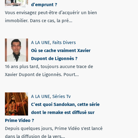
d’emprunt ?
Vous envisagez peut-être d’acquérir un bien
immobilier. Dans ce cas, la pré...
A LA UNE
,
Faits Divers
Où se cache vraiment Xavier
Dupont de Ligonnès ?
16 ans plus tard, toujours aucune trace de
Xavier Dupont de Ligonnès. Pourt...
A LA UNE
,
Séries Tv
C’est quoi Sandokan, cette série
dont le remake est diffusé sur
Prime Video ?
Depuis quelques jours, Prime Vidéo s'est lancé
dans la diffusion de la vers...