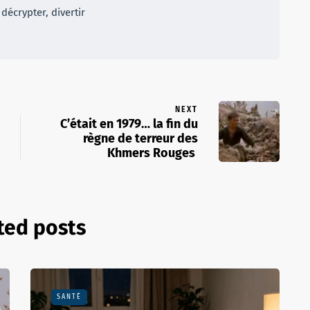
décrypter, divertir
NEXT
C’était en 1979… la fin du
règne de terreur des
Khmers Rouges
ted posts
SANTÉ