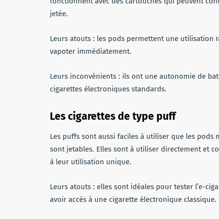
fonctionnent avec des cartouches qui peuvent conte
jetée.
Leurs atouts : les pods permettent une utilisation ra
vapoter immédiatement.
Leurs inconvénients : ils ont une autonomie de bat
cigarettes électroniques standards.
Les cigarettes de type puff
Les puffs sont aussi faciles à utiliser que les pods
sont jetables. Elles sont à utiliser directement et c
à leur utilisation unique.
Leurs atouts : elles sont idéales pour tester l’e-c
avoir accès à une cigarette électronique classique.