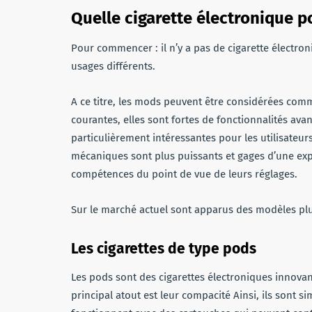
Quelle cigarette électronique p
Pour commencer : il n’y a pas de cigarette électroni
usages différents.
A ce titre, les mods peuvent être considérées comme
courantes, elles sont fortes de fonctionnalités av
particulièrement intéressantes pour les utilisateu
mécaniques sont plus puissants et gages d’une expé
compétences du point de vue de leurs réglages.
Sur le marché actuel sont apparus des modèles plus
Les cigarettes de type pods
Les pods sont des cigarettes électroniques innova
principal atout est leur compacité Ainsi, ils sont s