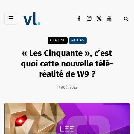
A LA UNE
MÉDIAS
« Les Cinquante », c’est
quoi cette nouvelle télé-
réalité de W9 ?
17 août 2022