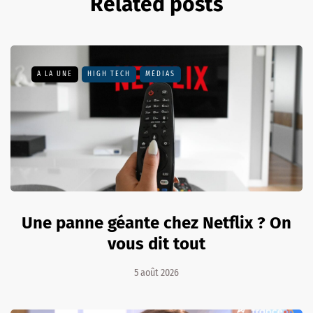
Related posts
A LA UNE
HIGH TECH
MÉDIAS
Une panne géante chez Netflix ? On
vous dit tout
5 août 2026