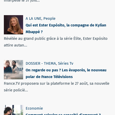
interpellé le 31 juill...
A LA UNE
,
People
Qui est Ester Expósito, la compagne de Kylian
Mbappé ?
Révélée au grand public grâce à la série Élite, Ester Expósito
attire autan...
DOSSIER - THEMA
,
Séries Tv
On regarde ou pas ? Les évaporés, le nouveau
polar de France Télévisions
France.TV proposera sur la plateforme le 27 août, sa nouvelle
série policiè...
Economie
Comment calculer sa capacité d’emprunt ?