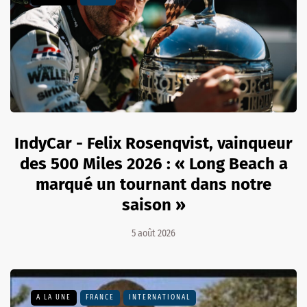
IndyCar - Felix Rosenqvist, vainqueur
des 500 Miles 2026 : « Long Beach a
marqué un tournant dans notre
saison »
5 août 2026
A LA UNE
FRANCE
INTERNATIONAL