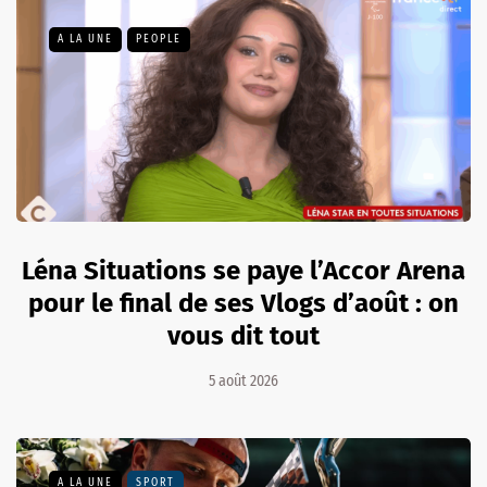
A LA UNE
PEOPLE
Léna Situations se paye l’Accor Arena
pour le final de ses Vlogs d’août : on
vous dit tout
5 août 2026
A LA UNE
SPORT