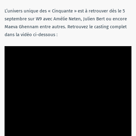
L’univers unique des « Cinquante » est à retrouver dès le 5
septembre sur W9 avec Amélie Neten, Julien Bert ou encore
Maeva Ghennam entre autres. Retrouvez le casting complet
dans la vidéo ci-dessous :