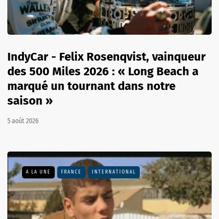
IndyCar - Felix Rosenqvist, vainqueur
des 500 Miles 2026 : « Long Beach a
marqué un tournant dans notre
saison »
5 août 2026
A LA UNE
FRANCE
INTERNATIONAL