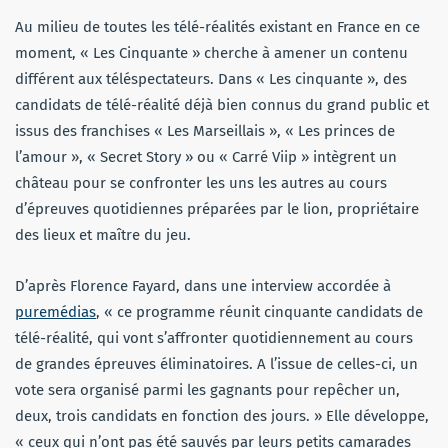
Au milieu de toutes les télé-réalités existant en France en ce
moment, « Les Cinquante » cherche à amener un contenu
différent aux téléspectateurs. Dans « Les cinquante », des
candidats de télé-réalité déjà bien connus du grand public et
issus des franchises « Les Marseillais », « Les princes de
l’amour », « Secret Story » ou « Carré Viip » intègrent un
château pour se confronter les uns les autres au cours
d’épreuves quotidiennes préparées par le lion, propriétaire
des lieux et maître du jeu.
D’après Florence Fayard, dans une interview accordée à
puremédias
, « ce programme réunit cinquante candidats de
télé-réalité, qui vont s’affronter quotidiennement au cours
de grandes épreuves éliminatoires. A l’issue de celles-ci, un
vote sera organisé parmi les gagnants pour repêcher un,
deux, trois candidats en fonction des jours. » Elle développe,
« ceux qui n’ont pas été sauvés par leurs petits camarades