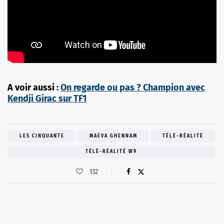
A voir aussi :
On regarde ou pas ? Champion avec
Kendji Girac sur TF1
LES CINQUANTE
MAEVA GHENNAM
TÉLÉ-RÉALITÉ
TÉLÉ-RÉALITÉ W9
132