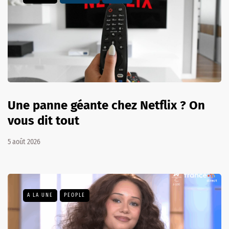
Une panne géante chez Netflix ? On
vous dit tout
5 août 2026
A LA UNE
PEOPLE