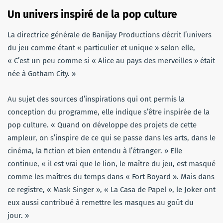
Un univers inspiré de la pop culture
La directrice générale de Banijay Productions décrit l’univers
du jeu comme étant « particulier et unique » selon elle,
« C’est un peu comme si « Alice au pays des merveilles » était
née à Gotham City. »
Au sujet des sources d’inspirations qui ont permis la
conception du programme, elle indique s’être inspirée de la
pop culture. « Quand on développe des projets de cette
ampleur, on s’inspire de ce qui se passe dans les arts, dans le
cinéma, la fiction et bien entendu à l’étranger. » Elle
continue, « il est vrai que le lion, le maître du jeu, est masqué
comme les maîtres du temps dans « Fort Boyard ». Mais dans
ce registre, « Mask Singer », « La Casa de Papel », le Joker ont
eux aussi contribué à remettre les masques au goût du
jour. »