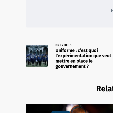
J
PREVIOUS
Uniforme : c’est quoi
l’expérimentation que veut
mettre en place le
gouvernement ?
Rela