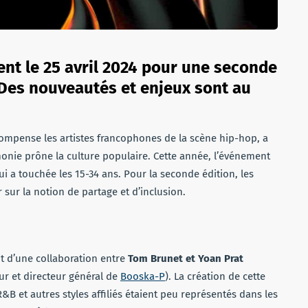
nt le 25 avril 2024 pour une seconde
 Des nouveautés et enjeux sont au
ompense les artistes francophones de la scène hip-hop, a
émonie prône la culture populaire. Cette année, l’événement
i a touchée les 15-34 ans. Pour la seconde édition, les
sur la notion de partage et d’inclusion.
uit d’une collaboration entre
Tom Brunet et Yoan Prat
r et directeur général de
Booska-P
). La création de cette
&B et autres styles affiliés étaient peu représentés dans les