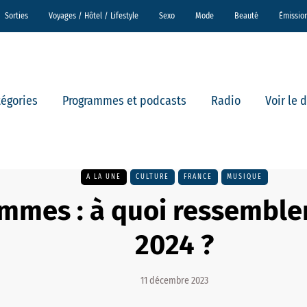
Sorties
Voyages / Hôtel / Lifestyle
Sexo
Mode
Beauté
Émissio
tégories
Programmes et podcasts
Radio
Voir le 
A LA UNE
CULTURE
FRANCE
MUSIQUE
mmes : à quoi ressembler
2024 ?
11 décembre 2023