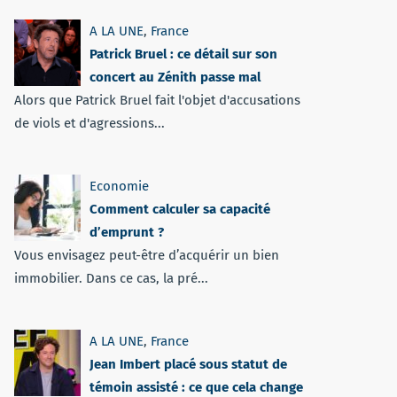
A LA UNE
,
France
Patrick Bruel : ce détail sur son
concert au Zénith passe mal
Alors que Patrick Bruel fait l'objet d'accusations
de viols et d'agressions...
Economie
Comment calculer sa capacité
d’emprunt ?
Vous envisagez peut-être d’acquérir un bien
immobilier. Dans ce cas, la pré...
A LA UNE
,
France
Jean Imbert placé sous statut de
témoin assisté : ce que cela change