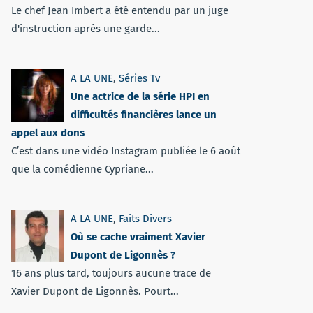
Le chef Jean Imbert a été entendu par un juge
d'instruction après une garde...
A LA UNE
,
Séries Tv
Une actrice de la série HPI en
difficultés financières lance un
appel aux dons
C’est dans une vidéo Instagram publiée le 6 août
que la comédienne Cypriane...
A LA UNE
,
Faits Divers
Où se cache vraiment Xavier
Dupont de Ligonnès ?
16 ans plus tard, toujours aucune trace de
Xavier Dupont de Ligonnès. Pourt...