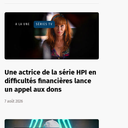
A LA UNE
SÉRIES TV
Une actrice de la série HPI en
difficultés financières lance
un appel aux dons
7 août 2026