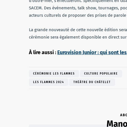
d’outre-mer, s’effectueront. Spécifiquement en Gua
SACEM. Des événements, talk show, tournages, podc
acteurs culturels de proposer des prises de parol
La grande nouveauté de cette nouvelle édition sera
cérémonie sera également disponible en direct su
À lire aussi :
Eurovision Junior : qui sont le
CÉRÉMONIE LES FLAMMES
CULTURE POPULAIRE
LES FLAMMES 2024
THÉÂTRE DU CHÂTELET
AB
Mano