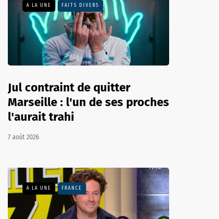
A LA UNE
FAITS DIVERS
Jul contraint de quitter
Marseille : l'un de ses proches
l'aurait trahi
7 août 2026
A LA UNE
FRANCE