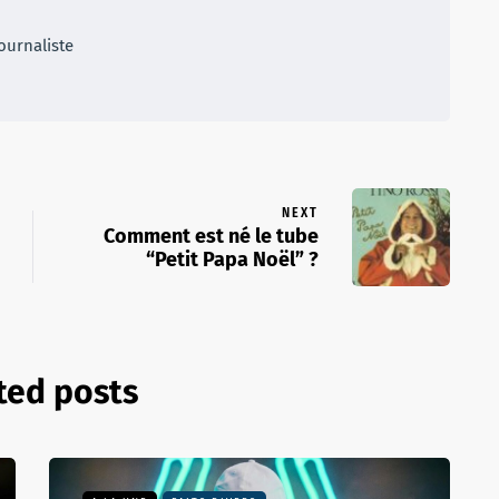
ournaliste
NEXT
Comment est né le tube
“Petit Papa Noël” ?
ted posts