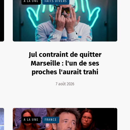
A LA UNE
FAITS DIVERS
Jul contraint de quitter
Marseille : l'un de ses
proches l'aurait trahi
7 août 2026
A LA UNE
FRANCE