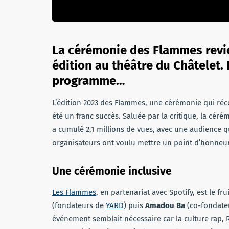
La cérémonie des Flammes revie
édition au théâtre du Châtelet.
programme…
L’édition 2023 des Flammes, une cérémonie qui réc
été un franc succès. Saluée par la critique, la cér
a cumulé 2,1 millions de vues, avec une audience qu
organisateurs ont voulu mettre un point d’honneur 
Une cérémonie inclusive
Les Flammes
, en partenariat avec Spotify, est le fr
(fondateurs de
YARD
) puis
Amadou Ba
(co-fondateu
événement semblait nécessaire car la culture rap, R