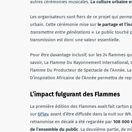
autres cérémonies musicales.
La culture urbaine e
Les organisateurs sont fiers de ce projet qui perm
urbain. Cette cérémonie mise sur
le partage et l’in
transmettre entre générations »
. Le public touché
transmission est donc une valeur essentielle.
Pour être davantage inclusif, sur les 24 flammes qui
savoir, La Flamme Du Rayonnement International, L
Flamme Du Producteur de Spectacle de l’Année. L
D’inspiration Africaine de l’Année permettra de re
L’impact fulgurant des Flammes
La première édition des Flammes avait fait carton p
sur
6Play
, avant d’être diffusée dans la nuit sur W9
retransmise en décalé a été regardée par
108
000 
de l’ensemble du public
. La deuxième partie, de m