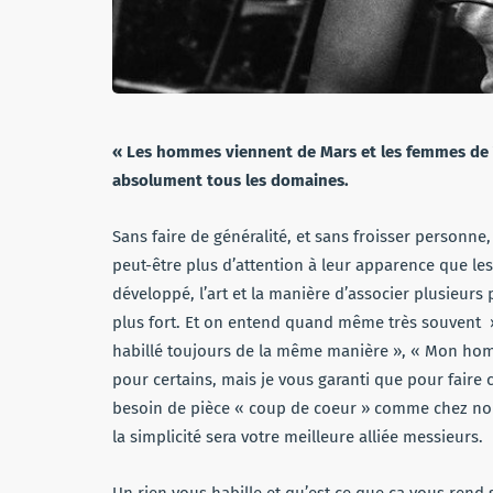
« Les hommes viennent de Mars et les femmes de V
absolument tous les domaines.
Sans faire de généralité, et sans froisser personne,
peut-être plus d’attention à leur apparence que l
développé, l’art et la manière d’associer plusieur
plus fort. Et on entend quand même très souvent 
habillé toujours de la même manière », « Mon homm
pour certains, mais je vous garanti que pour faire c
besoin de pièce « coup de coeur » comme chez nou
la simplicité sera votre meilleure alliée messieurs.
Un rien vous habille et qu’est ce que ça vous rend s