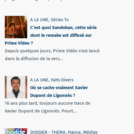
A LA UNE
,
Séries Tv
C’est quoi Sandokan, cette série
dont le remake est diffusé sur
Prime Video ?
Depuis quelques jours, Prime Vidéo s'est lancé
dans la diffusion de la vers...
A LA UNE
,
Faits Divers
Où se cache vraiment Xavier
Dupont de Ligonnès ?
16 ans plus tard, toujours aucune trace de
Xavier Dupont de Ligonnès. Pourt...
DOSSIER - THEMA
,
France
,
Médias