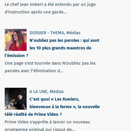
Le chef Jean Imbert a été entendu par un juge
d'instruction après une garde...
DOSSIER - THEMA
,
Médias
N’oubliez pas les paroles : qui sont
les 10 plus grands maestros de
l’émission ?
Une page s'est tournée dans N'oubliez pas les
paroles avec l''élimination d...
A LA UNE
,
Médias
C’est quoi « Les Fumiers,
bienvenue à la ferme », la nouvelle
télé-réalité de Prime Video ?
Prime Video s'apprête à lancer un nouveau
programme original qui risque de...