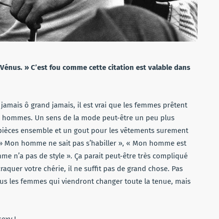
énus. » C’est fou comme cette citation est valable dans
 jamais ô grand jamais, il est vrai que les femmes prêtent
es hommes. Un sens de la mode peut-être un peu plus
s pièces ensemble et un gout pour les vêtements surement
» Mon homme ne sait pas s’habiller », « Mon homme est
e n’a pas de style ». Ça parait peut-être très compliqué
raquer votre chérie, il ne suffit pas de grand chose. Pas
s les femmes qui viendront changer toute la tenue, mais
exy !