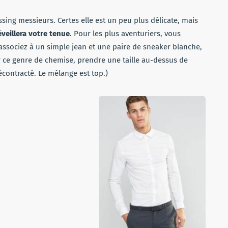
ssing messieurs. Certes elle est un peu plus délicate, mais
veillera votre tenue
. Pour les plus aventuriers, vous
associez à un simple jean et une paire de sneaker blanche,
our ce genre de chemise, prendre une taille au-dessus de
décontracté. Le mélange est top.)