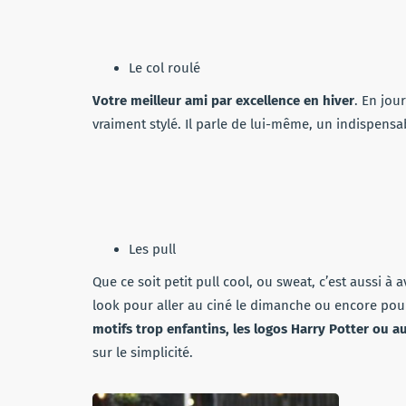
Le col roulé
Votre meilleur ami par excellence en hiver
. En jou
vraiment stylé. Il parle de lui-même, un indispensab
Les pull
Que ce soit petit pull cool, ou sweat, c’est aussi à
look pour aller au ciné le dimanche ou encore pour 
motifs trop enfantins, les logos Harry Potter ou a
sur le simplicité.