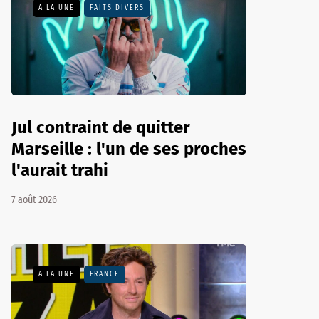
A LA UNE
FAITS DIVERS
Jul contraint de quitter
Marseille : l'un de ses proches
l'aurait trahi
7 août 2026
A LA UNE
FRANCE