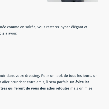
rnée comme en soirée, vous resterez hyper élégant et
le à avoir.
 avoir dans votre dressing. Pour un look de tous les jours, un
aller bruncher entre amis, il sera parfait.
On évite les
utres qui feront de vous des ados refoulés
mais on mise