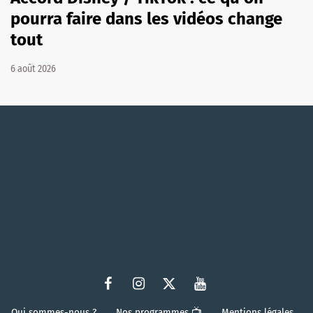
pourra faire dans les vidéos change
tout
6 août 2026
Qui sommes-nous ?
Nos programmes 📺
Mentions légales