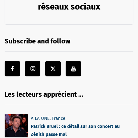
réseaux sociaux
Subscribe and follow
Les lecteurs apprécient …
A LA UNE
,
France
Patrick Bruel : ce détail sur son concert au
Zénith passe mal