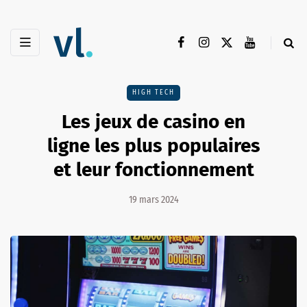
HIGH TECH
Les jeux de casino en
ligne les plus populaires
et leur fonctionnement
19 mars 2024