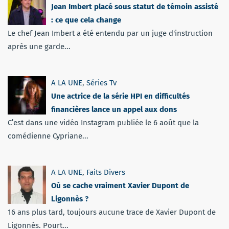
Jean Imbert placé sous statut de témoin assisté
: ce que cela change
Le chef Jean Imbert a été entendu par un juge d'instruction
après une garde...
A LA UNE
,
Séries Tv
Une actrice de la série HPI en difficultés
financières lance un appel aux dons
C’est dans une vidéo Instagram publiée le 6 août que la
comédienne Cypriane...
A LA UNE
,
Faits Divers
Où se cache vraiment Xavier Dupont de
Ligonnès ?
16 ans plus tard, toujours aucune trace de Xavier Dupont de
Ligonnès. Pourt...