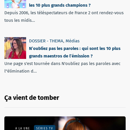
les 10 plus grands champions ?
Depuis 2006, les téléspectateurs de France 2 ont rendez-vous
tous les midis...
DOSSIER - THEMA
,
Médias
N’oubliez pas les paroles : qui sont les 10 plus
grands maestros de l’émission ?
Une page s'est tournée dans N'oubliez pas les paroles avec
l''élimination d...
Ça vient de tomber
A LA UNE
SÉRIES TV