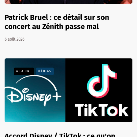
Patrick Bruel : ce détail sur son
concert au Zénith passe mal
6 août 2026
A LA UNE
MÉDIAS
Accord Disney / TikTok : ce qu'on