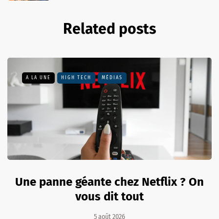
Related posts
A LA UNE
HIGH TECH
MÉDIAS
Une panne géante chez Netflix ? On
vous dit tout
5 août 2026