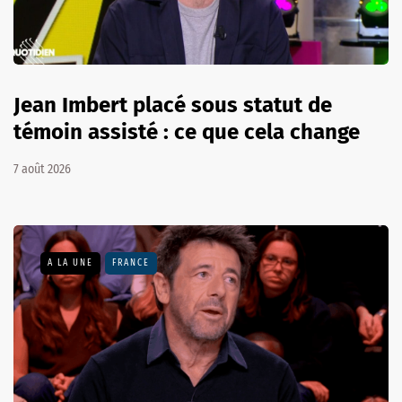
Jean Imbert placé sous statut de
témoin assisté : ce que cela change
7 août 2026
A LA UNE
FRANCE