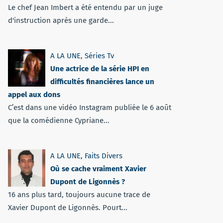
Le chef Jean Imbert a été entendu par un juge
d'instruction après une garde...
A LA UNE
,
Séries Tv
Une actrice de la série HPI en
difficultés financières lance un
appel aux dons
C’est dans une vidéo Instagram publiée le 6 août
que la comédienne Cypriane...
A LA UNE
,
Faits Divers
Où se cache vraiment Xavier
Dupont de Ligonnès ?
16 ans plus tard, toujours aucune trace de
Xavier Dupont de Ligonnès. Pourt...