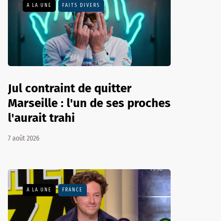
A LA UNE
FAITS DIVERS
Jul contraint de quitter
Marseille : l'un de ses proches
l'aurait trahi
7 août 2026
A LA UNE
FRANCE