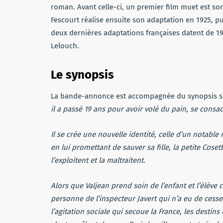
roman. Avant celle-ci, un premier film muet est sor
Fescourt réalise ensuite son adaptation en 1925, p
deux dernières adaptations françaises datent de 195
Lelouch.
Le synopsis
La bande-annonce est accompagnée du synopsis s
il a passé 19 ans pour avoir volé du pain, se consac
Il se crée une nouvelle identité, celle d’un notable
en lui promettant de sauver sa fille, la petite Cose
l’exploitent et la maltraitent.
Alors que Valjean prend soin de l’enfant et l’élève c
personne de l’inspecteur Javert qui n’a eu de cess
l’agitation sociale qui secoue la France, les destin