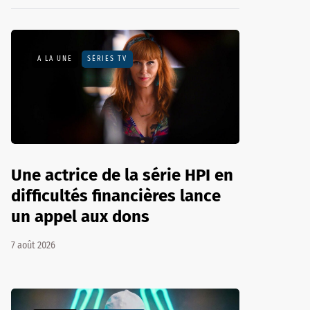
A LA UNE
SÉRIES TV
Une actrice de la série HPI en
difficultés financières lance
un appel aux dons
7 août 2026