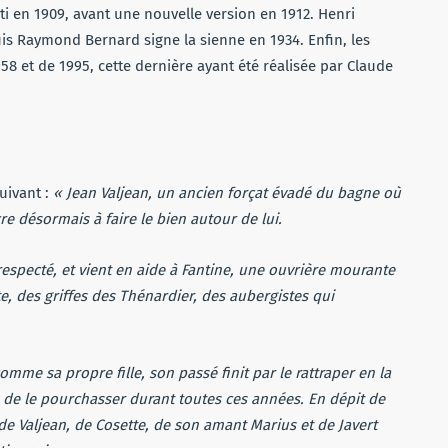
ti en 1909, avant une nouvelle version en 1912. Henri
uis Raymond Bernard signe la sienne en 1934. Enfin, les
8 et de 1995, cette dernière ayant été réalisée par Claude
uivant :
« Jean Valjean, un ancien forçat évadé du bagne où
re désormais à faire le bien autour de lui.
 respecté, et vient en aide à Fantine, une ouvrière mourante
tte, des griffes des Thénardier, des aubergistes qui
omme sa propre fille, son passé finit par le rattraper en la
e de le pourchasser durant toutes ces années. En dépit de
s de Valjean, de Cosette, de son amant Marius et de Javert