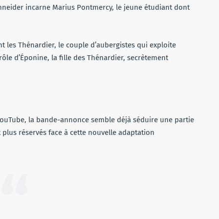
hneider incarne Marius Pontmercy, le jeune étudiant dont
t les Thénardier, le couple d’aubergistes qui exploite
ôle d’Éponine, la fille des Thénardier, secrètement
YouTube, la bande-annonce semble déjà séduire une partie
 plus réservés face à cette nouvelle adaptation