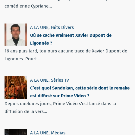
comédienne Cypriane...
A LA UNE
,
Faits Divers
Où se cache vraiment Xavier Dupont de
Ligonnès ?
16 ans plus tard, toujours aucune trace de Xavier Dupont de
Ligonnès. Pourt...
A LA UNE
,
Séries Tv
C’est quoi Sandokan, cette série dont le remake
est diffusé sur Prime Video ?
Depuis quelques jours, Prime Vidéo s'est lancé dans la
diffusion de la vers...
A LA UNE
,
Médias