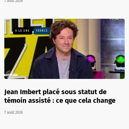
7 août 2026
A LA UNE
FRANCE
Jean Imbert placé sous statut de
témoin assisté : ce que cela change
7 août 2026