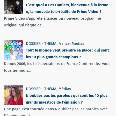
C’est quoi « Les Fumiers, bienvenue à la ferme
», la nouvelle télé-réalité de Prime Video ?
Prime Video s'apprête à lancer un nouveau programme
original qui risque de...
DOSSIER - THEMA
,
France
,
Médias
Tout le monde veut prendre sa place : qui sont
les 10 plus grands champions ?
Depuis 2006, les téléspectateurs de France 2 ont rendez-vous
tous les midis...
DOSSIER - THEMA
,
Médias
N’oubliez pas les paroles : qui sont les 10 plus
grands maestros de l’émission ?
Une page s'est tournée dans N'oubliez pas les paroles avec
l''élimination d...