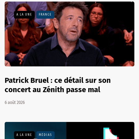
A LA UNE
FRANCE
Patrick Bruel : ce détail sur son
concert au Zénith passe mal
6 août 2026
A LA UNE
MÉDIAS