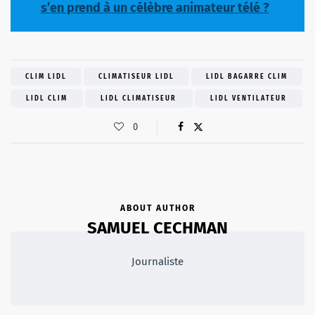
s’en prend à un célèbre animateur télé ?
CLIM LIDL
CLIMATISEUR LIDL
LIDL BAGARRE CLIM
LIDL CLIM
LIDL CLIMATISEUR
LIDL VENTILATEUR
0
ABOUT AUTHOR
SAMUEL CECHMAN
Journaliste