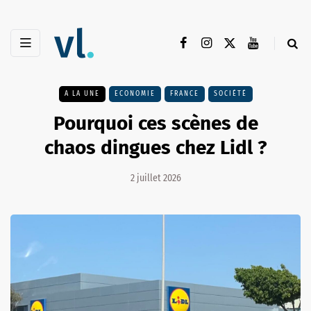
A LA UNE
ECONOMIE
FRANCE
SOCIÉTÉ
Pourquoi ces scènes de
chaos dingues chez Lidl ?
2 juillet 2026