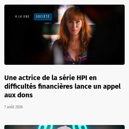
A LA UNE
SOCIÉTÉ
Une actrice de la série HPI en
difficultés financières lance un appel
aux dons
7 août 2026