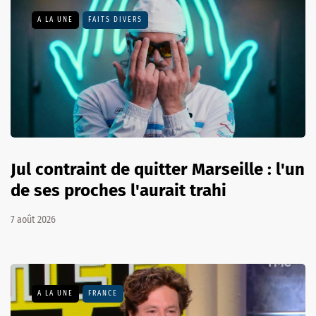
A LA UNE
FAITS DIVERS
Jul contraint de quitter Marseille : l'un
de ses proches l'aurait trahi
7 août 2026
A LA UNE
FRANCE