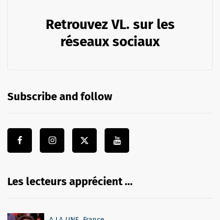
Retrouvez VL. sur les
réseaux sociaux
Subscribe and follow
Les lecteurs apprécient …
A LA UNE
,
France