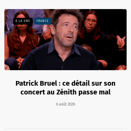
A LA UNE
FRANCE
Patrick Bruel : ce détail sur son
concert au Zénith passe mal
6 août 2026