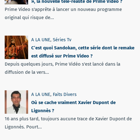
», la nouvelle télé-réalité de Prime Video ?
Prime Video s'apprête à lancer un nouveau programme
original qui risque de...
A LA UNE
,
Séries Tv
C’est quoi Sandokan, cette série dont le remake
est diffusé sur Prime Video ?
Depuis quelques jours, Prime Vidéo s'est lancé dans la
diffusion de la vers...
A LA UNE
,
Faits Divers
Où se cache vraiment Xavier Dupont de
Ligonnès ?
16 ans plus tard, toujours aucune trace de Xavier Dupont de
Ligonnès. Pourt...