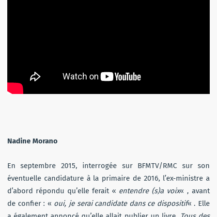
Nadine Morano
En septembre 2015, interrogée sur BFMTV/RMC sur son
éventuelle candidature à la primaire de 2016, l’ex-ministre a
d’abord répondu qu’elle ferait «
entendre (s)a voix
« , avant
de confier : «
oui, je serai candidate dans ce dispositif
« . Elle
a également annoncé qu’elle allait publier un livre,
Tous des