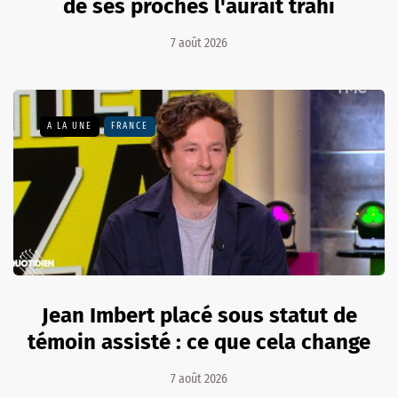
de ses proches l'aurait trahi
7 août 2026
A LA UNE
FRANCE
Jean Imbert placé sous statut de
témoin assisté : ce que cela change
7 août 2026