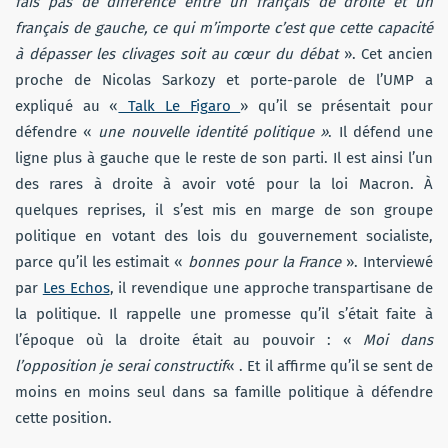
fais pas de différence entre un français de droite et un
français de gauche, ce qui m’importe c’est que cette capacité
à dépasser les clivages soit au cœur du débat
». Cet ancien
proche de Nicolas Sarkozy et porte-parole de l’UMP a
expliqué au «
Talk Le Figaro
» qu’il se présentait pour
défendre «
une nouvelle identité politique »
. Il défend une
ligne plus à gauche que le reste de son parti. Il est ainsi l’un
des rares à droite à avoir voté pour la loi Macron. À
quelques reprises, il s’est mis en marge de son groupe
politique en votant des lois du gouvernement socialiste,
parce qu’il les estimait «
bonnes pour la France
». Interviewé
par
Les Echos
, il revendique une approche transpartisane de
la politique. Il rappelle une promesse qu’il s’était faite à
l’époque où la droite était au pouvoir : «
Moi dans
l’opposition je serai constructif
« . Et il affirme qu’il se sent de
moins en moins seul dans sa famille politique à défendre
cette position.