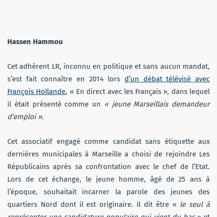
Hassen Hammou
Cet adhérent LR, inconnu en politique et sans aucun mandat,
s’est fait connaître en 2014 lors
d’un débat télévisé avec
François Hollande
, « En direct avec les Français », dans lequel
il était présenté comme un
« jeune Marseillais demandeur
d’emploi ».
Cet associatif engagé comme candidat sans étiquette aux
dernières municipales à Marseille a choisi de rejoindre Les
Républicains après sa confrontation avec le chef de l’Etat.
Lors de cet échange, le jeune homme, âgé de 25 ans à
l’époque, souhaitait incarner la parole des jeunes des
quartiers Nord dont il est originaire. Il dit être «
le seul à
représenter une candidature populaire qui vient du bas
» et