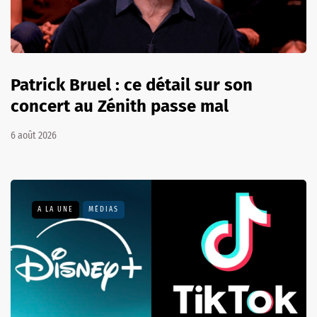
Patrick Bruel : ce détail sur son
concert au Zénith passe mal
6 août 2026
A LA UNE
MÉDIAS