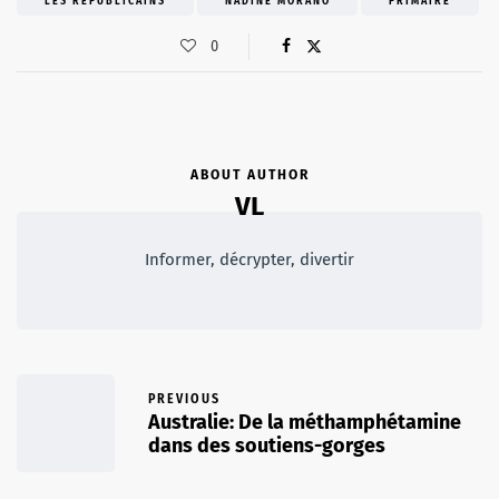
LES RÉPUBLICAINS
NADINE MORANO
PRIMAIRE
0
ABOUT AUTHOR
VL
Informer, décrypter, divertir
PREVIOUS
Australie: De la méthamphétamine
dans des soutiens-gorges