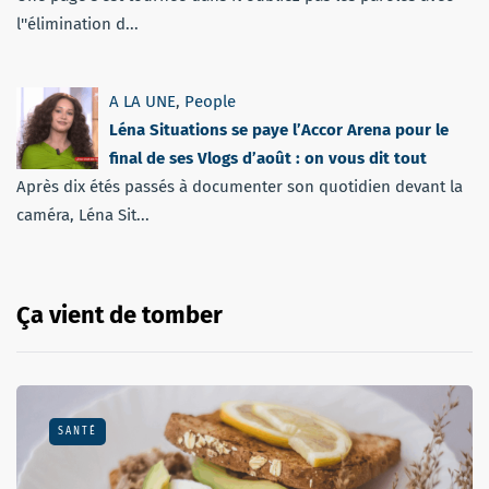
l''élimination d...
A LA UNE
,
People
Léna Situations se paye l’Accor Arena pour le
final de ses Vlogs d’août : on vous dit tout
Après dix étés passés à documenter son quotidien devant la
caméra, Léna Sit...
Ça vient de tomber
SANTÉ