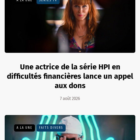
A LA UNE
SÉRIES TV
Une actrice de la série HPI en
difficultés financières lance un appel
aux dons
7 août 2026
A LA UNE
FAITS DIVERS