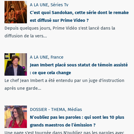
A LA UNE
,
Séries Tv
C’est quoi Sandokan, cette série dont le remake
est diffusé sur Prime Video ?
Depuis quelques jours, Prime Vidéo s'est lancé dans la
diffusion de la vers...
A LA UNE
,
France
Jean Imbert placé sous statut de témoin assisté
: ce que cela change
Le chef Jean Imbert a été entendu par un juge d'instruction
après une garde...
DOSSIER - THEMA
,
Médias
N’oubliez pas les paroles : qui sont les 10 plus
grands maestros de l’émission ?
Une page s'est tournée dans N'oubliez pas les paroles avec