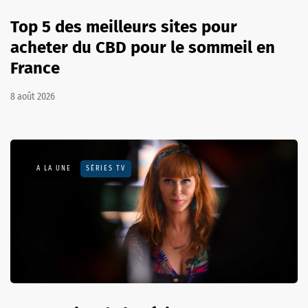
Top 5 des meilleurs sites pour
acheter du CBD pour le sommeil en
France
8 août 2026
A LA UNE
SÉRIES TV