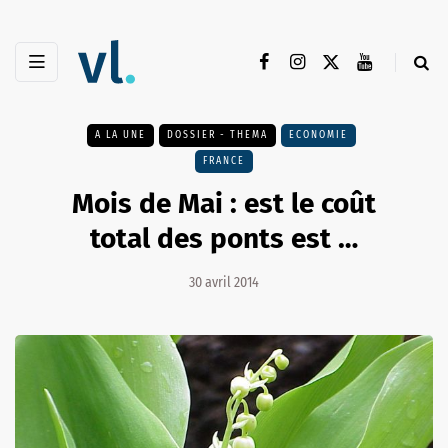
A LA UNE
DOSSIER - THEMA
ECONOMIE
FRANCE
Mois de Mai : est le coût
total des ponts est …
30 avril 2014