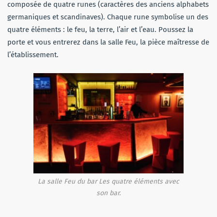
composée de quatre runes (caractères des anciens alphabets
germaniques et scandinaves). Chaque rune symbolise un des
quatre éléments : le feu, la terre, l’air et l’eau. Poussez la
porte et vous entrerez dans la salle Feu, la pièce maîtresse de
l’établissement.
La salle Feu du bar Les quatre éléments avec
son bar.