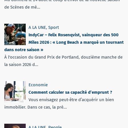
de Scènes de mé...
A LA UNE
,
Sport
IndyCar – Felix Rosenqvist, vainqueur des 500
Miles 2026 : « Long Beach a marqué un tournant
dans notre saison »
À l'occasion du Grand Prix de Portland, douzième manche de
la saison 2026 d...
Economie
Comment calculer sa capacité d’emprunt ?
Vous envisagez peut-être d’acquérir un bien
immobilier. Dans ce cas, la pré...
A LA UNE
,
People