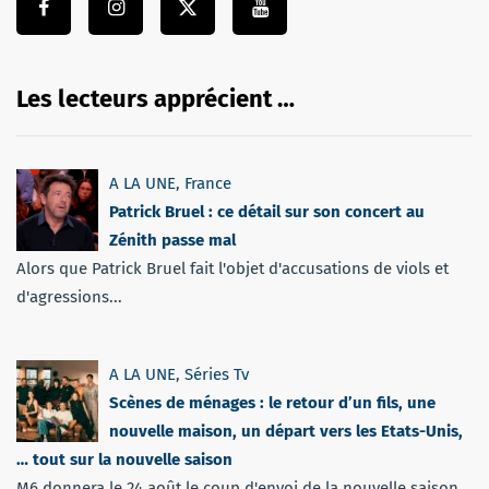
Les lecteurs apprécient …
A LA UNE
,
France
Patrick Bruel : ce détail sur son concert au
Zénith passe mal
Alors que Patrick Bruel fait l'objet d'accusations de viols et
d'agressions...
A LA UNE
,
Séries Tv
Scènes de ménages : le retour d’un fils, une
nouvelle maison, un départ vers les Etats-Unis,
… tout sur la nouvelle saison
M6 donnera le 24 août le coup d'envoi de la nouvelle saison