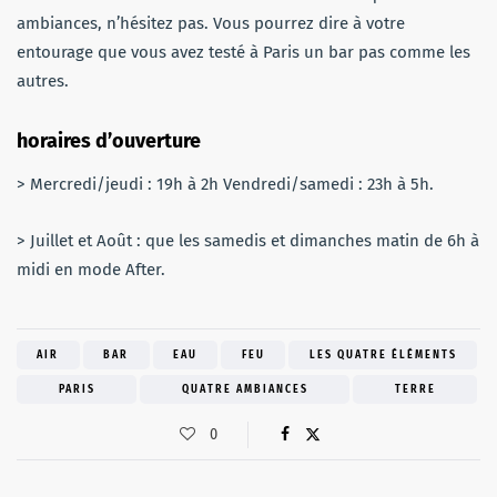
ambiances, n’hésitez pas. Vous pourrez dire à votre
entourage que vous avez testé à Paris un bar pas comme les
autres.
horaires d’ouverture
> Mercredi/jeudi : 19h à 2h Vendredi/samedi : 23h à 5h.
> Juillet et Août : que les samedis et dimanches matin de 6h à
midi en mode After.
AIR
BAR
EAU
FEU
LES QUATRE ÉLÉMENTS
PARIS
QUATRE AMBIANCES
TERRE
0