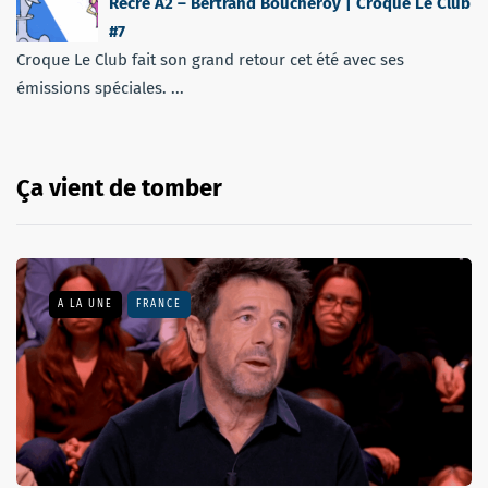
Récré A2 – Bertrand Boucheroy | Croque Le Club
#7
Croque Le Club fait son grand retour cet été avec ses
émissions spéciales. ...
Ça vient de tomber
A LA UNE
FRANCE