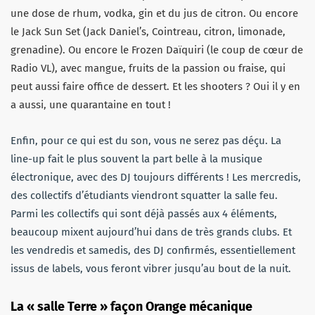
une dose de rhum, vodka, gin et du jus de citron. Ou encore
le Jack Sun Set (Jack Daniel’s, Cointreau, citron, limonade,
grenadine). Ou encore le Frozen Daïquiri (le coup de cœur de
Radio VL), avec mangue, fruits de la passion ou fraise, qui
peut aussi faire office de dessert. Et les shooters ? Oui il y en
a aussi, une quarantaine en tout !
Enfin, pour ce qui est du son, vous ne serez pas déçu. La
line-up fait le plus souvent la part belle à la musique
électronique, avec des DJ toujours différents ! Les mercredis,
des collectifs d’étudiants viendront squatter la salle feu.
Parmi les collectifs qui sont déjà passés aux 4 éléments,
beaucoup mixent aujourd’hui dans de très grands clubs. Et
les vendredis et samedis, des DJ confirmés, essentiellement
issus de labels, vous feront vibrer jusqu’au bout de la nuit.
La « salle Terre » façon Orange mécanique