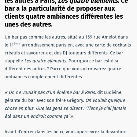
les autres à Paris,
Les quatre éléments
. Ce
bar a la particularité de proposer aux
clients quatre ambiances différentes les
unes des autres.
Un bar pas comme les autres, situé au 159 rue Amelot dans
ème
le 11
arrondissement parisien, avec une carte de cocktails
créatifs et savoureux et des DJ toujours différents. Ce bar
s’appelle
Les quatre éléments
. Pourquoi ce bar est-il si
différent des autres ? Parce que vous y trouverez quatre
ambiances complètement différentes.
« On ne voulait pas d’un énième bar à Paris
, dit Ludivine,
gérante du bar avec son frère Grégory.
On voulait quelque
chose en plus. Que les gens se disent : ‘Tiens je n’ai jamais
été dans un endroit comme ça’ ».
Avant d’entrer dans les lieux, vous apercevrez la devanture