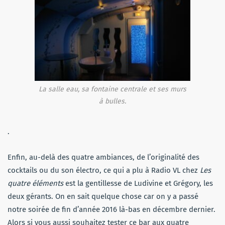
La salle eau, sa fontaine centrale et ses murs
à bulles.
.
Enfin, au-delà des quatre ambiances, de l’originalité des
cocktails ou du son électro, ce qui a plu à Radio VL chez
Les
quatre éléments
est la gentillesse de Ludivine et Grégory, les
deux gérants. On en sait quelque chose car on y a passé
notre soirée de fin d’année 2016 là-bas en décembre dernier.
Alors si vous aussi souhaitez tester ce bar aux quatre