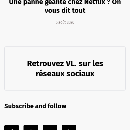
Une panne géante chez Netflix ? On
vous dit tout
5 août 2026
Retrouvez VL. sur les
réseaux sociaux
Subscribe and follow