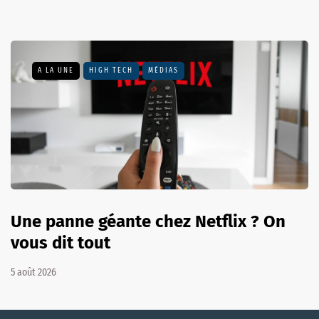
A LA UNE
HIGH TECH
MÉDIAS
Une panne géante chez Netflix ? On
vous dit tout
5 août 2026