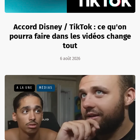
Accord Disney / TikTok : ce qu'on
pourra faire dans les vidéos change
tout
6 août 2026
A LA UNE
MÉDIAS