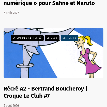
numérique » pour Safine et Naruto
6 août 2026
LA LOI DES SÉRIES 📺
LE CLUB
SÉRIES TV
Récré A2 - Bertrand Boucheroy |
Croque Le Club #7
5 août 2026