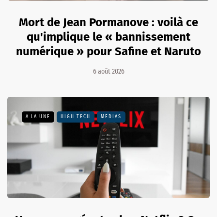
Mort de Jean Pormanove : voilà ce
qu'implique le « bannissement
numérique » pour Safine et Naruto
6 août 2026
A LA UNE
HIGH TECH
MÉDIAS