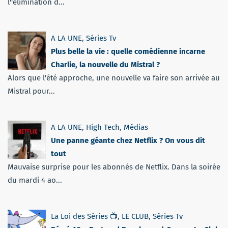
l''élimination d...
A LA UNE
,
Séries Tv
Plus belle la vie : quelle comédienne incarne
Charlie, la nouvelle du Mistral ?
Alors que l'été approche, une nouvelle va faire son arrivée au
Mistral pour...
A LA UNE
,
High Tech
,
Médias
Une panne géante chez Netflix ? On vous dit
tout
Mauvaise surprise pour les abonnés de Netflix. Dans la soirée
du mardi 4 ao...
La Loi des Séries 📺
,
LE CLUB
,
Séries Tv