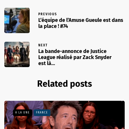
PREVIOUS
L’équipe de l’Amuse Gueule est dans
la place ! #74
NEXT
La bande-annonce de Justice
League réalisé par Zack Snyder
est là…
Related posts
A LA UNE
FRANCE