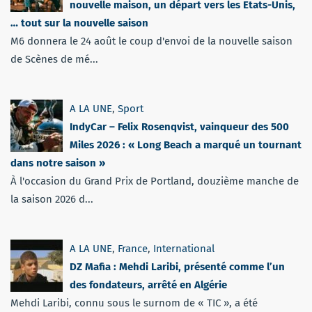
nouvelle maison, un départ vers les Etats-Unis,
… tout sur la nouvelle saison
M6 donnera le 24 août le coup d'envoi de la nouvelle saison
de Scènes de mé...
A LA UNE
,
Sport
IndyCar – Felix Rosenqvist, vainqueur des 500
Miles 2026 : « Long Beach a marqué un tournant
dans notre saison »
À l'occasion du Grand Prix de Portland, douzième manche de
la saison 2026 d...
A LA UNE
,
France
,
International
DZ Mafia : Mehdi Laribi, présenté comme l’un
des fondateurs, arrêté en Algérie
Mehdi Laribi, connu sous le surnom de « TIC », a été