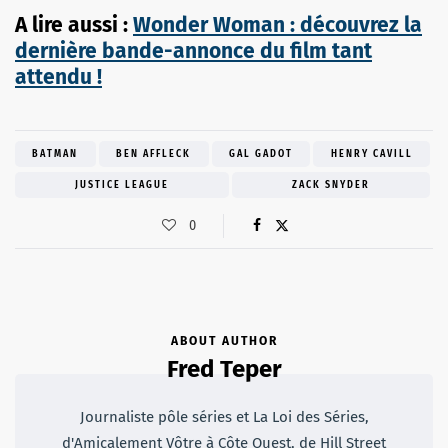
A lire aussi :
Wonder Woman : découvrez la
dernière bande-annonce du film tant
attendu !
BATMAN
BEN AFFLECK
GAL GADOT
HENRY CAVILL
JUSTICE LEAGUE
ZACK SNYDER
0
ABOUT AUTHOR
Fred Teper
Journaliste pôle séries et La Loi des Séries,
d'Amicalement Vôtre à Côte Ouest, de Hill Street