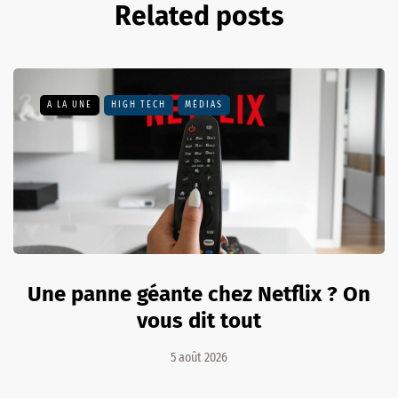
Related posts
A LA UNE
HIGH TECH
MÉDIAS
Une panne géante chez Netflix ? On
vous dit tout
5 août 2026