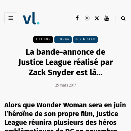
A LA UNE
CINÉMA
POP & GEEK
La bande-annonce de
Justice League réalisé par
Zack Snyder est là…
25 mars 2017
Alors que Wonder Woman sera en juin
l’héroïne de son propre film, Justice
League réunira plusieurs des héros