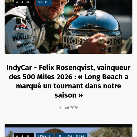
A LA UNE
SPORT
IndyCar - Felix Rosenqvist, vainqueur
des 500 Miles 2026 : « Long Beach a
marqué un tournant dans notre
saison »
5 août 2026
A LA UNE
FRANCE
INTERNATIONAL