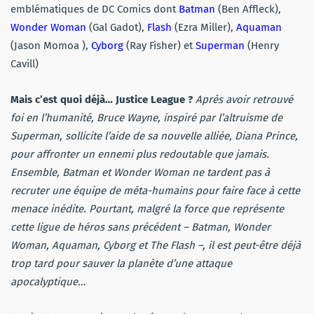
emblématiques de DC Comics dont
Batman
(Ben Affleck),
Wonder Woman
(Gal Gadot),
Flash
(Ezra Miller),
Aquaman
(Jason Momoa ),
Cyborg
(Ray Fisher) et
Superman
(Henry
Cavill)
Mais c’est quoi déjà… Justice League ?
Après avoir retrouvé
foi en l’humanité, Bruce Wayne, inspiré par l’altruisme de
Superman, sollicite l’aide de sa nouvelle alliée, Diana Prince,
pour affronter un ennemi plus redoutable que jamais.
Ensemble, Batman et Wonder Woman ne tardent pas à
recruter une équipe de méta-humains pour faire face à cette
menace inédite. Pourtant, malgré la force que représente
cette ligue de héros sans précédent – Batman, Wonder
Woman, Aquaman, Cyborg et The Flash –, il est peut-être déjà
trop tard pour sauver la planète d’une attaque
apocalyptique…