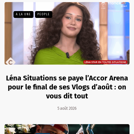
A LA UNE
PEOPLE
Léna Situations se paye l’Accor Arena
pour le final de ses Vlogs d’août : on
vous dit tout
5 août 2026