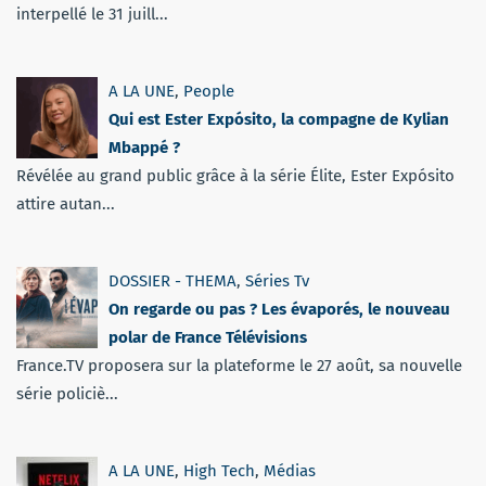
interpellé le 31 juill...
A LA UNE
,
People
Qui est Ester Expósito, la compagne de Kylian
Mbappé ?
Révélée au grand public grâce à la série Élite, Ester Expósito
attire autan...
DOSSIER - THEMA
,
Séries Tv
On regarde ou pas ? Les évaporés, le nouveau
polar de France Télévisions
France.TV proposera sur la plateforme le 27 août, sa nouvelle
série policiè...
A LA UNE
,
High Tech
,
Médias