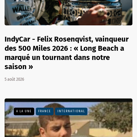
IndyCar - Felix Rosenqvist, vainqueur
des 500 Miles 2026 : « Long Beach a
marqué un tournant dans notre
saison »
5 août 2026
A LA UNE
FRANCE
INTERNATIONAL