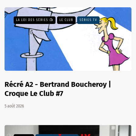
LA LOI DES SÉRIES 📺
LE CLUB
SÉRIES TV
Récré A2 - Bertrand Boucheroy |
Croque Le Club #7
5 août 2026