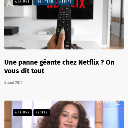
A LA UNE
HIGH TECH
MÉDIAS
Une panne géante chez Netflix ? On
vous dit tout
5 août 2026
A LA UNE
PEOPLE