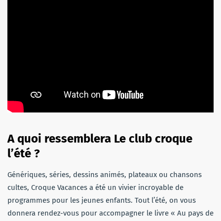
A quoi ressemblera Le club croque
l’été ?
Génériques, séries, dessins animés, plateaux ou chansons
cultes, Croque Vacances a été un vivier incroyable de
programmes pour les jeunes enfants. Tout l’été, on vous
donnera rendez-vous pour accompagner le livre « Au pays de