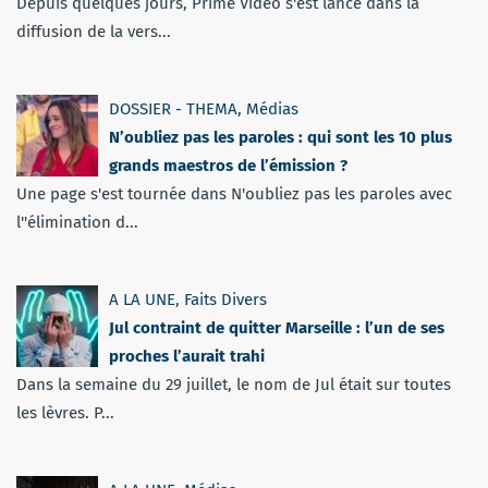
Depuis quelques jours, Prime Vidéo s'est lancé dans la
diffusion de la vers...
DOSSIER - THEMA
,
Médias
N’oubliez pas les paroles : qui sont les 10 plus
grands maestros de l’émission ?
Une page s'est tournée dans N'oubliez pas les paroles avec
l''élimination d...
A LA UNE
,
Faits Divers
Jul contraint de quitter Marseille : l’un de ses
proches l’aurait trahi
Dans la semaine du 29 juillet, le nom de Jul était sur toutes
les lèvres. P...