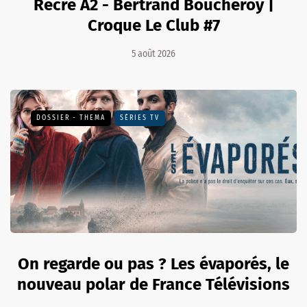
Récré A2 - Bertrand Boucheroy |
Croque Le Club #7
5 août 2026
DOSSIER - THEMA
SÉRIES TV
On regarde ou pas ? Les évaporés, le
nouveau polar de France Télévisions