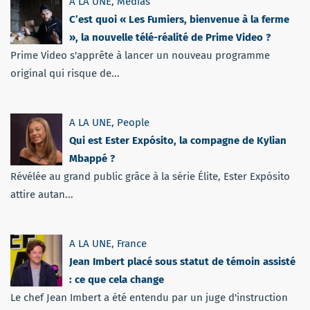
A LA UNE
,
Médias
C’est quoi « Les Fumiers, bienvenue à la ferme
», la nouvelle télé-réalité de Prime Video ?
Prime Video s'apprête à lancer un nouveau programme
original qui risque de...
A LA UNE
,
People
Qui est Ester Expósito, la compagne de Kylian
Mbappé ?
Révélée au grand public grâce à la série Élite, Ester Expósito
attire autan...
A LA UNE
,
France
Jean Imbert placé sous statut de témoin assisté
: ce que cela change
Le chef Jean Imbert a été entendu par un juge d'instruction