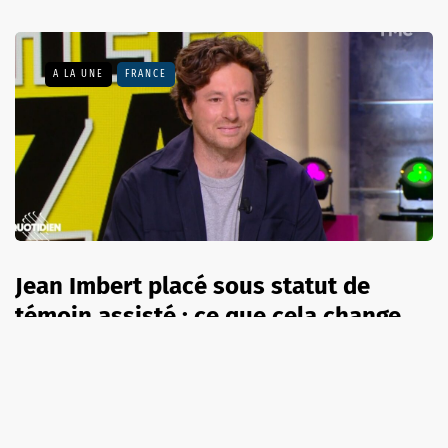
A LA UNE
FRANCE
Jean Imbert placé sous statut de
témoin assisté : ce que cela change
7 août 2026