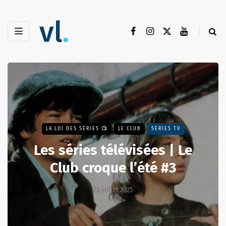
LA LOI DES SÉRIES 📺
LE CLUB
SÉRIES TV
Les séries télévisées | Le
Club croque l’été #3
23 juillet 2025