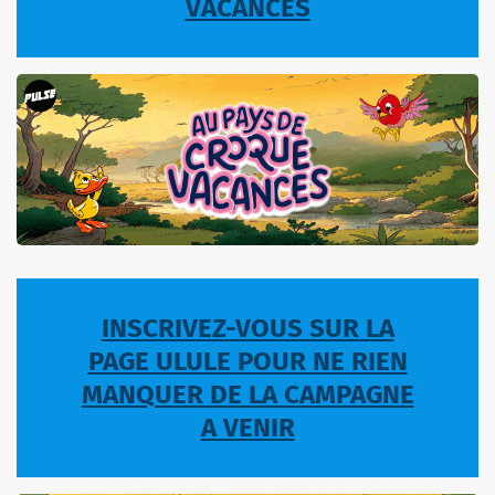
VACANCES
INSCRIVEZ-VOUS SUR LA
PAGE ULULE POUR NE RIEN
MANQUER DE LA CAMPAGNE
A VENIR