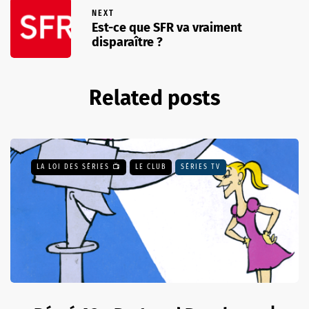
NEXT
Est-ce que SFR va vraiment
disparaître ?
Related posts
LA LOI DES SÉRIES 📺
LE CLUB
SÉRIES TV