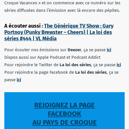
Croque Vacances » et on commence avec ce numéro sur les
séries diffusées dans l’émission avec là encore des pépites.
A écouter aussi :
The Générique TV Show : Gary
Portnoy (Punky Brewster – Cheers) | La loi des
séries #444 | VL Média
Pour écouter nos émissions sur
Deezer
, ça se passe
ici
Dispos aussi sur Apple Podcast et Podcast Addict
Pour rejoindre le Twitter de
La loi des séries
, ça se passe
ici
Pour rejoindre la page Facebook de
La loi des séries
, ça se
passe
ici
REJOIGNEZ LA PAGE
FACEBOOK
AU PAYS DE CROQUE