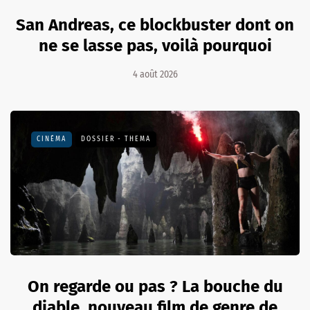
San Andreas, ce blockbuster dont on
ne se lasse pas, voilà pourquoi
4 août 2026
CINÉMA
DOSSIER - THEMA
On regarde ou pas ? La bouche du
diable, nouveau film de genre de