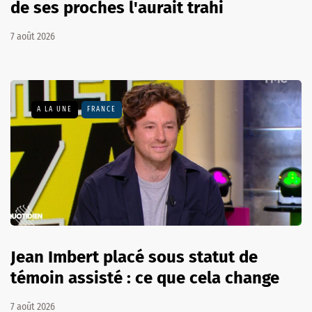
de ses proches l'aurait trahi
7 août 2026
A LA UNE
FRANCE
Jean Imbert placé sous statut de
témoin assisté : ce que cela change
7 août 2026