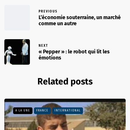
PREVIOUS
L’économie souterraine, un marché
comme un autre
NEXT
« Pepper » : le robot qui lit les
émotions
Related posts
A LA UNE
FRANCE
INTERNATIONAL