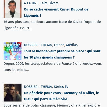
A LA UNE
,
Faits Divers
Où se cache vraiment Xavier Dupont de
Ligonnès ?
16 ans plus tard, toujours aucune trace de Xavier Dupont de
Ligonnès. Pourt...
DOSSIER - THEMA
,
France
,
Médias
Tout le monde veut prendre sa place : qui sont
les 10 plus grands champions ?
Depuis 2006, les téléspectateurs de France 2 ont rendez-vous
tous les midis...
DOSSIER - THEMA
,
Séries Tv
On débriefe pour vous… Memory of a Killer, le
tueur qui perd la mémoire
Sous ses airs de polar classique, Memory of a Killer explore