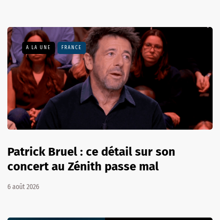
A LA UNE
FRANCE
Patrick Bruel : ce détail sur son
concert au Zénith passe mal
6 août 2026