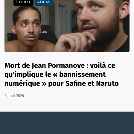
A LA UNE
MÉDIAS
Mort de Jean Pormanove : voilà ce
qu'implique le « bannissement
numérique » pour Safine et Naruto
6 août 2026