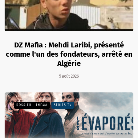
DZ Mafia : Mehdi Laribi, présenté
comme l'un des fondateurs, arrêté en
Algérie
5 août 2026
DOSSIER - THEMA
SÉRIES TV