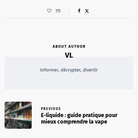
115
ABOUT AUTHOR
VL
Informer, décrypter, divertir
PREVIOUS
E-liquide : guide pratique pour
mieux comprendre la vape