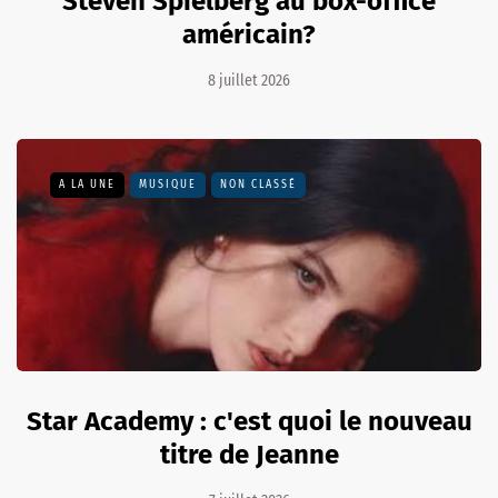
Steven Spielberg au box-office
américain?
8 juillet 2026
A LA UNE
MUSIQUE
NON CLASSÉ
Star Academy : c'est quoi le nouveau
titre de Jeanne