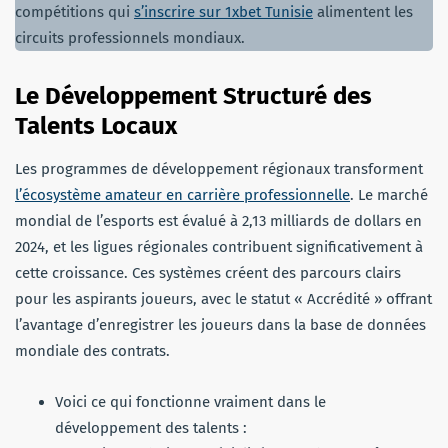
compétitions qui
s’inscrire sur 1xbet Tunisie
alimentent les
circuits professionnels mondiaux.
Le Développement Structuré des
Talents Locaux
Les programmes de développement régionaux transforment
l’écosystème amateur en carrière professionnelle
. Le marché
mondial de l’esports est évalué à 2,13 milliards de dollars en
2024, et les ligues régionales contribuent significativement à
cette croissance. Ces systèmes créent des parcours clairs
pour les aspirants joueurs, avec le statut « Accrédité » offrant
l’avantage d’enregistrer les joueurs dans la base de données
mondiale des contrats.
Voici ce qui fonctionne vraiment dans le
développement des talents :