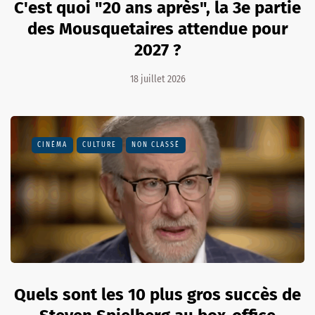
C'est quoi "20 ans après", la 3e partie
des Mousquetaires attendue pour
2027 ?
18 juillet 2026
CINÉMA
CULTURE
NON CLASSÉ
Quels sont les 10 plus gros succès de