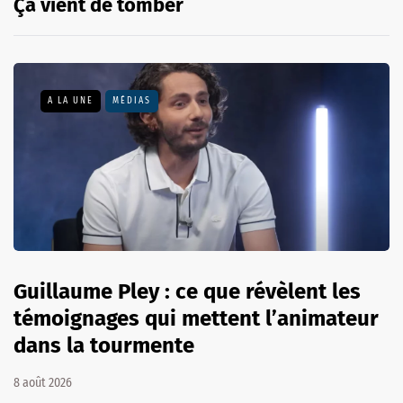
Ça vient de tomber
A LA UNE
MÉDIAS
Guillaume Pley : ce que révèlent les
témoignages qui mettent l’animateur
dans la tourmente
8 août 2026