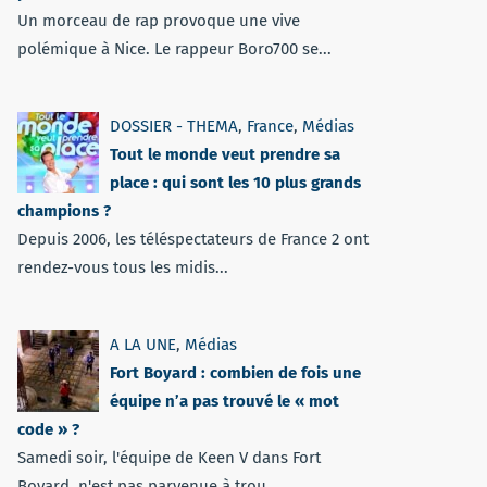
Un morceau de rap provoque une vive
polémique à Nice. Le rappeur Boro700 se...
DOSSIER - THEMA
,
France
,
Médias
Tout le monde veut prendre sa
place : qui sont les 10 plus grands
champions ?
Depuis 2006, les téléspectateurs de France 2 ont
rendez-vous tous les midis...
A LA UNE
,
Médias
Fort Boyard : combien de fois une
équipe n’a pas trouvé le « mot
code » ?
Samedi soir, l'équipe de Keen V dans Fort
Boyard, n'est pas parvenue à trou...