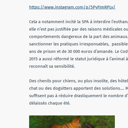
https://www.instagram.com/p/5PyFImRPLy/
Cela a notamment incité la SPA à interdire l’eutha
elle n’est pas justifiée par des raisons médicales o
comportements dangereux de la part des animaux.
sanctionner les pratiques irresponsables, passibl
ans de prison et de 30 000 euros d’amande. Le Code
2015 a aussi réformé le statut juridique à l’animal à
reconnaît sa sensibilité.
Des chenils pour chiens, ou plus insolite, des hôte
chat ou des dogsitters apportent des solutions…. 
suffisent pas à réduire drastiquement le nombre 
délaissés chaque été.