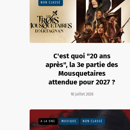
NON CLASSÉ
C'est quoi "20 ans
après", la 3e partie des
Mousquetaires
attendue pour 2027 ?
18 juillet 2026
A LA UNE
MUSIQUE
NON CLASSÉ