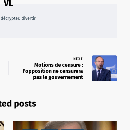
VL
décrypter, divertir
NEXT
Motions de censure :
l’opposition ne censurera
pas le gouvernement
ted posts