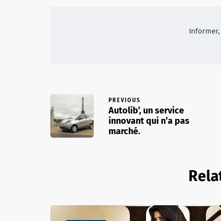
Informer, 
PREVIOUS
Autolib’, un service
innovant qui n’a pas
marché.
Rela