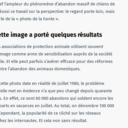
lief l’ampleur du phénomène d’abandon massif de chiens de
ssi ce travail sur la perspective: le regard porte loin, mais
e de la « photo de la honte ».
tte image a porté quelques résultats
s associations de protection animale utilisent souvent
»image comme arme de sensibilisation auprès de la société
ile. Et elle peut parfois s’avérer efficace pour des réformes
ntre l’abandon des animaux domestiques.
cette photo date en réalité de Juillet 1980, le problème
’elle met en évidence n’a que peu changé depuis quarante
s. En effet, ce sont 60 000 abandons qui soldent encore les
parts en vacances en Juillet. Au total, on dénombre 100 000
pendant, la popularité de ce cliché sur les réseaux
ez les internautes. Et cela non sans résultat.