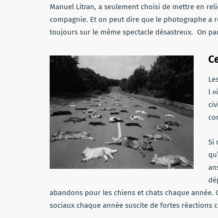
Manuel Litran, a seulement choisi de mettre en re
compagnie. Et on peut dire que le photographe a réu
toujours sur le même spectacle désastreux. On parl
Ce
Le
l 
civ
co
Si 
qu
an
dé
abandons pour les chiens et chats chaque année. Ce
sociaux chaque année suscite de fortes réactions ch