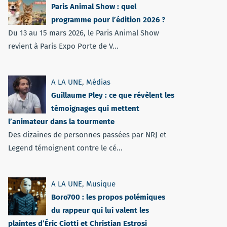
Paris Animal Show : quel
programme pour l’édition 2026 ?
Du 13 au 15 mars 2026, le Paris Animal Show
revient à Paris Expo Porte de V...
A LA UNE
,
Médias
Guillaume Pley : ce que révèlent les
témoignages qui mettent
l’animateur dans la tourmente
Des dizaines de personnes passées par NRJ et
Legend témoignent contre le cé...
A LA UNE
,
Musique
Boro700 : les propos polémiques
du rappeur qui lui valent les
plaintes d’Éric Ciotti et Christian Estrosi