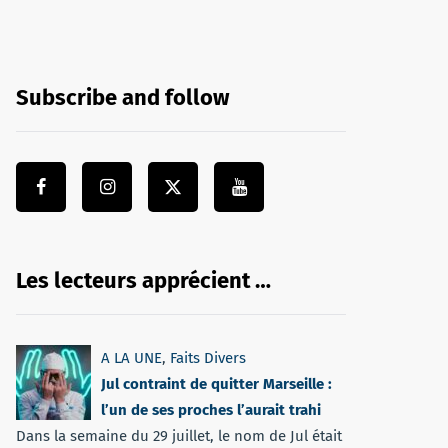
Subscribe and follow
Les lecteurs apprécient …
A LA UNE
,
Faits Divers
Jul contraint de quitter Marseille :
l’un de ses proches l’aurait trahi
Dans la semaine du 29 juillet, le nom de Jul était