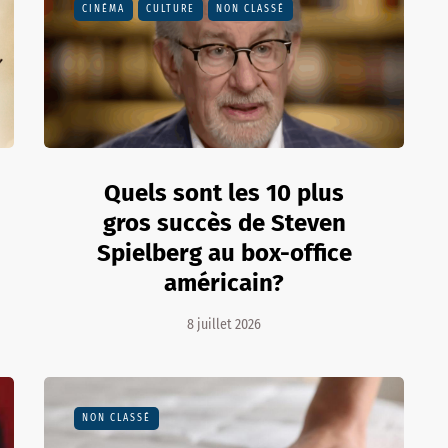
CINÉMA
CULTURE
NON CLASSÉ
Quels sont les 10 plus
gros succès de Steven
Spielberg au box-office
américain?
8 juillet 2026
NON CLASSÉ