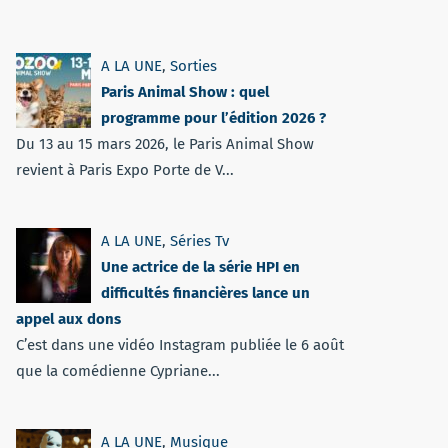
A LA UNE
,
Sorties
Paris Animal Show : quel
programme pour l’édition 2026 ?
Du 13 au 15 mars 2026, le Paris Animal Show
revient à Paris Expo Porte de V...
A LA UNE
,
Séries Tv
Une actrice de la série HPI en
difficultés financières lance un
appel aux dons
C’est dans une vidéo Instagram publiée le 6 août
que la comédienne Cypriane...
A LA UNE
,
Musique