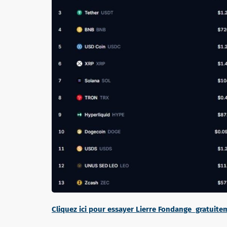
Cliquez ici pour essayer Lierre Fondange gratuite