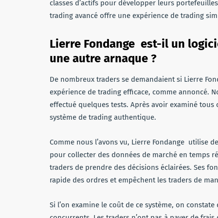
classes d’actifs pour développer leurs portefeuille
trading avancé offre une expérience de trading simp
Lierre Fondange est-il un logic
une autre arnaque ?
De nombreux traders se demandaient si Lierre Fond
expérience de trading efficace, comme annoncé. No
effectué quelques tests. Après avoir examiné tous c
système de trading authentique.
Comme nous l’avons vu, Lierre Fondange utilise des 
pour collecter des données de marché en temps ré
traders de prendre des décisions éclairées. Ses fo
rapide des ordres et empêchent les traders de man
Si l’on examine le coût de ce système, on constate
concurrents. Les traders n’ont pas à payer de frais d’