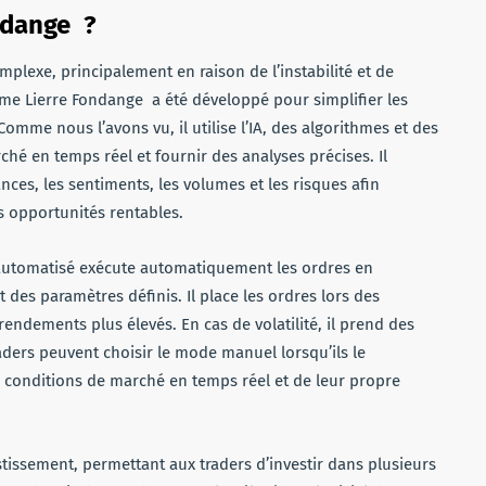
ndange ?
lexe, principalement en raison de l’instabilité et de
tème Lierre Fondange a été développé pour simplifier les
 Comme nous l’avons vu, il utilise l’IA, des algorithmes et des
hé en temps réel et fournir des analyses précises. Il
ances, les sentiments, les volumes et les risques afin
es opportunités rentables.
 automatisé exécute automatiquement les ordres en
des paramètres définis. Il place les ordres lors des
ndements plus élevés. En cas de volatilité, il prend des
aders peuvent choisir le mode manuel lorsqu’ils le
 conditions de marché en temps réel et de leur propre
stissement, permettant aux traders d’investir dans plusieurs