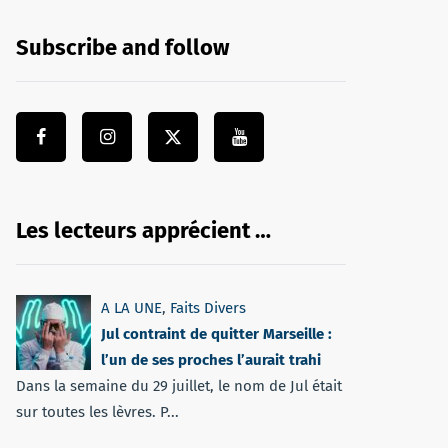
Subscribe and follow
Les lecteurs apprécient …
A LA UNE
,
Faits Divers
Jul contraint de quitter Marseille :
l’un de ses proches l’aurait trahi
Dans la semaine du 29 juillet, le nom de Jul était
sur toutes les lèvres. P...