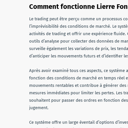
Comment fonctionne Lierre Fo
Le trading peut être perçu comme un processus comp
l’imprévisibilité des conditions de marché. Le sys
activités de trading et offrir une expérience fluide.
outils d’analyse pour collecter des données de marc
surveille également les variations de prix, les tend
d’anticiper les mouvements futurs et d’identifier l
Après avoir examiné tous ces aspects, ce système
fonction des conditions de marché en temps réel et 
mouvements rentables et contribue à générer des re
mesures immédiates pour limiter les pertes. Les tr
souhaitent pour passer des ordres en fonction des
jugement.
Ce système offre un large éventail d’options d’inve