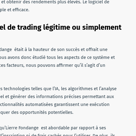
s et obtenir des rendements plus élevés. Le logiciel de
le et efficace.
iel de trading légitime ou simplement
ange était à la hauteur de son succès et offrait une
us avons donc étudié tous les aspects de ce système et
es facteurs, nous pouvons affirmer qu’il s’agit d’un
technologies telles que l’IA, les algorithmes et l’analyse
el et générer des informations précises permettant aux
nctionnalités automatisées garantissent une exécution
quer des opportunités potentielles.
 qu’Lierre Fondange est abordable par rapport à ses
inscription ni de frais cachés pour l’utiliser. De plus, ils