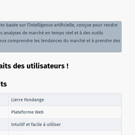
o basée sur l’intelligence artificielle, conçue pour rendre
des analyses de marché en temps réel et à des outils
à mieux comprendre les tendances du marché et à prendre des
its des utilisateurs !
its
Lierre Fondange
Plateforme Web
Intuitif et facile à utiliser