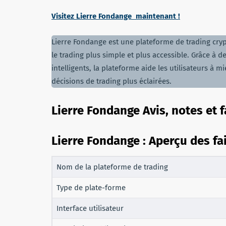
Visitez Lierre Fondange maintenant !
Lierre Fondange est une plateforme de trading crypt
le trading plus simple et plus accessible. Grâce à 
intelligents, la plateforme aide les utilisateurs 
décisions de trading plus éclairées.
Lierre Fondange Avis, notes et fa
Lierre Fondange : Aperçu des fa
Nom de la plateforme de trading
Type de plate-forme
Interface utilisateur