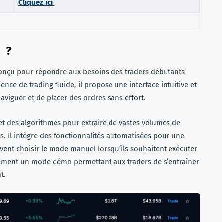
Cliquez ici
e ?
 conçu pour répondre aux besoins des traders débutants
ce de trading fluide, il propose une interface intuitive et
naviguer et de placer des ordres sans effort.
lyse et des algorithmes pour extraire de vastes volumes de
. Il intègre des fonctionnalités automatisées pour une
uvent choisir le mode manuel lorsqu’ils souhaitent exécuter
ement un mode démo permettant aux traders de s’entraîner
t.