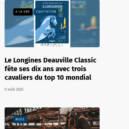
A LA UNE
EQUITATION
Le Longines Deauville Classic
fête ses dix ans avec trois
cavaliers du top 10 mondial
9 août 2026
MODE