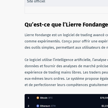
Site officiel
Qu’est-ce que l’Lierre Fondang
Lierre Fondange est un logiciel de trading avancé
comme expérimentés. Conçu pour offrir une expérien
des outils simples, permettant aux utilisateurs de 
Ce logiciel utilise l’intelligence artificielle, l’ana
données et fournir des analyses de marché précises
expérience de trading mains libres. Les traders pe
eux-mêmes leurs ordres. Le système propose égal
et de perfectionner leurs compétences gratuitemen