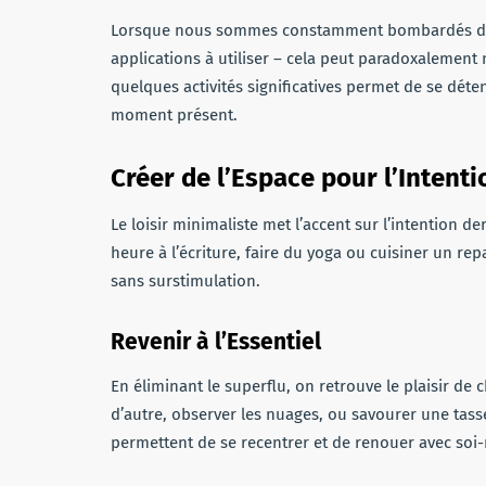
Lorsque nous sommes constamment bombardés de ch
applications à utiliser – cela peut paradoxalement 
quelques activités significatives permet de se dét
moment présent.
Créer de l’Espace pour l’Intenti
Le loisir minimaliste met l’accent sur l’intention de
heure à l’écriture, faire du yoga ou cuisiner un re
sans surstimulation.
Revenir à l’Essentiel
En éliminant le superflu, on retrouve le plaisir de 
d’autre, observer les nuages, ou savourer une tasse
permettent de se recentrer et de renouer avec so