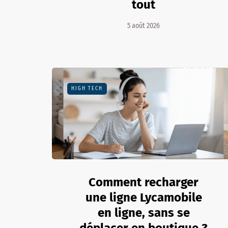
tout
5 août 2026
HIGH TECH
Comment recharger
une ligne Lycamobile
en ligne, sans se
déplacer en boutique ?