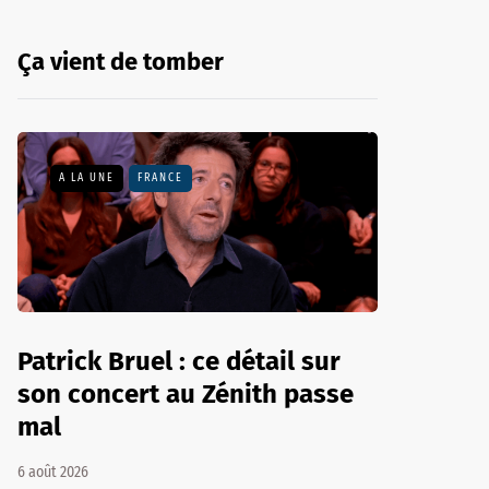
Ça vient de tomber
A LA UNE
FRANCE
Patrick Bruel : ce détail sur
son concert au Zénith passe
mal
6 août 2026