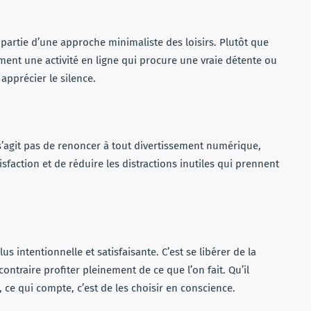
 partie d’une approche minimaliste des loisirs. Plutôt que
ment une activité en ligne qui procure une vraie détente ou
pprécier le silence.
e s’agit pas de renoncer à tout divertissement numérique,
sfaction et de réduire les distractions inutiles qui prennent
lus intentionnelle et satisfaisante. C’est se libérer de la
ontraire profiter pleinement de ce que l’on fait. Qu’il
, ce qui compte, c’est de les choisir en conscience.