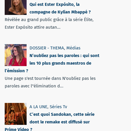
Qui est Ester Expósito, la
compagne de Kylian Mbappé ?
Révélée au grand public grâce à la série Élite,
Ester Expósito attire autan...
DOSSIER - THEMA
,
Médias
N’oubliez pas les paroles : qui sont
les 10 plus grands maestros de
l’émission ?
Une page s'est tournée dans N'oubliez pas les
paroles avec l''élimination d...
A LA UNE
,
Séries Tv
C’est quoi Sandokan, cette série
dont le remake est diffusé sur
Prime Video ?