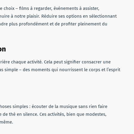
oix – films à regarder, événements à assister,
nuire à notre plaisir. Réduire ses options en sélectionnant
endre plus profondément et de profiter pleinement du
on
rrière chaque activité. Cela peut signifier consacrer une
pas simple – des moments qui nourrissent le corps et l’esprit
choses simples : écouter de la musique sans rien faire
 de thé en silence. Ces activités, bien que modestes,
i-même.