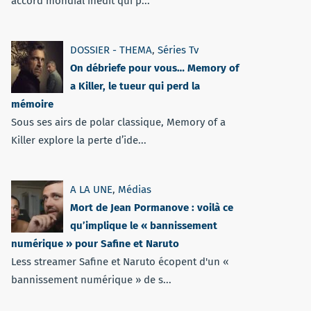
accord mondial inédit qui p...
DOSSIER - THEMA
,
Séries Tv
On débriefe pour vous… Memory of
a Killer, le tueur qui perd la
mémoire
Sous ses airs de polar classique, Memory of a
Killer explore la perte d’ide...
A LA UNE
,
Médias
Mort de Jean Pormanove : voilà ce
qu’implique le « bannissement
numérique » pour Safine et Naruto
Less streamer Safine et Naruto écopent d'un «
bannissement numérique » de s...