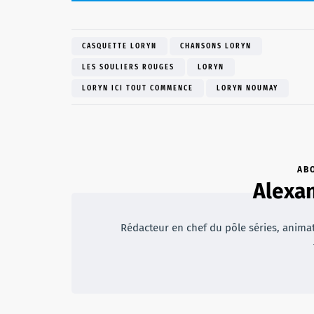
CASQUETTE LORYN
CHANSONS LORYN
LES SOULIERS ROUGES
LORYN
LORYN ICI TOUT COMMENCE
LORYN NOUMAY
AB
Alexan
Rédacteur en chef du pôle séries, animateu