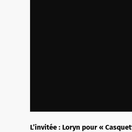
L’invitée : Loryn pour « Casquet