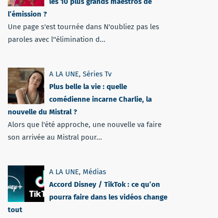
les 10 plus grands maestros de
l’émission ?
Une page s'est tournée dans N'oubliez pas les
paroles avec l''élimination d...
A LA UNE
,
Séries Tv
Plus belle la vie : quelle
comédienne incarne Charlie, la
nouvelle du Mistral ?
Alors que l'été approche, une nouvelle va faire
son arrivée au Mistral pour...
A LA UNE
,
Médias
Accord Disney / TikTok : ce qu’on
pourra faire dans les vidéos change
tout