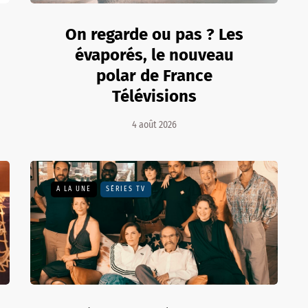
On regarde ou pas ? Les
évaporés, le nouveau
polar de France
Télévisions
4 août 2026
A LA UNE
SÉRIES TV