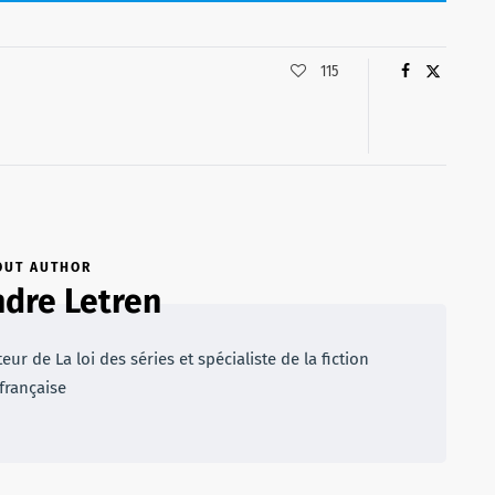
115
OUT AUTHOR
dre Letren
r de La loi des séries et spécialiste de la fiction
française