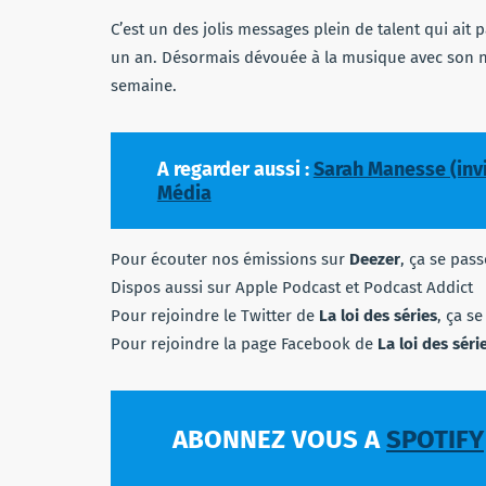
C’est un des jolis messages plein de talent qui ait p
un an. Désormais dévouée à la musique avec son 
semaine.
A regarder aussi :
Sarah Manesse (invi
Média
Pour écouter nos émissions sur
Deezer
, ça se pas
Dispos aussi sur Apple Podcast et Podcast Addict
Pour rejoindre le Twitter de
La loi des séries
, ça s
Pour rejoindre la page Facebook de
La loi des séri
ABONNEZ VOUS A
SPOTIFY