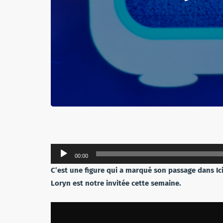
Lecteur
00:00
audio
C’est une figure qui a marqué son passage dans I
Loryn est notre invitée cette semaine.