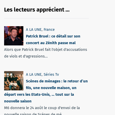
Les lecteurs apprécient …
A LA UNE
,
France
Patrick Bruel : ce détail sur son
concert au Zénith passe mal
Alors que Patrick Bruel fait l'objet d'accusations
de viols et d'agressions...
A LA UNE
,
Séries Tv
Scènes de ménages : le retour d’un
fils, une nouvelle maison, un
départ vers les Etats-Unis, … tout sur la
nouvelle saison
M6 donnera le 24 août le coup d'envoi de la
nouvelle saison de Scènes de mé...