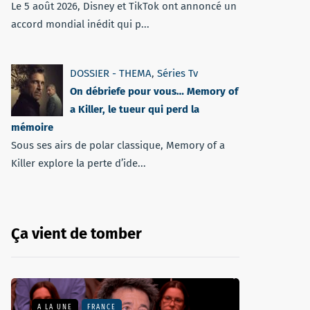
Le 5 août 2026, Disney et TikTok ont annoncé un
accord mondial inédit qui p...
DOSSIER - THEMA
,
Séries Tv
On débriefe pour vous… Memory of
a Killer, le tueur qui perd la
mémoire
Sous ses airs de polar classique, Memory of a
Killer explore la perte d’ide...
Ça vient de tomber
A LA UNE
FRANCE