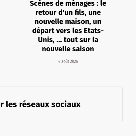
Scènes de ménages : le
retour d'un fils, une
nouvelle maison, un
départ vers les Etats-
Unis, ... tout sur la
nouvelle saison
4 août 2026
r les réseaux sociaux