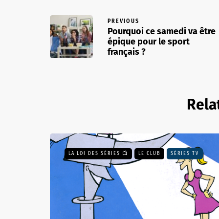
PREVIOUS
Pourquoi ce samedi va être
épique pour le sport
français ?
Rela
LA LOI DES SÉRIES 📺
LE CLUB
SÉRIES TV