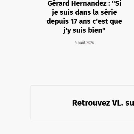
Gérard Hernandez : "Si
je suis dans la série
depuis 17 ans c'est que
j'y suis bien"
4 août 2026
Retrouvez VL. su