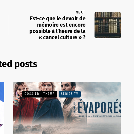
NEXT
Est-ce que le devoir de
mémoire est encore
possible à l’heure de la
« cancel culture » ?
ted posts
DOSSIER - THEMA
SÉRIES TV