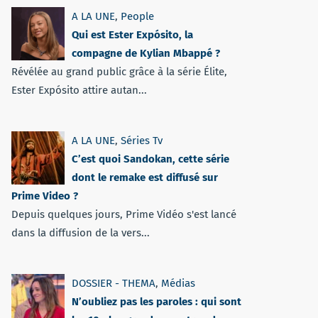
A LA UNE
,
People
Qui est Ester Expósito, la
compagne de Kylian Mbappé ?
Révélée au grand public grâce à la série Élite,
Ester Expósito attire autan...
A LA UNE
,
Séries Tv
C’est quoi Sandokan, cette série
dont le remake est diffusé sur
Prime Video ?
Depuis quelques jours, Prime Vidéo s'est lancé
dans la diffusion de la vers...
DOSSIER - THEMA
,
Médias
N’oubliez pas les paroles : qui sont