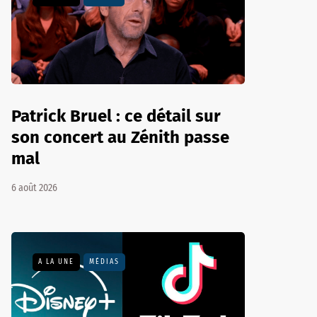
Patrick Bruel : ce détail sur
son concert au Zénith passe
mal
6 août 2026
A LA UNE
MÉDIAS