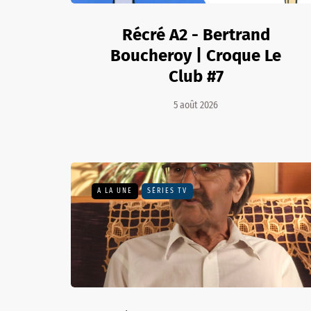
Récré A2 - Bertrand
Boucheroy | Croque Le
Club #7
5 août 2026
A LA UNE
SÉRIES TV