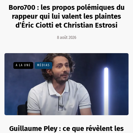
Boro700 : les propos polémiques du
rappeur qui lui valent les plaintes
d’Éric Ciotti et Christian Estrosi
8 août 2026
A LA UNE
MÉDIAS
Guillaume Pley : ce que révèlent les