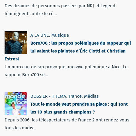
Des dizaines de personnes passées par NRJ et Legend
témoignent contre le cé...
A LA UNE
,
Musique
Boro700 : les propos polémiques du rappeur qui
lui valent les plaintes d’Éric Ciotti et Christian
Estrosi
Un morceau de rap provoque une vive polémique à Nice. Le
rappeur Boro700 se...
DOSSIER - THEMA
,
France
,
Médias
Tout le monde veut prendre sa place : qui sont
les 10 plus grands champions ?
Depuis 2006, les téléspectateurs de France 2 ont rendez-vous
tous les midis...