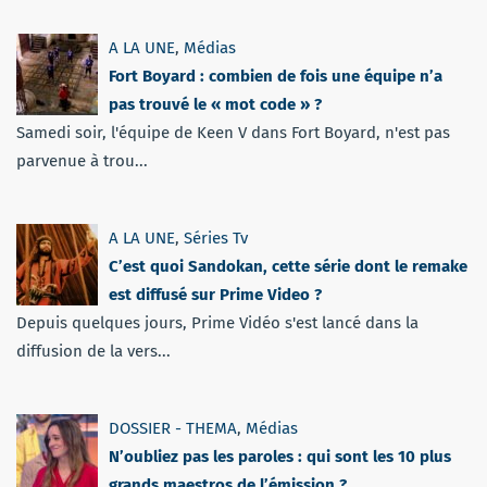
A LA UNE
,
Médias
Fort Boyard : combien de fois une équipe n’a
pas trouvé le « mot code » ?
Samedi soir, l'équipe de Keen V dans Fort Boyard, n'est pas
parvenue à trou...
A LA UNE
,
Séries Tv
C’est quoi Sandokan, cette série dont le remake
est diffusé sur Prime Video ?
Depuis quelques jours, Prime Vidéo s'est lancé dans la
diffusion de la vers...
DOSSIER - THEMA
,
Médias
N’oubliez pas les paroles : qui sont les 10 plus
grands maestros de l’émission ?