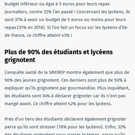
budget inférieur ou égal à 5 euros pour leurs repas
journaliers, contre 22% l’an passé ! Concernant les lycéens, ils
sont 37% à avoir un budget de 5 euros ou moins pour leurs
repas (31% en 2016). Si l’on fait un focus sur les lycéens d’Ile-
de-France, ce chiffre atteint 43% !
Plus de 90% des étudiants et lycéens
grignotent
L’enquête santé de la SMEREP montre également que plus de
90% des jeunes grignotent. Ces derniers sont plus de 50% à
expliquer qu’ils grignotent par gourmandise. Plus inquiétant,
les étudiants sont 34% à déclarer grignoter car ils n’ont pas
mangé avant. Ce chiffre atteint 42% pour les lycéens.
Près d’un tiers des étudiants déclarent également grignoter
parce qu’ils sont stresser (18% pour les lycéens). Enfin, 32%
des étudiants grignotent pour passer le temps, parce qu’ils