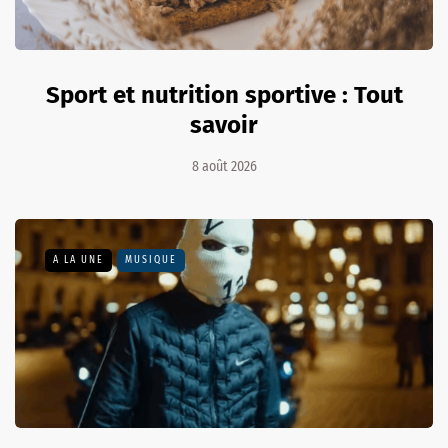
Sport et nutrition sportive : Tout
savoir
8 août 2026
A LA UNE
MUSIQUE