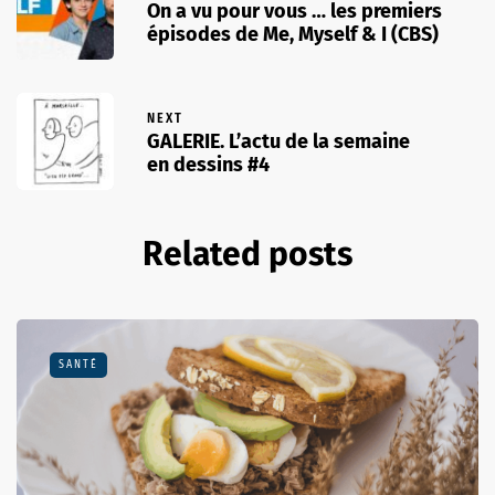
On a vu pour vous … les premiers
épisodes de Me, Myself & I (CBS)
NEXT
GALERIE. L’actu de la semaine
en dessins #4
Related posts
SANTÉ