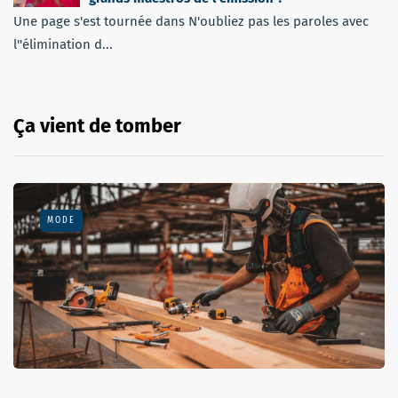
Une page s'est tournée dans N'oubliez pas les paroles avec
l''élimination d...
Ça vient de tomber
MODE