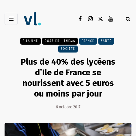
A LA UNE
DOSSIER - THEMA
FRANCE
SANTÉ
SOCIÉTÉ
Plus de 40% des lycéens
d’Ile de France se
nourissent avec 5 euros
ou moins par jour
6 octobre 2017