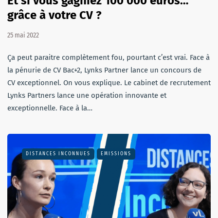
Et si vous gagniez 100 000 euros…
grâce à votre CV ?
25 mai 2022
Ça peut paraitre complètement fou, pourtant c’est vrai. Face à
la pénurie de CV Bac+2, Lynks Partner lance un concours de
CV exceptionnel. On vous explique. Le cabinet de recrutement
Lynks Partners lance une opération innovante et
exceptionnelle. Face à la…
DISTANCES INCONNUES
EMISSIONS