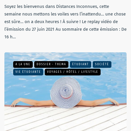
Soyez les bienvenus dans Distances Inconnues, cette
semaine nous mettons les voiles vers l’inattendu… une chose
est sûre… on a deux heures ! À suivre ! Le replay vidéo de
l’émission du 27 juin 2021 Au sommaire de cette émission : De
16 h…
A LA UNE
DOSSIER - THEMA
ÉTUDIANT
SOCIÉTÉ
VIE ÉTUDIANTE
VOYAGES / HÔTEL / LIFESTYLE