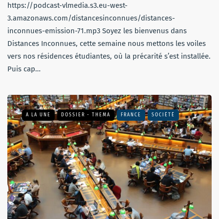
https://podcast-vlmedia.s3.eu-west-
3.amazonaws.com/distancesinconnues/distances-
inconnues-emission-71.mp3 Soyez les bienvenus dans
Distances Inconnues, cette semaine nous mettons les voiles
vers nos résidences étudiantes, où la précarité s’est installée.
Puis cap…
A LA UNE
DOSSIER - THEMA
FRANCE
SOCIÉTÉ