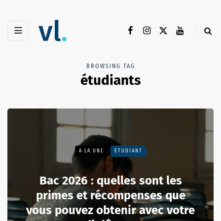
BROWSING TAG
étudiants
A LA UNE
ÉTUDIANT
Bac 2026 : quelles sont les
primes et récompenses que
vous pouvez obtenir avec votre