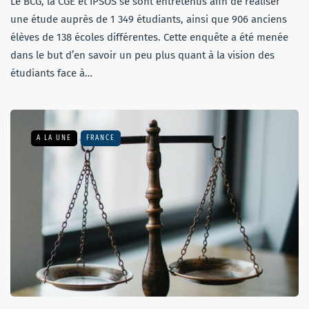
Le BCG, la CGE et IPSOS se sont entretenus afin de réaliser
une étude auprès de 1 349 étudiants, ainsi que 906 anciens
élèves de 138 écoles différentes. Cette enquête a été menée
dans le but d’en savoir un peu plus quant à la vision des
étudiants face à…
A LA UNE
FRANCE