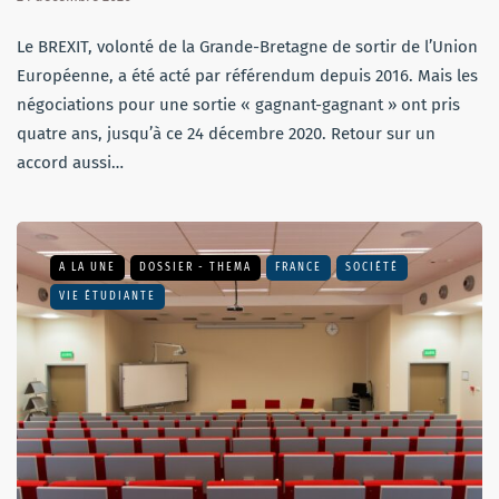
Le BREXIT, volonté de la Grande-Bretagne de sortir de l’Union
Européenne, a été acté par référendum depuis 2016. Mais les
négociations pour une sortie « gagnant-gagnant » ont pris
quatre ans, jusqu’à ce 24 décembre 2020. Retour sur un
accord aussi…
A LA UNE
DOSSIER - THEMA
FRANCE
SOCIÉTÉ
VIE ÉTUDIANTE