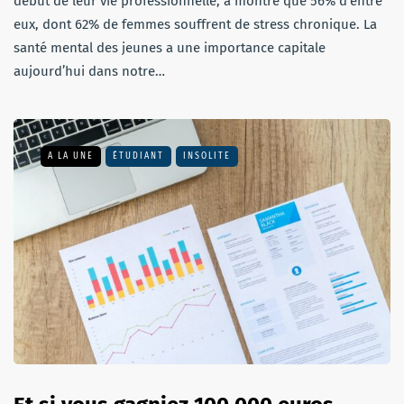
début de leur vie professionnelle, a montré que 56% d’entre
eux, dont 62% de femmes souffrent de stress chronique. La
santé mental des jeunes a une importance capitale
aujourd’hui dans notre…
A LA UNE
ÉTUDIANT
INSOLITE