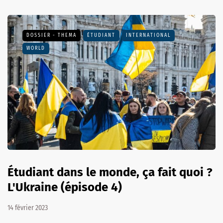
DOSSIER - THEMA
ÉTUDIANT
INTERNATIONAL
WORLD
Étudiant dans le monde, ça fait quoi ?
L'Ukraine (épisode 4)
14 février 2023