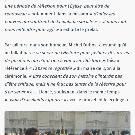
une période de réflexion pour l’Eglise, peut-être de
renouveau »
notamment dans la mission
« d’aider les
pauvres qui souffrent de la maladie sociale ». « Il nous faut
nous entendre pour agir »
a exhorté le prélat.
Par ailleurs, dans son homélie, Michel Dubost a estimé qu’il
ne fallait pas
« se servir de l’Histoire pour justifier des prises
de positions qui n’ont rien à voir avec l’Histoire »,
faisant
référence à
« l’absence regrettée »
du maire de Lyon à la
cérémonie.
« Etre conscient de son histoire n’interdit pas
d’être critique, mais il ne faut pas tenter de la réécrire pour
s’en servir »
a-t-il lancé, soulignant dans le même temps
« avoir d’excellents rapports »
avec le nouvel édile écologiste.