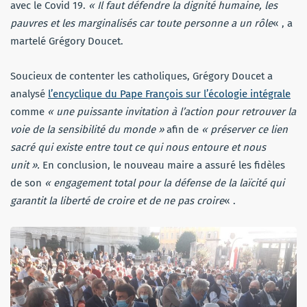
avec le Covid 19.
« Il faut défendre la dignité humaine, les
pauvres et les marginalisés car toute personne a un rôle
« , a
martelé Grégory Doucet.
Soucieux de contenter les catholiques, Grégory Doucet a
analysé
l’encyclique du Pape François sur l’écologie intégrale
comme
« une puissante invitation à l’action pour retrouver la
voie de la sensibilité du monde »
afin de
« préserver ce lien
sacré qui existe entre tout ce qui nous entoure et nous
unit ».
En conclusion, le nouveau maire a assuré les fidèles
de son
« engagement total pour la défense de la laïcité qui
garantit la liberté de croire et de ne pas croire
« .