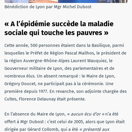
Bénédiction de Lyon par Mgr Michel Dubost
« A l’épidémie succède la maladie
sociale qui touche les pauvres »
Cette année, 500 personnes étaient dans la Basilique, parmi
lesquelles le Préfet de Région Pascal Mailhos, le président de
la région Auvergne-Rhône-Alpes Laurent Wauquiez, le
Gouverneur militaire de Lyon, des parlementaires et de
nombreux élus. Un absent remarqué : le Maire de Lyon,
Grégory Doucet, ne participait pas à la cérémonie. Une
première depuis 1977. En revanche, son adjointe chargée des
Cultes, Florence Delaunay était présente.
En l’absence du Maire de Lyon,
« aucun écu d’or »
n’a été
offert à Mgr Dubost : c’est celui de 2005, alors que Lyon était
dirigée par Gérard Collomb, qui a été
« présenté aux