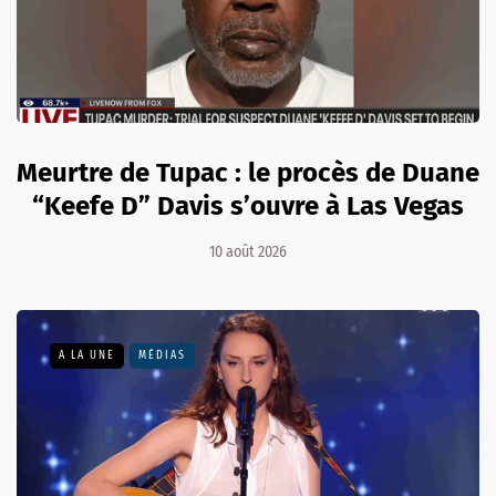
Meurtre de Tupac : le procès de Duane
“Keefe D” Davis s’ouvre à Las Vegas
10 août 2026
A LA UNE
MÉDIAS