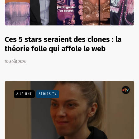
Ces 5 stars seraient des clones : la
théorie folle qui affole le web
10 août 2026
A LA UNE
SÉRIES TV