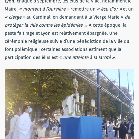
Lyon, chaque 8 septembre, les élus de la Ville, notamment le
Maire,
« montent à Fourvière »
remettre un
« écu d’or »
et un
« cierge »
au Cardinal, en demandant à la Vierge Marie «
de
protéger la ville contre les épidémies »
. A cette époque, la
peste fait rage et Lyon est relativement épargnée. Une
cérémonie religieuse suivie d’une bénédiction de la ville qui
font polémique : certaines associations estiment que la
participation des élus est
« une atteinte à la laïcité »
.