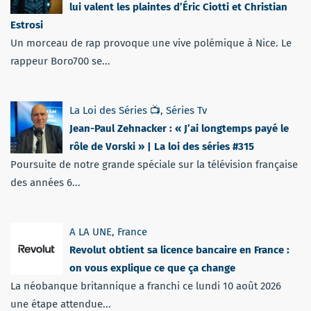
lui valent les plaintes d’Éric Ciotti et Christian
Estrosi
Un morceau de rap provoque une vive polémique à Nice. Le
rappeur Boro700 se...
La Loi des Séries 📺
,
Séries Tv
Jean-Paul Zehnacker : « J’ai longtemps payé le
rôle de Vorski » | La loi des séries #315
Poursuite de notre grande spéciale sur la télévision française
des années 6...
A LA UNE
,
France
Revolut obtient sa licence bancaire en France :
on vous explique ce que ça change
La néobanque britannique a franchi ce lundi 10 août 2026
une étape attendue...