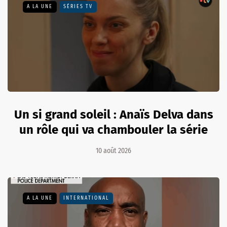
A LA UNE
SÉRIES TV
Un si grand soleil : Anaïs Delva dans
un rôle qui va chambouler la série
10 août 2026
A LA UNE
INTERNATIONAL