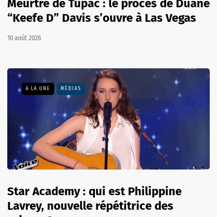
Meurtre de Tupac : le procès de Duane
“Keefe D” Davis s’ouvre à Las Vegas
10 août 2026
A LA UNE
MÉDIAS
Star Academy : qui est Philippine
Lavrey, nouvelle répétitrice des