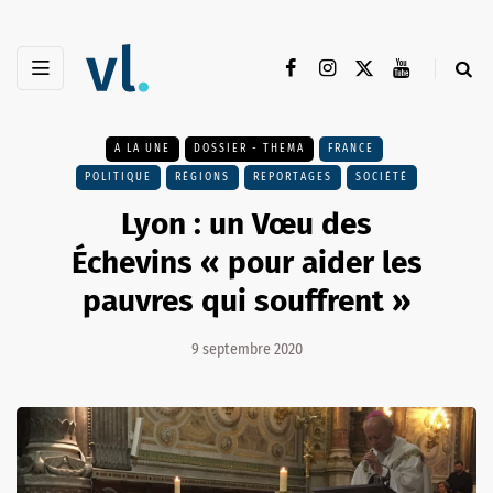
A LA UNE
DOSSIER - THEMA
FRANCE
POLITIQUE
RÉGIONS
REPORTAGES
SOCIÉTÉ
Lyon : un Vœu des
Échevins « pour aider les
pauvres qui souffrent »
9 septembre 2020