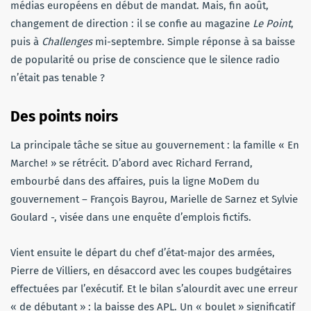
médias européens en début de mandat. Mais, fin août,
changement de direction : il se confie au magazine
Le
Point
,
puis à
Challenges
mi-septembre. Simple réponse à sa baisse
de popularité ou prise de conscience que le silence radio
n’était pas tenable ?
Des points noirs
La principale tâche se situe au gouvernement : la famille « En
Marche! » se rétrécit. D’abord avec Richard Ferrand,
embourbé dans des affaires, puis la ligne MoDem du
gouvernement – François Bayrou, Marielle de Sarnez et Sylvie
Goulard -, visée dans une enquête d’emplois fictifs.
Vient ensuite le départ du chef d’état-major des armées,
Pierre de Villiers, en désaccord avec les coupes budgétaires
effectuées par l’exécutif. Et le bilan s’alourdit avec une erreur
« de débutant » : la baisse des APL. Un « boulet » significatif