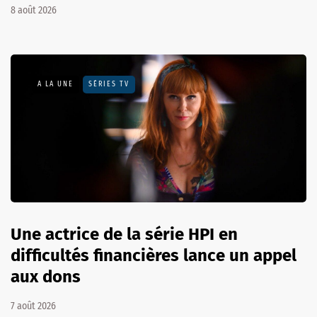
8 août 2026
A LA UNE
SÉRIES TV
Une actrice de la série HPI en
difficultés financières lance un appel
aux dons
7 août 2026