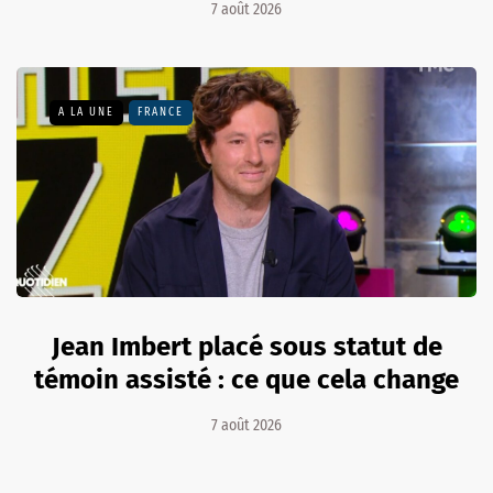
7 août 2026
A LA UNE
FRANCE
Jean Imbert placé sous statut de
témoin assisté : ce que cela change
7 août 2026