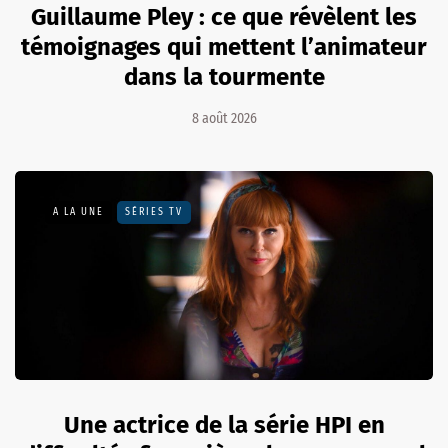
Guillaume Pley : ce que révèlent les
témoignages qui mettent l’animateur
dans la tourmente
8 août 2026
A LA UNE
SÉRIES TV
Une actrice de la série HPI en