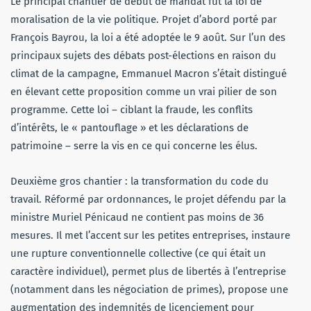
Le principal chantier de début de mandat fut la loi de
moralisation de la vie politique. Projet d’abord porté par
François Bayrou, la loi a été adoptée le 9 août. Sur l’un des
principaux sujets des débats post-élections en raison du
climat de la campagne, Emmanuel Macron s’était distingué
en élevant cette proposition comme un vrai pilier de son
programme. Cette loi – ciblant la fraude, les conflits
d’intérêts, le « pantouflage » et les déclarations de
patrimoine – serre la vis en ce qui concerne les élus.
Deuxième gros chantier : la transformation du code du
travail. Réformé par ordonnances, le projet défendu par la
ministre Muriel Pénicaud ne contient pas moins de 36
mesures. Il met l’accent sur les petites entreprises, instaure
une rupture conventionnelle collective (ce qui était un
caractère individuel), permet plus de libertés à l’entreprise
(notamment dans les négociation de primes), propose une
augmentation des indemnités de licenciement pour