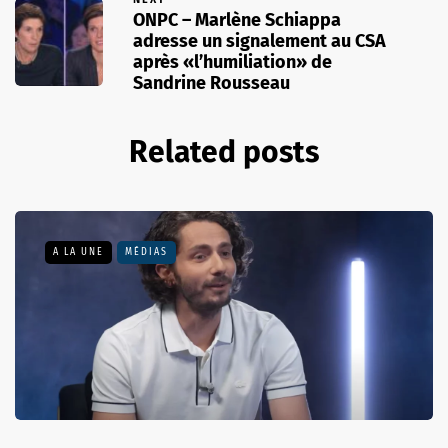
ONPC – Marlène Schiappa
adresse un signalement au CSA
après «l’humiliation» de
Sandrine Rousseau
Related posts
A LA UNE
MÉDIAS