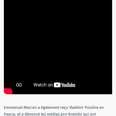
Emmanuel Macron a également reçu Vladimir Poutine en
France, et a dénoncé les médias pro-Kremlin qui ont