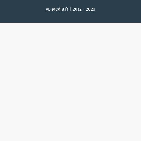
VL-Media.fr | 2012 - 2020