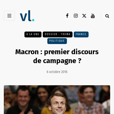
A LA UNE
DOSSIER - THEMA
FRANCE
POLITIQUE
Macron : premier discours
de campagne ?
6 octobre 2016