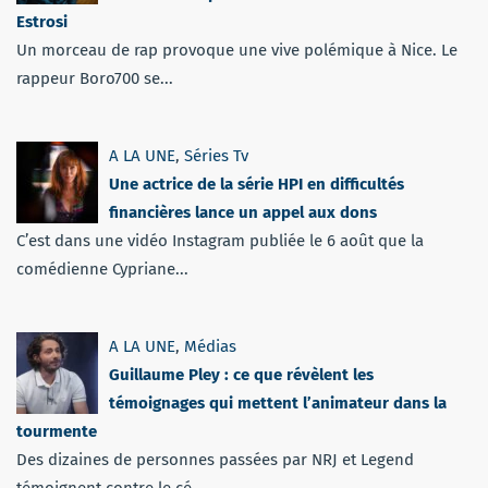
Estrosi
Un morceau de rap provoque une vive polémique à Nice. Le
rappeur Boro700 se...
A LA UNE
,
Séries Tv
Une actrice de la série HPI en difficultés
financières lance un appel aux dons
C’est dans une vidéo Instagram publiée le 6 août que la
comédienne Cypriane...
A LA UNE
,
Médias
Guillaume Pley : ce que révèlent les
témoignages qui mettent l’animateur dans la
tourmente
Des dizaines de personnes passées par NRJ et Legend