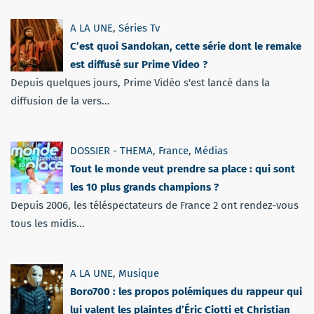
A LA UNE
,
Séries Tv
C’est quoi Sandokan, cette série dont le remake
est diffusé sur Prime Video ?
Depuis quelques jours, Prime Vidéo s'est lancé dans la
diffusion de la vers...
DOSSIER - THEMA
,
France
,
Médias
Tout le monde veut prendre sa place : qui sont
les 10 plus grands champions ?
Depuis 2006, les téléspectateurs de France 2 ont rendez-vous
tous les midis...
A LA UNE
,
Musique
Boro700 : les propos polémiques du rappeur qui
lui valent les plaintes d’Éric Ciotti et Christian