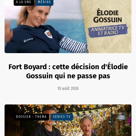
A LA UNE
MÉDIAS
Fort Boyard : cette décision d'Élodie
Gossuin qui ne passe pas
10 août 2026
DOSSIER - THEMA
SÉRIES TV