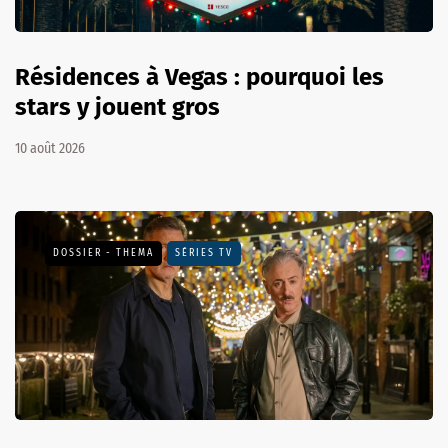
Résidences à Vegas : pourquoi les
stars y jouent gros
10 août 2026
DOSSIER - THEMA
SÉRIES TV