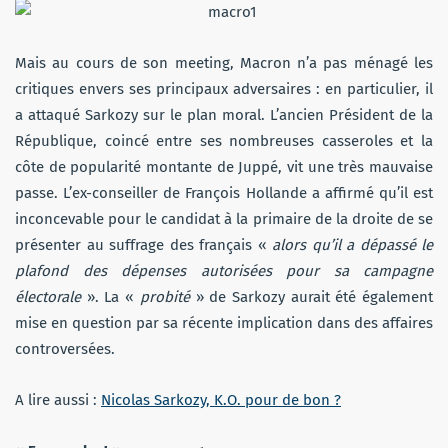
Mais au cours de son meeting, Macron n’a pas ménagé les
critiques envers ses principaux adversaires : en particulier, il
a attaqué Sarkozy sur le plan moral. L’ancien Président de la
République, coincé entre ses nombreuses casseroles et la
côte de popularité montante de Juppé, vit une très mauvaise
passe. L’ex-conseiller de François Hollande a affirmé qu’il est
inconcevable pour le candidat à la primaire de la droite de se
présenter au suffrage des français «
alors qu’il a dépassé le
plafond des dépenses autorisées pour sa campagne
électorale
». La «
probité
» de Sarkozy aurait été également
mise en question par sa récente implication dans des affaires
controversées.
A lire aussi :
Nicolas Sarkozy, K.O. pour de bon ?