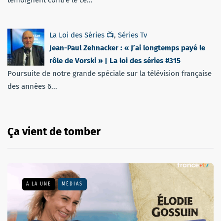
témoignent contre le cé...
La Loi des Séries 📺
,
Séries Tv
Jean-Paul Zehnacker : « J’ai longtemps payé le
rôle de Vorski » | La loi des séries #315
Poursuite de notre grande spéciale sur la télévision française
des années 6...
Ça vient de tomber
A LA UNE
MÉDIAS