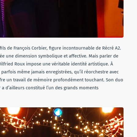
fils de François Corbier, figure incontournable de Récré A2.
e une dimension symbolique et affective. Mais parler de
lfried Roux impose une véritable identité artistique. À
 parfois même jamais enregistrées, qu’il réorchestre avec
offre un travail de mémoire profondément touchant. Son duo
r a d’ailleurs constitué l’un des grands moments