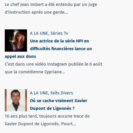
Le chef Jean Imbert a été entendu par un juge
d'instruction après une garde...
A LA UNE
,
Séries Tv
Une actrice de la série HPI en
difficultés financières lance un
appel aux dons
C’est dans une vidéo Instagram publiée le 6 août
que la comédienne Cypriane...
A LA UNE
,
Faits Divers
Où se cache vraiment Xavier
Dupont de Ligonnès ?
16 ans plus tard, toujours aucune trace de
Xavier Dupont de Ligonnès. Pourt...