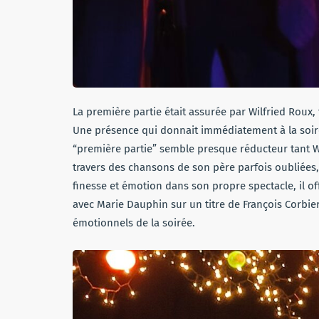
La première partie était assurée par Wilfried Roux, 
Une présence qui donnait immédiatement à la soiré
“première partie” semble presque réducteur tant Wi
travers des chansons de son père parfois oubliées,
finesse et émotion dans son propre spectacle, il 
avec Marie Dauphin sur un titre de François Corbie
émotionnels de la soirée.