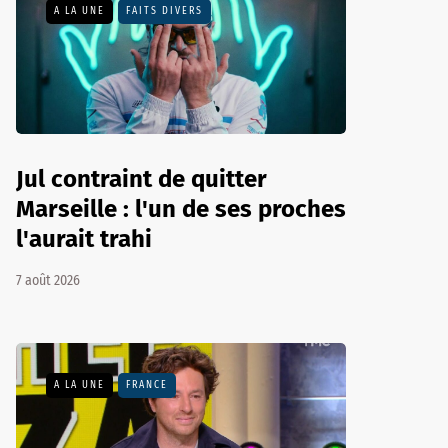
A LA UNE
FAITS DIVERS
Jul contraint de quitter
Marseille : l'un de ses proches
l'aurait trahi
7 août 2026
A LA UNE
FRANCE