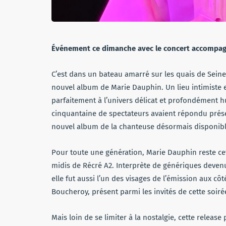
Événement ce dimanche avec le concert accompagn
C’est dans un bateau amarré sur les quais de Seine 
nouvel album de Marie Dauphin. Un lieu intimiste 
parfaitement à l’univers délicat et profondément hu
cinquantaine de spectateurs avaient répondu prése
nouvel album de la chanteuse désormais disponible
Pour toute une génération, Marie Dauphin reste ce
midis de Récré A2. Interprète de génériques deven
elle fut aussi l’un des visages de l’émission aux c
Boucheroy, présent parmi les invités de cette soir
Mais loin de se limiter à la nostalgie, cette releas