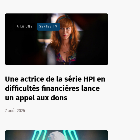
A LA UNE
SÉRIES TV
Une actrice de la série HPI en
difficultés financières lance
un appel aux dons
7 août 2026