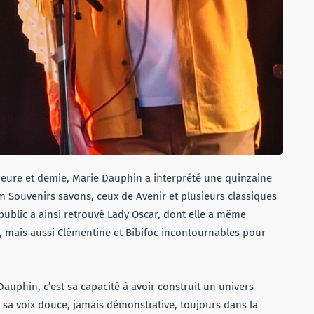
 heure et demie, Marie Dauphin a interprété une quinzaine
m Souvenirs savons, ceux de Avenir et plusieurs classiques
ublic a ainsi retrouvé Lady Oscar, dont elle a même
e, mais aussi Clémentine et Bibifoc incontournables pour
auphin, c’est sa capacité à avoir construit un univers
 sa voix douce, jamais démonstrative, toujours dans la