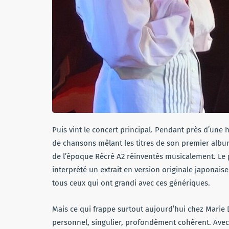
Puis vint le concert principal. Pendant près d’une
de chansons mêlant les titres de son premier albu
de l’époque Récré A2 réinventés musicalement. Le p
interprété un extrait en version originale japonais
tous ceux qui ont grandi avec ces génériques.
Mais ce qui frappe surtout aujourd’hui chez Marie D
personnel, singulier, profondément cohérent. Avec