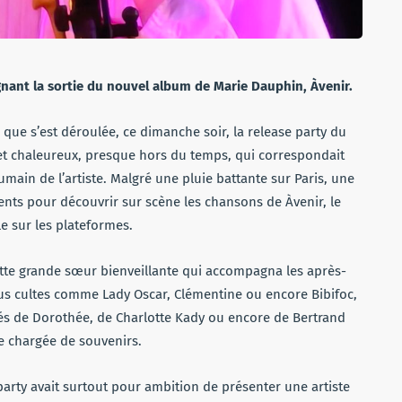
ant la sortie du nouvel album de Marie Dauphin, Àvenir.
que s’est déroulée, ce dimanche soir, la release party du
et chaleureux, presque hors du temps, qui correspondait
main de l’artiste. Malgré une pluie battante sur Paris, une
nts pour découvrir sur scène les chansons de Àvenir, le
 sur les plateformes.
tte grande sœur bienveillante qui accompagna les après-
us cultes comme Lady Oscar, Clémentine ou encore Bibifoc,
ôtés de Dorothée, de Charlotte Kady ou encore de Bertrand
ée chargée de souvenirs.
e party avait surtout pour ambition de présenter une artiste