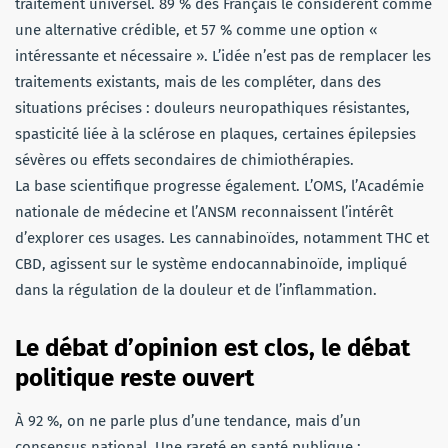
traitement universel. 89 % des Français le considèrent comme
une alternative crédible, et 57 % comme une option «
intéressante et nécessaire ». L’idée n’est pas de remplacer les
traitements existants, mais de les compléter, dans des
situations précises : douleurs neuropathiques résistantes,
spasticité liée à la sclérose en plaques, certaines épilepsies
sévères ou effets secondaires de chimiothérapies.
La base scientifique progresse également. L’OMS, l’Académie
nationale de médecine et l’ANSM reconnaissent l’intérêt
d’explorer ces usages. Les cannabinoïdes, notamment THC et
CBD, agissent sur le système endocannabinoïde, impliqué
dans la régulation de la douleur et de l’inflammation.
Le débat d’opinion est clos, le débat
politique reste ouvert
À 92 %, on ne parle plus d’une tendance, mais d’un
consensus national. Une rareté en santé publique :