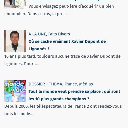
Vous envisagez peut-être d’acquérir un bien
immobilier. Dans ce cas, la pré...
A LA UNE
,
Faits Divers
Où se cache vraiment Xavier Dupont de
Ligonnès ?
16 ans plus tard, toujours aucune trace de Xavier Dupont de
Ligonnès. Pourt...
DOSSIER - THEMA
,
France
,
Médias
Tout le monde veut prendre sa place : qui sont
les 10 plus grands champions ?
Depuis 2006, les téléspectateurs de France 2 ont rendez-vous
tous les midis...