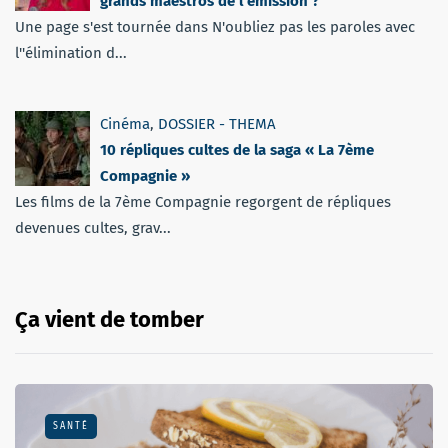
grands maestros de l’émission ?
Une page s'est tournée dans N'oubliez pas les paroles avec
l''élimination d...
Cinéma
,
DOSSIER - THEMA
10 répliques cultes de la saga « La 7ème
Compagnie »
Les films de la 7ème Compagnie regorgent de répliques
devenues cultes, grav...
Ça vient de tomber
SANTÉ