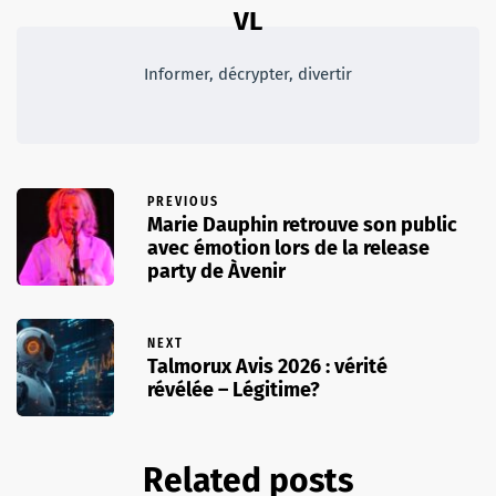
VL
Informer, décrypter, divertir
PREVIOUS
Marie Dauphin retrouve son public
avec émotion lors de la release
party de Àvenir
NEXT
Talmorux Avis 2026 : vérité
révélée – Légitime?
Related posts