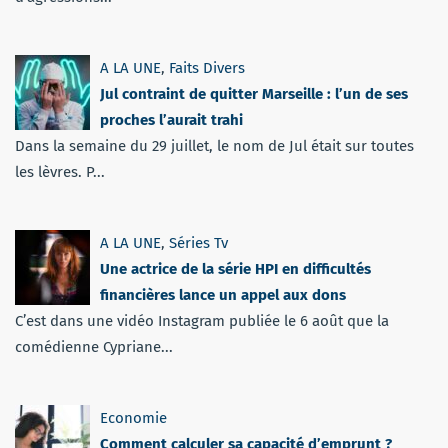
A LA UNE
,
Faits Divers
Jul contraint de quitter Marseille : l’un de ses
proches l’aurait trahi
Dans la semaine du 29 juillet, le nom de Jul était sur toutes
les lèvres. P...
A LA UNE
,
Séries Tv
Une actrice de la série HPI en difficultés
financières lance un appel aux dons
C’est dans une vidéo Instagram publiée le 6 août que la
comédienne Cypriane...
Economie
Comment calculer sa capacité d’emprunt ?