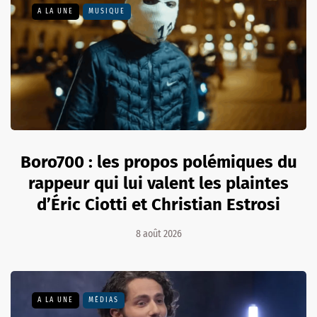
A LA UNE
MUSIQUE
Boro700 : les propos polémiques du
rappeur qui lui valent les plaintes
d’Éric Ciotti et Christian Estrosi
8 août 2026
A LA UNE
MÉDIAS